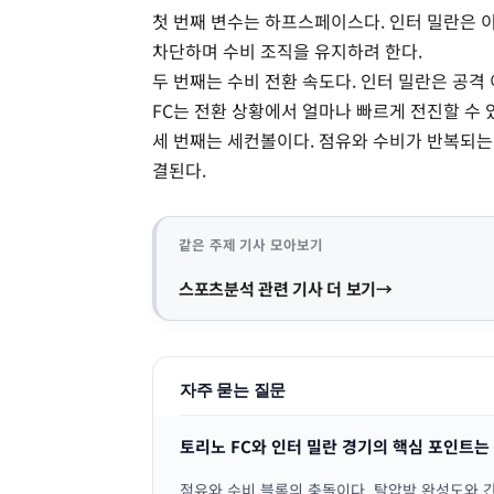
첫 번째 변수는 하프스페이스다. 인터 밀란은 이
차단하며 수비 조직을 유지하려 한다.
두 번째는 수비 전환 속도다. 인터 밀란은 공격
FC는 전환 상황에서 얼마나 빠르게 전진할 수
세 번째는 세컨볼이다. 점유와 수비가 반복되는
결된다.
같은 주제 기사 모아보기
스포츠분석 관련 기사 더 보기
자주 묻는 질문
토리노 FC와 인터 밀란 경기의 핵심 포인트는
점유와 수비 블록의 충돌이다. 탈압박 완성도와 