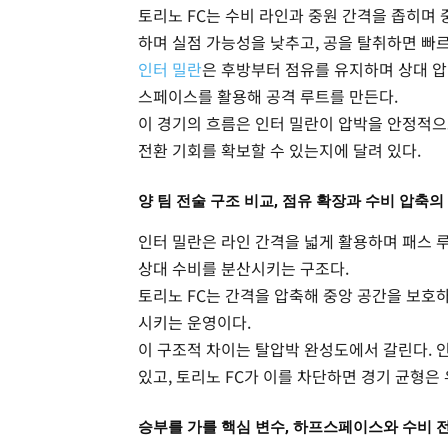
토리노 FC는 수비 라인과 중원 간격을 좁히며
하며 실점 가능성을 낮추고, 공을 탈취하면 빠
인터 밀란
은 후방부터 점유를 유지하며 상대 압
스페이스를 활용해 공격 루트를 만든다.
이 경기의 흐름은 인터 밀란이 압박을 안정적으로
전환 기회를 확보할 수 있는지에 달려 있다.
양 팀 전술 구조 비교, 점유 확장과 수비 압축의
인터 밀란은 라인 간격을 넓게 활용하며 패스 
상대 수비를 분산시키는 구조다.
토리노 FC는 간격을 압축해 중앙 공간을 보호
시키는 운영이다.
이 구조적 차이는 탈압박 완성도에서 갈린다. 
있고, 토리노 FC가 이를 차단하면 경기 균형은
승부를 가를 핵심 변수, 하프스페이스와 수비 