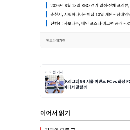
2026년 8월 13일 KBO 경기 일정·전체 프리뷰
춘천시, 시립하나어린이집 10일 개원…장애영
신병4 : 사보타주, 메인 포스터·예고편 공개…8
인트라매거진
← 이전 기사
[K리그2] 9R 서울 이랜드 FC vs 화성
어디서 갈릴까
이어서 읽기