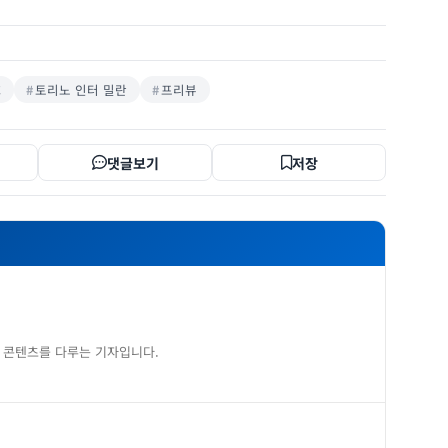
C
토리노 인터 밀란
프리뷰
댓글보기
저장
 콘텐츠를 다루는 기자입니다.