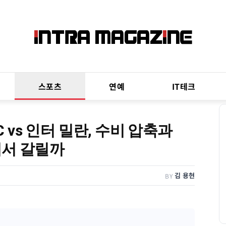
스포츠
연예
IT테크
C vs 인터 밀란, 수비 압축과
디서 갈릴까
김 용현
BY