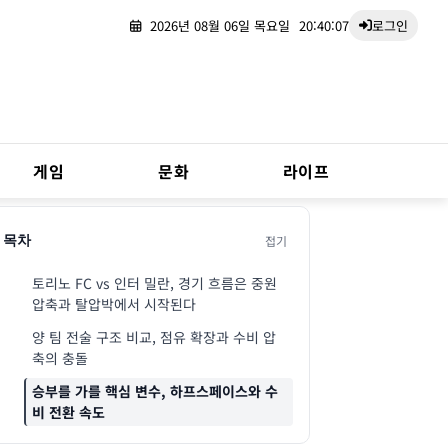
2026년 08월 06일 목요일
20:40:08
로그인
게임
문화
라이프
접기
목차
토리노 FC vs 인터 밀란, 경기 흐름은 중원
압축과 탈압박에서 시작된다
양 팀 전술 구조 비교, 점유 확장과 수비 압
축의 충돌
승부를 가를 핵심 변수, 하프스페이스와 수
비 전환 속도