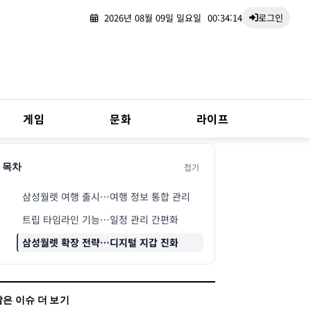
2026년 08월 09일 일요일
00:34:15
로그인
게임
문화
라이프
접기
목차
삼성월렛 여행 출시…여행 정보 통합 관리
트립 타임라인 기능…일정 관리 간편화
삼성월렛 확장 전략…디지털 지갑 진화
같은 이슈 더 보기