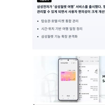
삼성전자가 ‘삼성월렛 여행’ 서비스를 출시했다. 항
기
관리할 수 있게 되면서 사용자 편의성이 크게 개선
사
탑승권·호텔·티켓 통합 관리
핵
시간·위치 기반 여행 일정 정리
심
삼성월렛 기능 확장 본격화
요
약