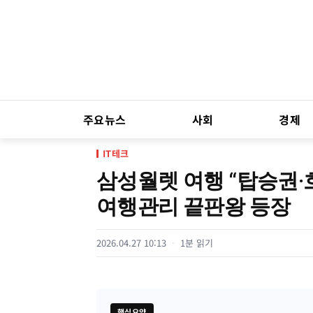
주요뉴스
사회
경제
IT테크
삼성월렛 여행 “탑승권·
여행관리 끝판왕 등장
2026.04.27 10:13
1분 읽기
핵심요약