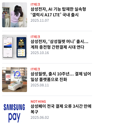
IT테크
삼성전자, AI 기능 탑재한 실속형
‘갤럭시 A17 LTE’ 국내 출시
2025.11.07
IT테크
삼성전자, ‘삼성월렛 머니’ 출시...
계좌 충전형 간편결제 시대 연다
2025.10.16
IT테크
삼성월렛, 출시 10주년... 결제 넘어
일상 플랫폼으로 진화
2025.08.11
NOTHING
삼성페이 전국 결제 오류 3시간 만에
복구
2025.06.02