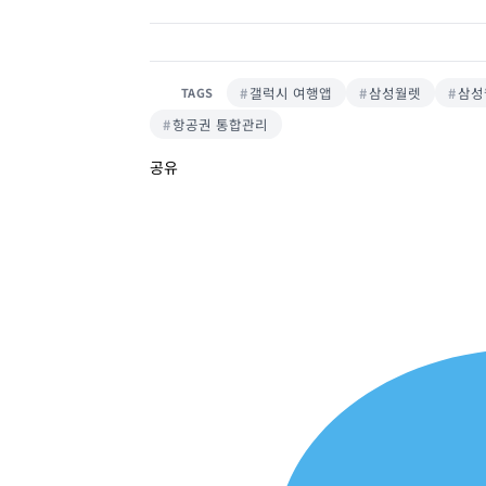
갤럭시 여행앱
삼성월렛
삼성
TAGS
항공권 통합관리
공유