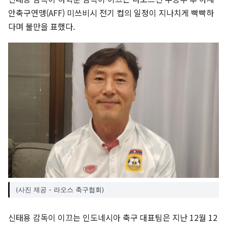
안축구연맹(AFF) 미쓰비시 전기 컵의 일정이 지나치게 빡빡하
다며 불만을 표했다.
(사진 제공 - 라오스 축구협회)
신태용 감독이 이끄는 인도네시아 축구 대표팀은 지난 12월 12