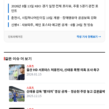
2026년 8월 13일 KBO 경기 일정·전체 프리뷰, 주중 5경기 관전 포
인트
춘천시, 시립하나어린이집 10일 개원…장애영유아 공공보육 강화
신병4 : 사보타주, 메인 포스터·예고편 공개…8월 24일 첫 방송
인트라매거진
작성 기사 전체보기 →
같은 이슈 더 보기
스포츠
울산 HD 서포터스 처용전사, 신태용 폭행 의혹 조사 촉구
2026.01.15
스포츠
신태용 감독 ‘뺨 터치’ 영상 공개… 정승현 주장 놓고 갑론을박
2025.12.15