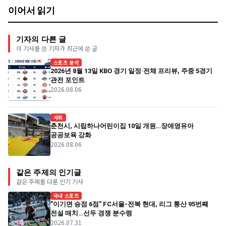
이어서 읽기
기자의 다른 글
이 기사를 쓴 기자가 최근에 쓴 글
스포츠 분석
2026년 8월 13일 KBO 경기 일정·전체 프리뷰, 주중 5경기
관전 포인트
2026.08.06
사회
춘천시, 시립하나어린이집 10일 개원…장애영유아
공공보육 강화
2026.08.06
같은 주제의 인기글
같은 주제를 다룬 인기 기사
국내 스포츠
"이기면 승점 6점" FC서울-전북 현대, 리그 통산 95번째
전설 매치…선두 경쟁 분수령
2026.07.31