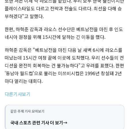
또한 저는 이제 막 라오스를 맡았다. 우리 모두 한국 출신이지만
플레이스타일도 다르고 전략과 전술도 다르다. 최선을 다해 승
부하겠다"고 말했다.
한편, 하혁준 감독과 라오스 선수단은 베트남전을 마친 후 인도
네시아 원정을 위해 15시간에 달하는 긴 이동을 했다.
하혁준 감독은 "베트남전을 마친 다음 날 새벽 6시에 라오스를
떠났는데 15시간 여정 끝에 이곳에 도착했다. 우리 선수들의 컨
디션을 완전히 회복하는 건 불가능하다"고 우려를 표했다. 한편
'동남아 월드컵'으로 불리는 미쓰비시컵은 1996년 창설돼 2년
마다 열리는 대회다.
다른기사보기
같은 주제 기사 모아보기
국내 스포츠 관련 기사 더 보기