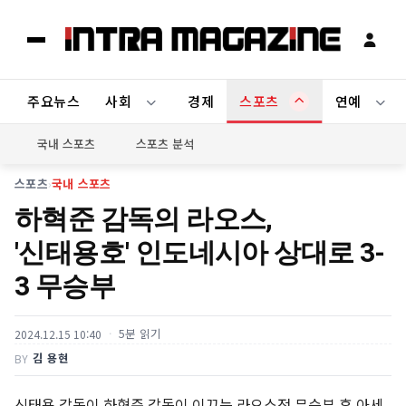
주요뉴스
사회
경제
스포츠
연예
국내 스포츠
스포츠 분석
스포츠
›
국내 스포츠
하혁준 감독의 라오스,
'신태용호' 인도네시아 상대로 3-
3 무승부
5분 읽기
2024.12.15 10:40
김 용현
BY
신태용 감독이 하혁준 감독이 이끄는 라오스전 무승부 후 아세