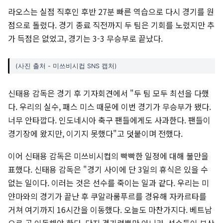
라오스는 실점 직후인 후반 27분 빠른 역습으로 다시 경기를 원
점으로 돌렸다. 경기 종료 직전까지 두 팀은 기회를 노렸지만 추
가 득점은 없었고, 경기는 3-3 무승부로 끝났다.
(사진 출처 - 미쓰비시컵 SNS 캡처)
신태용 감독은 경기 후 기자회견에서 "두 팀 모두 최선을 다했
다. 우리의 실수, 패스 미스 때문에 이번 경기가 무승부가 됐다.
너무 안타깝다. 인도네시아 축구 팬들에게도 사과한다. 팬들이
경기장에 왔지만, 이기지 못했다"고 덧붙이며 전했다.
이어 신태용 감독은 미쓰비시컵의 빡빡한 일정에 대해 불만을
표했다. 신태용 감독은 "경기 사이에 단 3일의 휴식은 있을 수
없는 일이다. 이러는 것은 선수를 죽이는 일과 같다. 우리는 미
얀마와의 경기가 끝난 후 쿠알라룸푸르를 경유해 자카르타를
거쳐 여기까지 16시간을 이동했다. 오늘도 마찬가지다. 베트남
으로 곧 이동해야 한다. 단지 경기력뿐만 아니라, 선수들이 부상