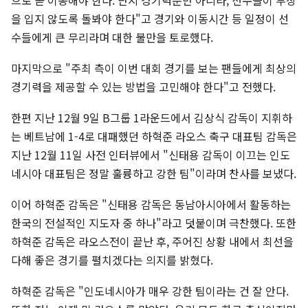
을 입지 않도록 돌봐야 한다"고 경기와 이동시간 등 일정이 선
수들에게 큰 무리라며 대한 불만을 토로했다.
마지막으로 "주최 측이 이번 대회 경기를 보는 팬들에게 최상의
경기력을 제공할 수 있는 방법을 고민해야 한다"고 전했다.
한편 지난 12월 9일 B그룹 1라운드에서 김상식 감독이 지휘하
는 베트남에 1-4로 대패했던 하혁준 라오스 축구 대표팀 감독은
지난 12월 11일 사전 인터뷰에서 "신태용 감독이 이끄는 인도
네시아 대표팀은 정말 훌륭하고 강한 팀"이라며 찬사를 보냈다.
이어 하혁준 감독은 "신태용 감독은 동남아시아에서 활동하는
한국의 전설적인 지도자 중 하나"라고 덧붙이며 극찬했다. 또한
하혁준 감독은 라오스전이 끝난 후, 주어진 상황 내에서 최선을
다해 좋은 경기를 펼치겠다는 의지를 밝혔다.
하혁준 감독은 "인도네시아가 매우 강한 팀이라는 건 잘 안다.