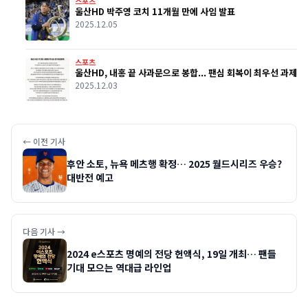
스포츠
울산HD 박주영 코치 11개월 만에 사임 발표
2025.12.05
스포츠
울산HD, 내홍 끝 사과문으로 봉합... 팬심 회복이 최우선 과제
2025.12.03
← 이전 기사
후안 소토, 뉴욕 메츠행 확정… 2025 월드시리즈 우승?
대반전 예고
다음 기사 →
2024 e스포츠 명예의 전당 헌액식, 19일 개최… 팬들
기대 모으는 역대급 라인업