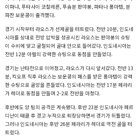
이파냐, 푸타사이 코찰레른, 푸솜분 판야봉, 파타나 폼마텝, 분
파찬 보운콩이 출격했다.
경기 시작부터 라오스가 선제골을 터트렸다. 전반 10분, 인도네
시아를 상대로 전방 압박을 성공시킨 라오스는 판야봉의 슈팅
이 수비에 맞고 굴절되어 골대 안으로 들어갔다. 인도네시아는
전반 12분 아렐의 강력한 슈팅으로 동점을 만들었다.
경기는 난타전으로 이어졌고, 라오스가 다시 앞서갔다. 전반 13
분, 킥오프 직후 라오스는 보운콩의 패스를 받은 폼마텝이 강력
한 슈팅으로 골망을 흔들었다. 인도네시아는 전반 17분 페라리
가 헤더로 동점을 만들며 2-2로 전반을 마쳤다.
후반에도 양 팀의 공격은 계속됐다. 후반 23분 인도네시아 페르
디난이 태클 후 경고 누적으로 퇴장당하면서 경기가 뒤틀렸다.
그러나 인도네시아는 후반 26분 페라리가 헤더로 역전 골을 터
트렸다.