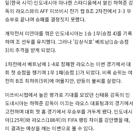
일(한국 시각) 인도네시아 마나한 스타디움에서 열린 하혁준 감
독의 라오스와의 AFF 미쓰비시 전기 컵 B조 2차전에서 3-3 무
승부로 끝나며 승패를 결정짓지 못했다.
개막전서 미얀마를 꺾은 인도네시아는 1승 1무(승점 4)를 기록
하며 조 선두를 유지했다. 그러나 '김상식호' 베트남(1승·승점
3)의 추격을 받게 되었다.
1차전에서 베트남에 1-4로 참패한 라오스는 이번 경기에서 대
회 첫 승점을 챙기며 1무 1패(승점 1)가 되었다. 비록 순위는 여
전히 B조 최하위(5위)에 머물지만, 반등의 불씨를 살렸다.
미쓰비시컵에서 높은 평가로 기대를 모았던 신태용 감독의 인
도네시아는 하혁준 감독이 이끄는 라오스 대표팀과의 경기에서
고전하며 대회 첫 홈 경기에서 무승부를 거두게 됐다. 인도네시
아(125위)와 라오스(186위)의 FIFA 랭킹 차이를 감안했을 때,
이 결과는 예상을 깨는 이변으로 볼 수 있다.