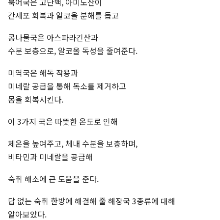
북어국은 고단백, 아미노산이
간세포 회복과 알코올 분해를 돕고
콩나물국은 아스파라긴산과
수분 보층으로, 알코올 독성을 줄여준다.
미역국은 해독 작용과
미네랄 공급을 통해 독소를 제거하고
몸을 회복시킨다.
이 3가지 국은 따뜻한 온도로 인해
체온을 높여주고, 체내 수분을 보충하며,
비타민과 미네랄을 공급해
숙취 해소에 큰 도움을 준다.
답 없는 숙취 한방에 해결해 줄 해장국 3종류에 대해
알아보았다.