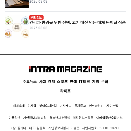
2026.08.08
생활정보
건강과 환경을 위한 선택, 고기 대신 먹는 대체 단백질 식품
2026.08.08
주요뉴스
사회
경제
스포츠
연예
IT테크
게임
문화
라이프
매체소개
인사말
찾아오시는길
기사제보
독자투고
인트라위키
사이트맵
이용약관
개인정보처리방침
청소년보호정책
저작권보호정책
이메일무단수집거부
의장: 김기태
대표: 김동석
개인정보책임자: 이경은
사업자번호: 553-81-03698