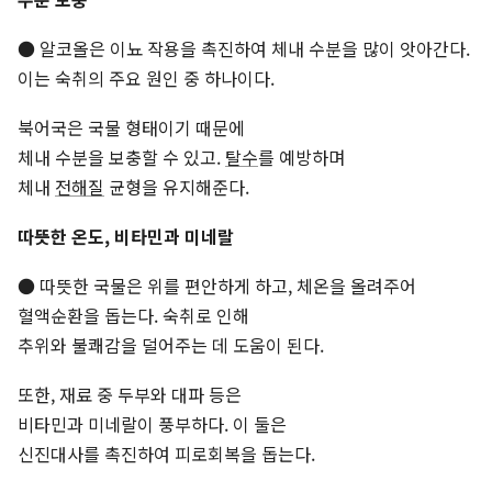
● 알코올은 이뇨 작용을 촉진하여 체내 수분을 많이 앗아간다.
이는 숙취의 주요 원인 중 하나이다.
북어국은 국물 형태이기 때문에
체내 수분을 보충할 수 있고.
탈수
를 예방하며
체내
전해질
균형을 유지해준다.
따뜻한 온도, 비타민과 미네랄
● 따뜻한 국물은 위를 편안하게 하고, 체온을 올려주어
혈액순환을 돕는다. 숙취로 인해
추위와 불쾌감을 덜어주는 데 도움이 된다.
또한, 재료 중 두부와 대파 등은
비타민과 미네랄이 풍부하다. 이 둘은
신진대사를 촉진하여 피로회복을 돕는다.