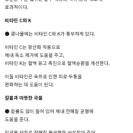
효과적이다.
비타민 C와 K
● 콩나물에는 비타민 C와 K가 풍부하게 있다.
비타민 C는 항산화 작용으로
체내 독소 제거에 도움을 주고,
비타민 K는 혈액 응고 촉진으로 혈액순환을 개선한다.
이들 비타민은 숙취로 인한 피로·두통을
완화하는 데 도움이 된다.
칼륨과 따뜻한 국물
● 칼륨도 많이 들어 있어 체내 전해질 균형에
도움을 준다.
알코올 섭취로 전해질 불균형을 바로잡아 주어