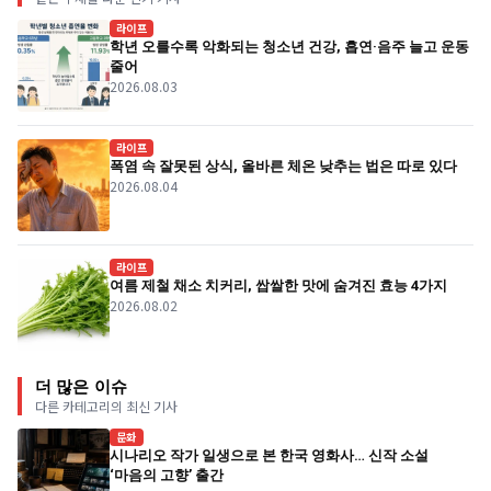
라이프
학년 오를수록 악화되는 청소년 건강, 흡연·음주 늘고 운동
줄어
2026.08.03
라이프
폭염 속 잘못된 상식, 올바른 체온 낮추는 법은 따로 있다
2026.08.04
라이프
여름 제철 채소 치커리, 쌉쌀한 맛에 숨겨진 효능 4가지
2026.08.02
더 많은 이슈
다른 카테고리의 최신 기사
문화
시나리오 작가 일생으로 본 한국 영화사… 신작 소설
‘마음의 고향’ 출간