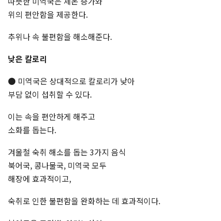
따뜻한 미역국은 체온 증가와
위의 편안함을 제공한다.
추위나 속 불편함을 해소해준다.
낮은 칼로리
● 미역국은 상대적으로 칼로리가 낮아
부담 없이 섭취할 수 있다.
이는 속을 편안하게 해주고
소화를 돕는다.
겨울철 숙취 해소를 돕는 3가지 음식
북어국, 콩나물국, 미역국 모두
해장에 효과적이고,
숙취로 인한 불편함을 완화하는 데 효과적이다.