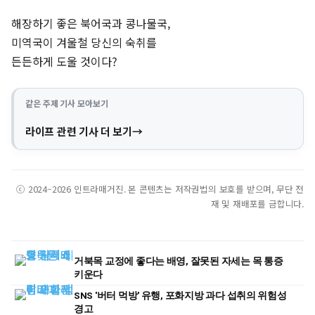
해장하기 좋은 북어국과 콩나물국,
미역국이 겨울철 당신의 숙취를
든든하게 도울 것이다?
같은 주제 기사 모아보기
라이프 관련 기사 더 보기
ⓒ 2024–2026 인트라매거진. 본 콘텐츠는 저작권법의 보호를 받으며, 무단 전
재 및 재배포를 금합니다.
거북목 교정에 좋다는 배영, 잘못된 자세는 목 통증
키운다
SNS '버터 먹방' 유행, 포화지방 과다 섭취의 위험성
경고