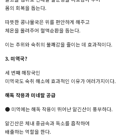
몸의 회복을 돕는다.
따뜻한 콩나물국은 위를 편안하게 해주고
체온을 올려주어 혈액순환을 돕는다.
이는 추위와 숙취의 불쾌감을 줄이는 데 효과적이다.
3. 미역국
?
세 번째 해장국인
미역국도 숙취 해소에 효과적인 이유가 여러가지이다.
해독 작용과 미네랄 공급
● 미역에는 해독 작용이 뛰어난 알긴산이 풍부하다.
알긴산은 체내 중금속과 독소를 흡착하여
배출하는 역할을 한다.