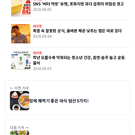
SNS '버터 먹방' 유행, 포화지방 과다 섭취의 위험성 경고
2026.08.05
라이프
폭염 속 잘못된 상식, 올바른 체온 낮추는 법은 따로 있다
2026.08.04
라이프
학년 오를수록 악화되는 청소년 건강, 흡연·음주 늘고 운동
줄어
2026.08.03
← 이전 기사
밤에 해먹기 좋은 야식 엄선 5가지!
다음 기사 →