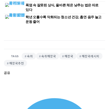
폭염 속 잘못된 상식, 올바른 체온 낮추는 법은 따로
있다
학년 오를수록 악화되는 청소년 건강, 흡연·음주 늘고
운동 줄어
숙취
숙취해장국
해장국
해장국레시피
TAGS
해장국추천
공유