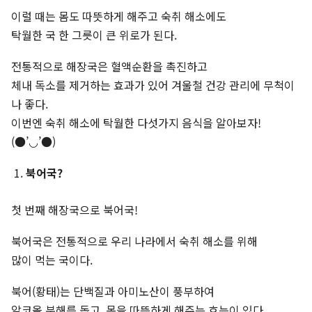
이럴 때는 몸도 따뜻하게 해주고 숙취 해소에도
탁월한 국 한 그릇이 큰 위로가 된다.
전통적으로 해장국은 혈액순환을 촉진하고
체내 독소를 제거하는 효과가 있어 겨울철 건강 관리에 무척이
나 좋다.
이번엔 숙취 해소에 탁월한 다섯가지 음식을 알아보자!
(●’◡’●)
북어국
?
첫 번째 해장국으로 북어국!
북어국은 전통적으로 우리 나라에서 숙취 해소를 위해
많이 먹는 국이다.
북어(황태)는 단백질과 아미노산이 풍부하여
알코올 분해를 돕고, 몸을 따뜻하게 해주는 효능이 있다.