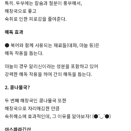
특히. 두부에는 칼슘과 철분이 풍부해서,
해장국으로 좋고
숙취로 인한 피로감을 줄여준다.
해독 효과
● 북어와 함께 사용되는 재료들(대파, 마늘 등)은
해독 작용을 돕는다.
마늘의 경우 알리신이라는 성분을 포함하고 있어
강력한 해독 작용을 하여 간의 해독을 돕는다.
2. 콩나물국
?
두 번째 해장국인 콩나물국 또한
해장국으로 자리매김한 만큼
숙취해소에 효과적인데, 그 이유를 알아보자! (●’◡’●)
아스파라긴산