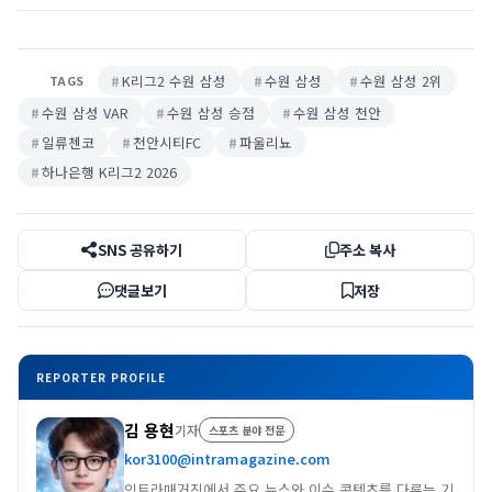
K리그2 수원 삼성
수원 삼성
수원 삼성 2위
TAGS
수원 삼성 VAR
수원 삼성 승점
수원 삼성 천안
일류첸코
천안시티FC
파울리뇨
하나은행 K리그2 2026
SNS 공유하기
주소 복사
댓글보기
저장
REPORTER PROFILE
김 용현
기자
스포츠 분야 전문
kor3100@intramagazine.com
인트라매거진에서 주요 뉴스와 이슈 콘텐츠를 다루는 기