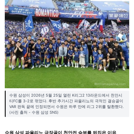
수원 삼성이 2026년 5월 25일 열린 K리그2 13라운드에서 천안시
티FC를 3-2로 꺾었다. 후반 추가시간 파울리뇨의 극적인 결승골이
VAR 판독 끝에 인정되면서 수원은 하루 만에 리그 2위를 탈환했다.
(사진 출처 - 수원 삼성 SNS)
수원 삼성 파울리뇨 극장골이 천안전 승부를 뒤집은 이유