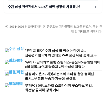
수원 삼성 천안전에서 VAR은 어떤 상황에 사용됐나?
ⓒ 2024–2026 인트라매거진. 본 콘텐츠는 저작권법의 보호를 받으며, 무단 전
재 및 재배포를 금합니다.
"우린 피해자" 수원 삼성 골 취소 논란 계속…
심판평가협의체 해명에도 VAR 교신 내용 공개 요구
"우리가 남이가?" 포항 스틸러스-울산 HD 동해안 더비
8일 격돌…4연패 탈출과 2위 수성이 걸렸다
삼성 라이온즈, 에잇세컨즈와 스페셜 협업 컬렉션
출시...'무한한 우승과 가능성' 콘셉트
부천FC1995, 브라질 스트라이커 구스타보 영입..
최전방 공격력 강화 기대