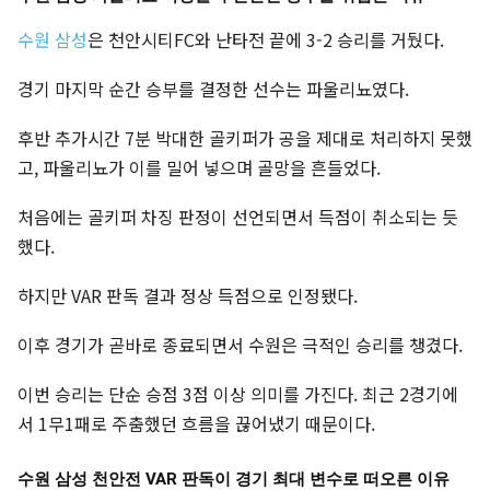
수원 삼성
은 천안시티FC와 난타전 끝에 3-2 승리를 거뒀다.
경기 마지막 순간 승부를 결정한 선수는 파울리뇨였다.
후반 추가시간 7분 박대한 골키퍼가 공을 제대로 처리하지 못했
고, 파울리뇨가 이를 밀어 넣으며 골망을 흔들었다.
처음에는 골키퍼 차징 판정이 선언되면서 득점이 취소되는 듯
했다.
하지만 VAR 판독 결과 정상 득점으로 인정됐다.
이후 경기가 곧바로 종료되면서 수원은 극적인 승리를 챙겼다.
이번 승리는 단순 승점 3점 이상 의미를 가진다. 최근 2경기에
서 1무1패로 주춤했던 흐름을 끊어냈기 때문이다.
수원 삼성 천안전 VAR 판독이 경기 최대 변수로 떠오른 이유