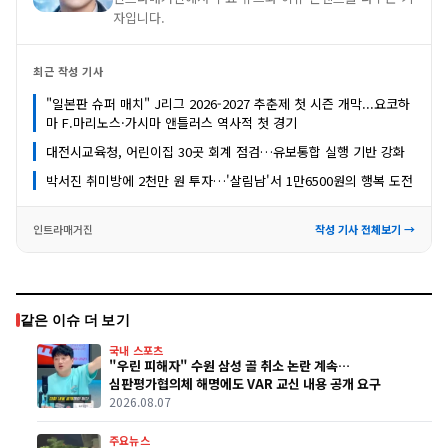
자입니다.
최근 작성 기사
"일본판 슈퍼 매치" J리그 2026-2027 추춘제 첫 시즌 개막...요코하
마 F.마리노스·가시마 앤틀러스 역사적 첫 경기
대전시교육청, 어린이집 30곳 회계 점검…유보통합 실행 기반 강화
박서진 취미방에 2천만 원 투자…'살림남'서 1만6500원의 행복 도전
인트라매거진
작성 기사 전체보기 →
같은 이슈 더 보기
국내 스포츠
"우린 피해자" 수원 삼성 골 취소 논란 계속…
심판평가협의체 해명에도 VAR 교신 내용 공개 요구
2026.08.07
주요뉴스