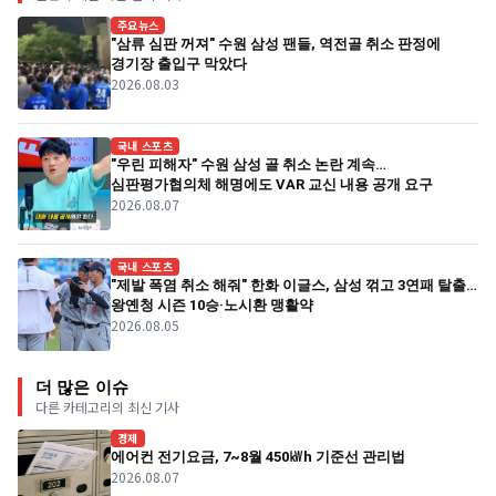
주요뉴스
"삼류 심판 꺼져" 수원 삼성 팬들, 역전골 취소 판정에
경기장 출입구 막았다
2026.08.03
국내 스포츠
"우린 피해자" 수원 삼성 골 취소 논란 계속…
심판평가협의체 해명에도 VAR 교신 내용 공개 요구
2026.08.07
국내 스포츠
"제발 폭염 취소 해줘" 한화 이글스, 삼성 꺾고 3연패 탈출…
왕옌청 시즌 10승·노시환 맹활약
2026.08.05
더 많은 이슈
다른 카테고리의 최신 기사
경제
에어컨 전기요금, 7~8월 450㎾h 기준선 관리법
2026.08.07