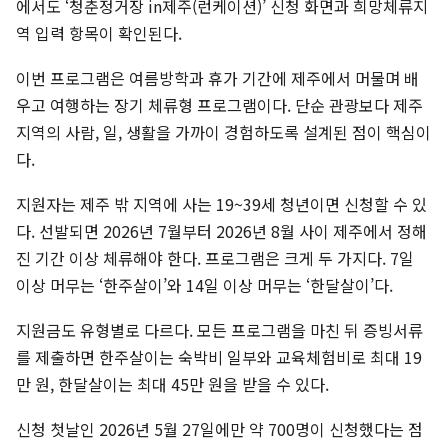
에서도 ‘청춘정거장 in제주(런케이션)’ 신청 화면과 희망체류지
역 입력 항목이 확인된다.
이번 프로그램은 여름방학과 휴가 기간에 제주에서 머물며 배
우고 여행하는 장기 체류형 프로그램이다. 단순 관광보다 제주
지역의 사람, 일, 생활을 가까이 경험하도록 설계된 점이 핵심이
다.
지원자는 제주 밖 지역에 사는 19~39세 청년이면 신청할 수 있
다. 선발되면 2026년 7월부터 2026년 8월 사이 제주에서 정해
진 기간 이상 체류해야 한다. 프로그램은 크게 두 가지다. 7일
이상 머무는 ‘한주살이’와 14일 이상 머무는 ‘한달살이’다.
지원금도 유형별로 다르다. 모든 프로그램을 마친 뒤 증빙서류
를 제출하면 한주살이는 숙박비 일부와 교육체험비로 최대 19
만 원, 한달살이는 최대 45만 원을 받을 수 있다.
신청 첫날인 2026년 5월 27일에만 약 700명이 신청했다는 점