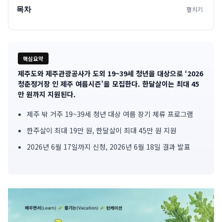
목차
펼치기
핵심요약
제주도와 제주관광공사가 도외 19~39세 청년을 대상으로 ‘2026
기
청춘정거장 인 제주 여름시즌’을 모집한다. 한달살이는 최대 45
만 원까지 지원된다.
사
제주 밖 거주 19~39세 청년 대상 여름 장기 체류 프로그램
핵
한주살이 최대 19만 원, 한달살이 최대 45만 원 지원
심
2026년 6월 17일까지 신청, 2026년 6월 18일 결과 발표
요
약