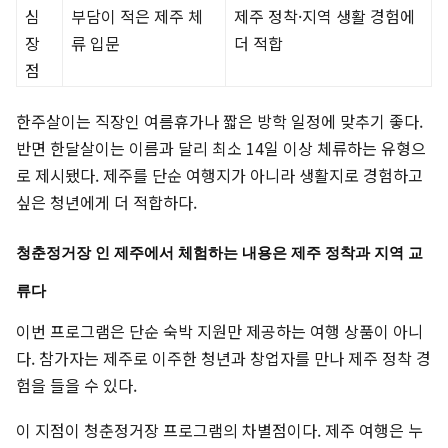
심
부담이 적은 제주 체
제주 정착·지역 생활 경험에
장
류 입문
더 적합
점
한주살이는 직장인 여름휴가나 짧은 방학 일정에 맞추기 좋다.
반면 한달살이는 이름과 달리 최소 14일 이상 체류하는 유형으
로 제시됐다. 제주를 단순 여행지가 아니라 생활지로 경험하고
싶은 청년에게 더 적합하다.
청춘정거장 인 제주에서 체험하는 내용은 제주 정착과 지역 교
류다
이번 프로그램은 단순 숙박 지원만 제공하는 여행 상품이 아니
다. 참가자는 제주로 이주한 청년과 창업자를 만나 제주 정착 경
험을 들을 수 있다.
이 지점이 청춘정거장 프로그램의 차별점이다. 제주 여행은 누