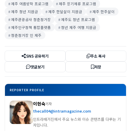
제주 여름방학 프로그램
제주 장기체류 프로그램
제주 청년 지원금
제주 한달살이 지원금
제주 한주살이
제주관광공사 청춘정거장
제주도 청년 프로그램
제주인구정책 통합플랫폼
청년 제주 여행 지원금
청춘정거장 인 제주
SNS 공유하기
주소 복사
댓글보기
저장
REPORTER PROFILE
이현숙
기자
thecall04@intramagazine.com
인트라매거진에서 주요 뉴스와 이슈 콘텐츠를 다루는 기
자입니다.