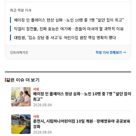
최근 작성 기사
에이징 인 플레이스 현상 심화…노인 10명 중 7명 "살던 집이 최고"
막걸리 침전물, 진짜 효능은 여기에…흔들어 마셔야 할 과학적 이유
대법원, '입소 상담 중 사고'도 어린이집 원장 책임 명확히 했다
인트라매거진
작성 기사 전체보기 →
같은 이슈 더 보기
사회
에이징 인 플레이스 현상 심화…노인 10명 중 7명 "살던 집이
최고"
2026.08.06
사회
춘천시, 시립하나어린이집 10일 개원…장애영유아 공공보육
강화
2026.08.06