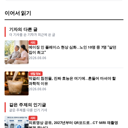
이어서 읽기
기자의 다른 글
이 기사를 쓴 기자가 최근에 쓴 글
사회
에이징 인 플레이스 현상 심화…노인 10명 중 7명 "살던
집이 최고"
2026.08.06
생활정보
막걸리 침전물, 진짜 효능은 여기에…흔들어 마셔야 할
과학적 이유
2026.08.06
같은 주제의 인기글
같은 주제를 다룬 인기 기사
사회
의료영상 공유, 2027년부터 QR코드로…CT·MRI 재촬영
불편 끝난다