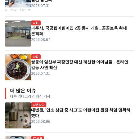
2026.07.31
사회
파주시, 국공립어린이집 2곳 동시 개원…공공보육 확대
본격화
2026.08.04
사회
쌍둥이 임산부 짜장면값 대신 계산한 어머님들...온라인
감동 사연 확산
2026.07.31
더 많은 이슈
다른 카테고리의 최신 기사
사건사고
대법원, '입소 상담 중 사고'도 어린이집 원장 책임 명확히
했다
2026.08.06
IT테크