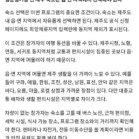
숙소 선택은 이번 프로그램의 중요한 조건이다. 숙소는 제주도
내 읍·면 지역에서 자유롭게 선택하면 된다. 제주도 공식 신청
페이지에도 희망체류지역 입력란에 동지역 제외가 표시된다.
이 조건은 참가자의 여행 동선을 바꿀 수 있다. 제주시청, 노형,
연동, 서귀포 동지역처럼 교통과 편의시설이 집중된 곳보다 읍·
면 지역에 머물러야 하기 때문이다.
읍·면 지역에 머물면 제주 생활을 더 가까이 느낄 수 있다. 예를
들어 구좌, 애월, 한림, 조천, 성산, 남원, 표선, 안덕 같은 지역은
바다, 오름, 마을, 로컬 상점과 가까운 장점이 있다. 다만 대중교
통 배차와 생활 편의시설은 지역별로 차이가 크다.
차량이 없는 참가자는 숙소를 고를 때 버스 노선, 근처 편의점,
세탁 시설, 식사 가능 장소, 프로그램 장소와의 거리까지 확인해
야 한다. 렌터카나 자전거, 전동 이동수단을 쓸 계획이라면 비용
과 안전 문제도 함께 봐야 한다.