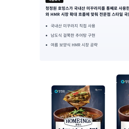
청정원 호밍스가 국내산 미꾸라지를 통째로 사용한 
기
와 HMR 시장 확대 흐름에 맞춰 전문점 스타일 
사
국내산 미꾸라지 직접 사용
핵
남도식 걸쭉한 추어탕 구현
심
여름 보양식 HMR 시장 공략
요
약