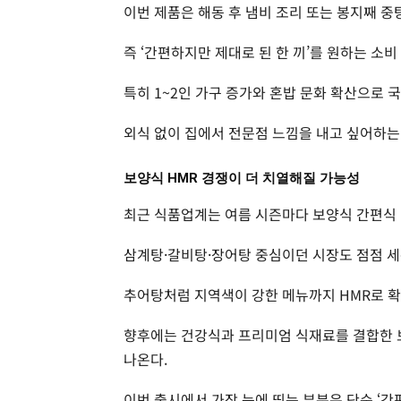
이번 제품은 해동 후 냄비 조리 또는 봉지째 중
즉 ‘간편하지만 제대로 된 한 끼’를 원하는 소비
특히 1~2인 가구 증가와 혼밥 문화 확산으로 
외식 없이 집에서 전문점 느낌을 내고 싶어하
보양식 HMR 경쟁이 더 치열해질 가능성
최근 식품업계는 여름 시즌마다 보양식 간편식 
삼계탕·갈비탕·장어탕 중심이던 시장도 점점 
추어탕처럼 지역색이 강한 메뉴까지 HMR로 확
향후에는 건강식과 프리미엄 식재료를 결합한 
나온다.
이번 출시에서 가장 눈에 띄는 부분은 단순 ‘간