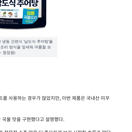
냉동 간편식 ‘남도식 추어탕’을
 조리 방식을 앞세워 여름철 보
- 청정원)
를 사용하는 경우가 많았지만, 이번 제품은 국내산 미꾸
한 국물 맛을 구현했다고 설명했다.