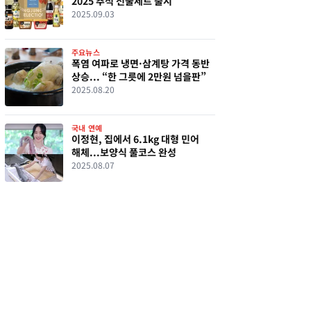
2025 추석 선물세트 출시
2025.09.03
주요뉴스
폭염 여파로 냉면·삼계탕 가격 동반
상승... “한 그릇에 2만원 넘을판”
2025.08.20
국내 연예
이정현, 집에서 6.1kg 대형 민어
해체...보양식 풀코스 완성
2025.08.07