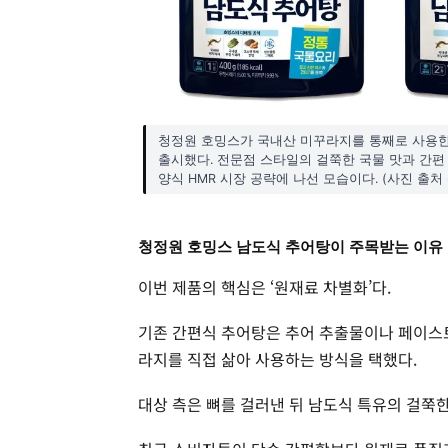
청정원 호밍스가 국내산 미꾸라지를 통째로 사용한 
출시했다. 전문점 스타일의 걸쭉한 국물 맛과 간편
양식 HMR 시장 공략에 나선 모습이다. (사진 출처 
청정원 호밍스 남도식 추어탕이 주목받는 이유
이번 제품의 핵심은 ‘원재료 차별화’다.
기존 간편식 추어탕은 추어 추출물이나 페이스트
라지를 직접 삶아 사용하는 방식을 택했다.
대상 측은 뼈를 걸러낸 뒤 남도식 특유의 걸쭉