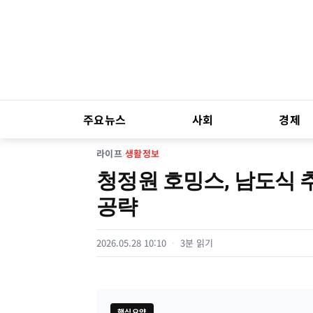
주요뉴스
사회
경제
라이프
›
생활정보
청정원 호밍스, 남도식 
공략
2026.05.28 10:10
3분 읽기
핵심요약