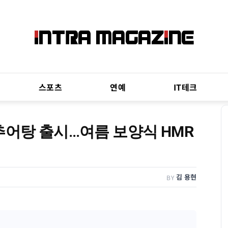
스포츠
연예
IT테크
추어탕 출시…여름 보양식 HMR
김 용현
BY