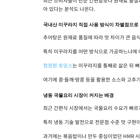
최근 소비자들이 단순 간편함보다 원재료 품질과
아 있다는 분석도 나온다.
국내산 미꾸라지 직접 사용 방식이 차별점으로
추어탕은 원재료 품질에 따라 맛 차이가 큰 음
특히 미꾸라지를 어떤 방식으로 가공하느냐에 
청정원 호밍스
는 미꾸라지를 통째로 삶은 뒤 
여기에 콩·들깨·땅콩 등을 활용한 소스와 고추
냉동 국물요리 시장이 커지는 배경
최근 간편식 시장에서는 국물요리 수요가 빠르
특히 냉동 기술 발전으로 전문점 수준 맛 구현
과거에는 볶음밥이나 만두 중심이었던 HMR 시