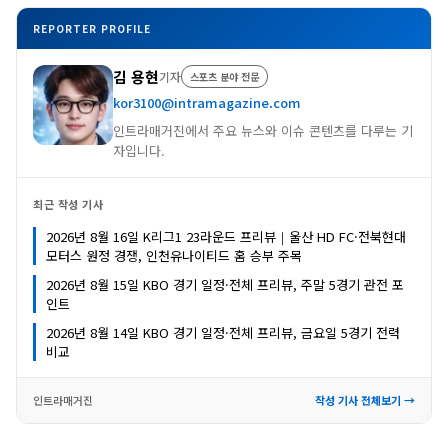
REPORTER PROFILE
김 용현
기자
스포츠 분야 전문
kor3100@intramagazine.com
인트라매거진에서 주요 뉴스와 이슈 콘텐츠를 다루는 기
자입니다.
최근 작성 기사
2026년 8월 16일 K리그1 23라운드 프리뷰｜울산 HD FC·전북현대
모터스 원정 경쟁, 인천유나이티드 홈 승부 주목
2026년 8월 15일 KBO 경기 일정·전체 프리뷰, 주말 5경기 관전 포
인트
2026년 8월 14일 KBO 경기 일정·전체 프리뷰, 금요일 5경기 전력
비교
인트라매거진
작성 기사 전체보기 →