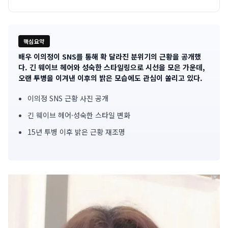
핵심요약
배우 이의정이 SNS를 통해 확 달라진 분위기의 근황을 공개했
기
다. 긴 웨이브 헤어와 성숙한 스타일링으로 시선을 모은 가운데,
오랜 투병을 이겨낸 이후의 밝은 모습에도 관심이 쏠리고 있다.
사
이의정 SNS 근황 사진 공개
핵
긴 웨이브 헤어·성숙한 스타일 변화
심
15년 투병 이후 밝은 근황 재조명
요
약