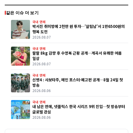
같은 이슈 더 보기
국내 연예
박서진 취미방에 2천만 원 투자…'살림남'서 1만6500원의
행복 도전
2026.08.07
국내 연예
랄랄 8kg 감량 후 수영복 근황 공개…계곡서 유쾌한 여름
일상
2026.08.07
국내 연예
신병4 : 사보타주, 메인 포스터·예고편 공개…8월 24일 첫
방송
2026.08.06
국내 연예
내 남은 연애, 넷플릭스 한국 시리즈 9위 진입…첫 방송부터
글로벌 관심
2026.08.06