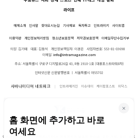
라이프
매체소개
인사말
찾아오시는길
기사제보
독자투고
인트라위키
사이트맵
이용약관
개인정보처리방침
청소년보호정책
저작권보호정책
이메일무단수집거부
의장: 김기태
대표: 김동석
개인정보책임자: 이경은
사업자번호: 553-81-03698
이메일:
info@intramagazine.com
주소: 서울특별시 구로구 디지털로26길 43, R동 1910-1호 (대륭포스트타워8차)
인터넷신문 신문발행번호 ㅣ 서울특별시 아55702
사바나미디어 네트워크
인트라매거진
이슈데이
케이팝포스트
위닥스
×
홈 화면에 추가하고 바로
여세요
인트라매거진의 모든 콘텐츠(기사)는 저작권법의 보호를 받으며, 무단 전재, 복사, 배포