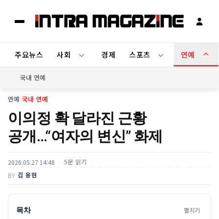
주요뉴스
사회
경제
스포츠
연예
국내 연예
연예
›
국내 연예
이의정 확 달라진 근황
공개…“여자의 변신” 화제
5분 읽기
2026.05.27 14:48
김 용현
BY
목차
펼치기