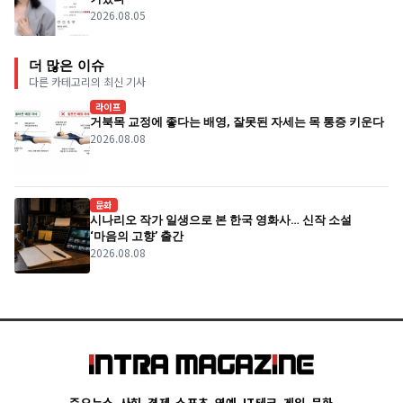
2026.08.05
더 많은 이슈
다른 카테고리의 최신 기사
라이프
거북목 교정에 좋다는 배영, 잘못된 자세는 목 통증 키운다
2026.08.08
문화
시나리오 작가 일생으로 본 한국 영화사… 신작 소설
‘마음의 고향’ 출간
2026.08.08
주요뉴스
사회
경제
스포츠
연예
IT테크
게임
문화