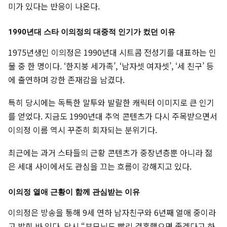
미가 있다는 반응이 나온다.
1990년대 스타 이의정의 대중적 인기가 컸던 이유
1975년생인 이의정은 1990년대 시트콤 전성기를 대표하는 인
물 중 한 명이다. ‘한지붕 세가족’, ‘남자셋 여자셋’, ‘세 친구’ 등
에 출연하며 강한 존재감을 남겼다.
특히 당시에는 독특한 말투와 발랄한 캐릭터 이미지로 큰 인기
를 얻었다. 지금도 1990년대 추억 콘텐츠가 다시 주목받으면서
이의정 이름 역시 꾸준히 회자되는 분위기다.
최근에는 과거 스타들의 근황 콘텐츠가 중장년층뿐 아니라 젊
은 세대 사이에서도 관심을 끄는 흐름이 강해지고 있다.
이의정 열애 근황이 함께 관심받는 이유
이의정은 방송을 통해 9세 연하 남자친구와 6년째 열애 중이라
고 밝힌 바 있다. 당시 “부모님도 빨리 결혼했으면 좋겠다고 하