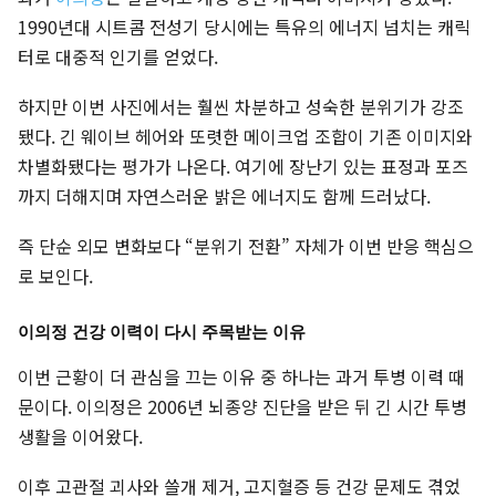
1990년대 시트콤 전성기 당시에는 특유의 에너지 넘치는 캐릭
터로 대중적 인기를 얻었다.
하지만 이번 사진에서는 훨씬 차분하고 성숙한 분위기가 강조
됐다. 긴 웨이브 헤어와 또렷한 메이크업 조합이 기존 이미지와
차별화됐다는 평가가 나온다. 여기에 장난기 있는 표정과 포즈
까지 더해지며 자연스러운 밝은 에너지도 함께 드러났다.
즉 단순 외모 변화보다 “분위기 전환” 자체가 이번 반응 핵심으
로 보인다.
이의정 건강 이력이 다시 주목받는 이유
이번 근황이 더 관심을 끄는 이유 중 하나는 과거 투병 이력 때
문이다. 이의정은 2006년 뇌종양 진단을 받은 뒤 긴 시간 투병
생활을 이어왔다.
이후 고관절 괴사와 쓸개 제거, 고지혈증 등 건강 문제도 겪었