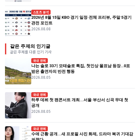
스포츠 분석
2026년 8월 15일 KBO 경기 일정·전체 프리뷰, 주말 5경기
관전 포인트
2026.08.08
같은 주제의 인기글
같은 주제를 다룬 인기 기사
국내 연예
나는 솔로 33기 모태솔로 특집, 첫인상 몰표남 등장…0표
받은 출연자의 반전 행동
2026.08.05
국내 연예
하루 데뷔 첫 팬콘서트 개최...서울·부산서 신곡 무대 첫
공개
2026.08.05
국내 연예
수애 근황 공개...새 프로필 사진 화제, 드라마 복귀 기대감
커졌다