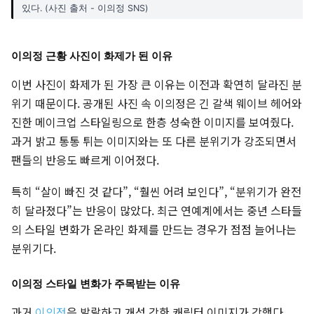
있다. (사진 출처 - 이의정 SNS)
이의정 근황 사진이 화제가 된 이유
이번 사진이 화제가 된 가장 큰 이유는 이전과 확연히 달라진 분
위기 때문이다. 공개된 사진 속 이의정은 긴 갈색 웨이브 헤어와
진한 메이크업 스타일링으로 한층 성숙한 이미지를 보여줬다.
과거 밝고 통통 튀는 이미지와는 또 다른 분위기가 강조되면서
팬들의 반응도 빠르게 이어졌다.
특히 “살이 빠진 것 같다”, “훨씬 어려 보인다”, “분위기가 완전
히 달라졌다”는 반응이 많았다. 최근 연예계에서는 중년 스타들
의 스타일 변화가 온라인 화제를 만드는 경우가 점점 늘어나는
분위기다.
이의정 스타일 변화가 주목받는 이유
과거
이의정
은 발랄하고 개성 강한 캐릭터 이미지가 강했다.