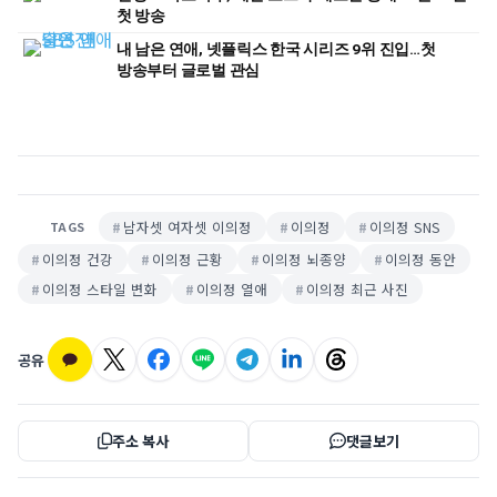
첫 방송
내 남은 연애, 넷플릭스 한국 시리즈 9위 진입…첫
방송부터 글로벌 관심
남자셋 여자셋 이의정
이의정
이의정 SNS
TAGS
이의정 건강
이의정 근황
이의정 뇌종양
이의정 동안
이의정 스타일 변화
이의정 열애
이의정 최근 사진
공유
주소 복사
댓글보기