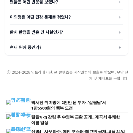
팬들은 어떤 반응을 보였나?
이의정은 어떤 건강 문제를 겪었나?
완치 판정을 받은 건 사실인가?
현재 연애 중인가?
ⓒ 2024–2026 인트라매거진. 본 콘텐츠는 저작권법의 보호를 받으며, 무단 전
재 및 재배포를 금합니다.
박서진 취미방에 2천만 원 투자…'살림남'서
1만6500원의 행복 도전
랄랄 8kg 감량 후 수영복 근황 공개…계곡서 유쾌한
여름 일상
신병4 : 사보타주, 메인 포스터·예고편 공개…8월 24일