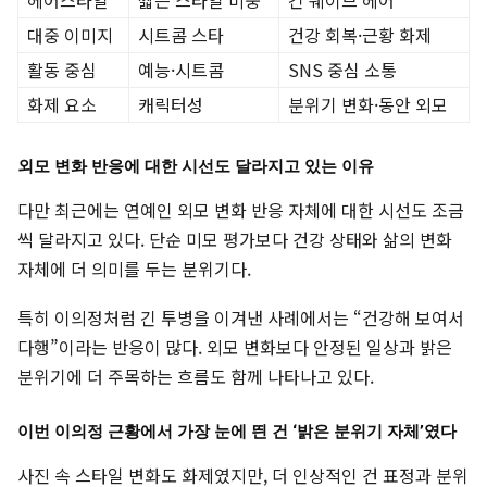
헤어스타일
짧은 스타일 비중
긴 웨이브 헤어
대중 이미지
시트콤 스타
건강 회복·근황 화제
활동 중심
예능·시트콤
SNS 중심 소통
화제 요소
캐릭터성
분위기 변화·동안 외모
외모 변화 반응에 대한 시선도 달라지고 있는 이유
다만 최근에는 연예인 외모 변화 반응 자체에 대한 시선도 조금
씩 달라지고 있다. 단순 미모 평가보다 건강 상태와 삶의 변화
자체에 더 의미를 두는 분위기다.
특히 이의정처럼 긴 투병을 이겨낸 사례에서는 “건강해 보여서
다행”이라는 반응이 많다. 외모 변화보다 안정된 일상과 밝은
분위기에 더 주목하는 흐름도 함께 나타나고 있다.
이번 이의정 근황에서 가장 눈에 띈 건 ‘밝은 분위기 자체’였다
사진 속 스타일 변화도 화제였지만, 더 인상적인 건 표정과 분위