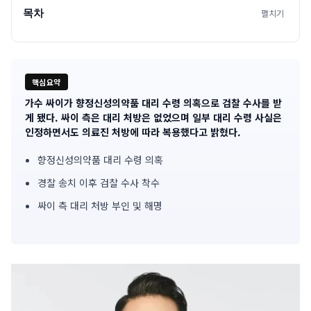
목차
펼치기
핵심요약
가수 싸이가 향정신성의약품 대리 수령 의혹으로 검찰 수사를 받
기
게 됐다. 싸이 측은 대리 처방은 없었으며 일부 대리 수령 사실은
인정하면서도 의료진 처방에 따라 복용했다고 밝혔다.
사
향정신성의약품 대리 수령 의혹
핵
경찰 송치 이후 검찰 수사 착수
심
싸이 측 대리 처방 부인 및 해명
요
약