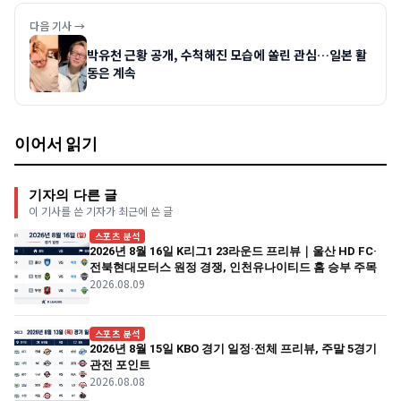
다음 기사 →
박유천 근황 공개, 수척해진 모습에 쏠린 관심…일본 활
동은 계속
이어서 읽기
기자의 다른 글
이 기사를 쓴 기자가 최근에 쓴 글
스포츠 분석
2026년 8월 16일 K리그1 23라운드 프리뷰｜울산 HD FC·
전북현대모터스 원정 경쟁, 인천유나이티드 홈 승부 주목
2026.08.09
스포츠 분석
2026년 8월 15일 KBO 경기 일정·전체 프리뷰, 주말 5경기
관전 포인트
2026.08.08