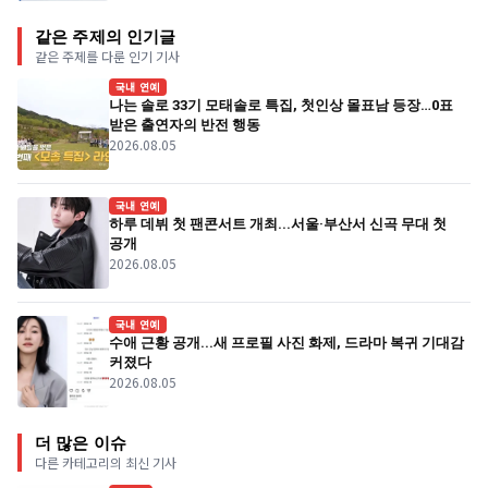
같은 주제의 인기글
같은 주제를 다룬 인기 기사
국내 연예
나는 솔로 33기 모태솔로 특집, 첫인상 몰표남 등장…0표
받은 출연자의 반전 행동
2026.08.05
국내 연예
하루 데뷔 첫 팬콘서트 개최...서울·부산서 신곡 무대 첫
공개
2026.08.05
국내 연예
수애 근황 공개...새 프로필 사진 화제, 드라마 복귀 기대감
커졌다
2026.08.05
더 많은 이슈
다른 카테고리의 최신 기사