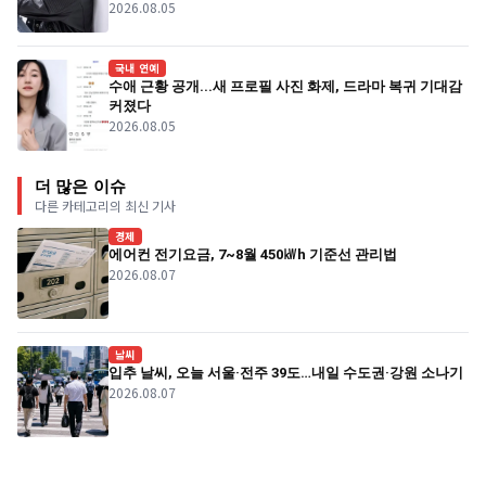
2026.08.05
국내 연예
수애 근황 공개...새 프로필 사진 화제, 드라마 복귀 기대감
커졌다
2026.08.05
더 많은 이슈
다른 카테고리의 최신 기사
경제
에어컨 전기요금, 7~8월 450㎾h 기준선 관리법
2026.08.07
날씨
입추 날씨, 오늘 서울·전주 39도…내일 수도권·강원 소나기
2026.08.07