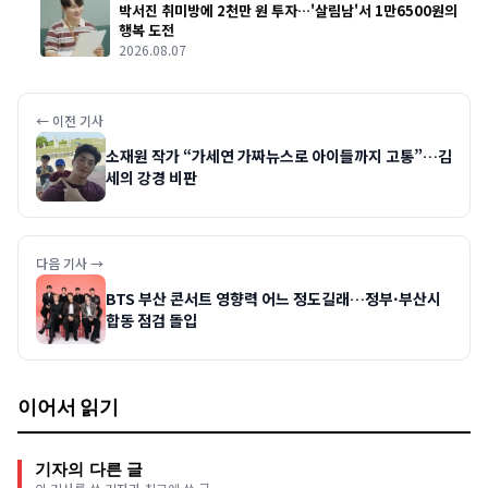
박서진 취미방에 2천만 원 투자…'살림남'서 1만6500원의
행복 도전
2026.08.07
← 이전 기사
소재원 작가 “가세연 가짜뉴스로 아이들까지 고통”…김
세의 강경 비판
다음 기사 →
BTS 부산 콘서트 영향력 어느 정도길래…정부·부산시
합동 점검 돌입
이어서 읽기
기자의 다른 글