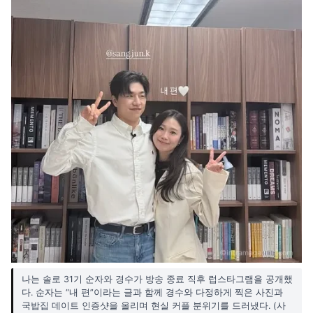
나는 솔로 31기 순자와 경수가 방송 종료 직후 럽스타그램을 공개했
다. 순자는 “내 편”이라는 글과 함께 경수와 다정하게 찍은 사진과
국밥집 데이트 인증샷을 올리며 현실 커플 분위기를 드러냈다. (사