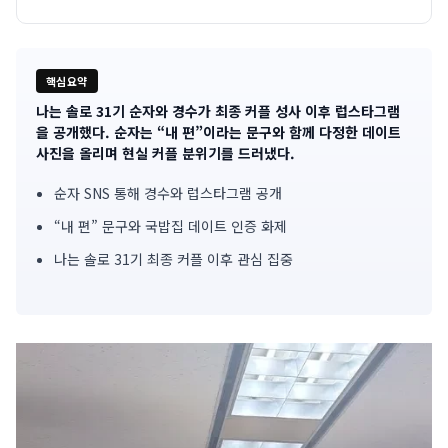
핵심요약
나는 솔로 31기 순자와 경수가 최종 커플 성사 이후 럽스타그램
기
을 공개했다. 순자는 “내 편”이라는 문구와 함께 다정한 데이트
사진을 올리며 현실 커플 분위기를 드러냈다.
사
순자 SNS 통해 경수와 럽스타그램 공개
핵
“내 편” 문구와 국밥집 데이트 인증 화제
심
나는 솔로 31기 최종 커플 이후 관심 집중
요
약