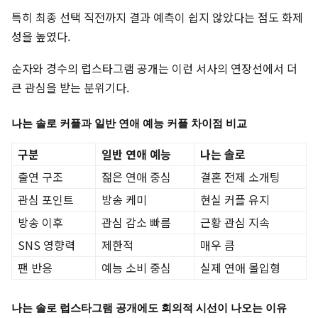
특히 최종 선택 직전까지 결과 예측이 쉽지 않았다는 점도 화제
성을 높였다.
순자와 경수의 럽스타그램 공개는 이런 서사의 연장선에서 더
큰 관심을 받는 분위기다.
나는 솔로 커플과 일반 연애 예능 커플 차이점 비교
구분
일반 연애 예능
나는 솔로
출연 구조
젊은 연애 중심
결혼 전제 소개팅
관심 포인트
방송 케미
현실 커플 유지
방송 이후
관심 감소 빠름
근황 관심 지속
SNS 영향력
제한적
매우 큼
팬 반응
예능 소비 중심
실제 연애 몰입형
나는 솔로 럽스타그램 공개에도 회의적 시선이 나오는 이유