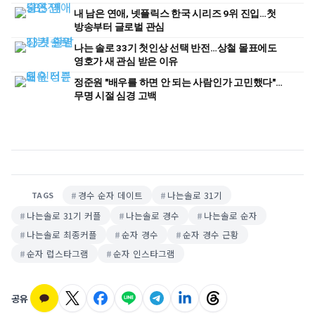
내 남은 연애, 넷플릭스 한국 시리즈 9위 진입…첫
방송부터 글로벌 관심
나는 솔로 33기 첫인상 선택 반전…상철 몰표에도
영호가 새 관심 받은 이유
정준원 "배우를 하면 안 되는 사람인가 고민했다"…
무명 시절 심경 고백
경수 순자 데이트
나는솔로 31기
TAGS
나는솔로 31기 커플
나는솔로 경수
나는솔로 순자
나는솔로 최종커플
순자 경수
순자 경수 근황
순자 럽스타그램
순자 인스타그램
공유