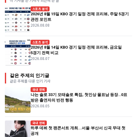
이 기사를 쓴 기자가 최근에 쓴 글
스포츠 분석
2026년 8월 15일 KBO 경기 일정·전체 프리뷰, 주말 5경기
관전 포인트
2026.08.08
스포츠 분석
2026년 8월 14일 KBO 경기 일정·전체 프리뷰, 금요일
5경기 전력 비교
2026.08.07
같은 주제의 인기글
같은 주제를 다룬 인기 기사
국내 연예
나는 솔로 33기 모태솔로 특집, 첫인상 몰표남 등장…0표
받은 출연자의 반전 행동
2026.08.05
국내 연예
하루 데뷔 첫 팬콘서트 개최...서울·부산서 신곡 무대 첫
공개