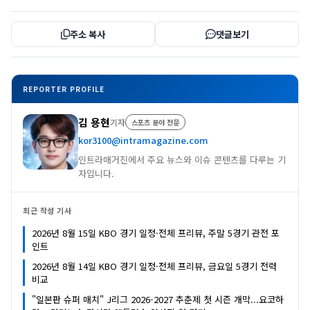
주소 복사
댓글보기
REPORTER PROFILE
김 용현
기자
스포츠 분야 전문
kor3100@intramagazine.com
인트라매거진에서 주요 뉴스와 이슈 콘텐츠를 다루는 기
자입니다.
최근 작성 기사
2026년 8월 15일 KBO 경기 일정·전체 프리뷰, 주말 5경기 관전 포
인트
2026년 8월 14일 KBO 경기 일정·전체 프리뷰, 금요일 5경기 전력
비교
"일본판 슈퍼 매치" J리그 2026-2027 추춘제 첫 시즌 개막...요코하