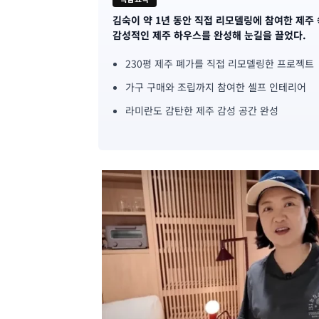
김숙이 약 1년 동안 직접 리모델링에 참여한 제주
기
감성적인 제주 하우스를 완성해 눈길을 끌었다.
사
230평 제주 폐가를 직접 리모델링한 프로젝트
핵
가구 구매와 조립까지 참여한 셀프 인테리어
심
라미란도 감탄한 제주 감성 공간 완성
요
약