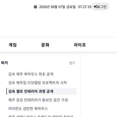
2026년 08월 07일 금요일
07:27:20
로그인
게임
문화
라이프
접기
목차
김숙 제주 쑥하우스 최초 공개
김숙 제주집 리모델링 프로젝트의 시작
김숙 셀프 인테리어 과정 공개
제주 감성 인테리어가 돋보인 공간 구성
라미란도 감탄한 쑥하우스