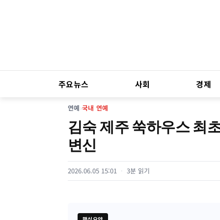
주요뉴스
사회
경제
연예
›
국내 연예
김숙 제주 쑥하우스 최초
변신
2026.06.05 15:01
3분 읽기
핵심요약