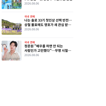
2026.08.06
국내 연예
나는 솔로 33기 첫인상 선택 반전…
상철 몰표에도 영호가 새 관심 받은
이유
2026.08.06
국내 연예
정준원 "배우를 하면 안 되는
사람인가 고민했다"…무명 시절
심경 고백
2026.08.06