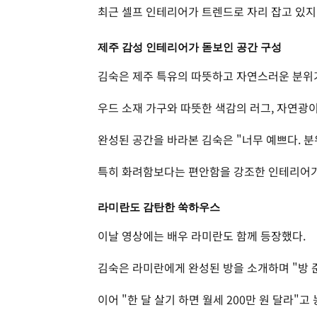
최근 셀프 인테리어가 트렌드로 자리 잡고 있지
제주 감성 인테리어가 돋보인 공간 구성
김숙은 제주 특유의 따뜻하고 자연스러운 분위기
우드 소재 가구와 따뜻한 색감의 러그, 자연광
완성된 공간을 바라본 김숙은 "너무 예쁘다. 
특히 화려함보다는 편안함을 강조한 인테리어가
라미란도 감탄한 쑥하우스
이날 영상에는 배우 라미란도 함께 등장했다.
김숙은 라미란에게 완성된 방을 소개하며 "방 
이어 "한 달 살기 하면 월세 200만 원 달라"