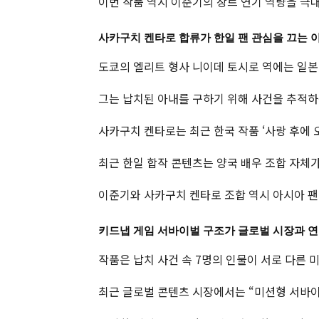
이번 작품 역시 이준기의 장르 연기 역량을 극
사카구치 켄타로 합류가 한일 팬 관심을 끄는 
도쿄의 엘리트 형사 니이데 토시로 역에는 일본
그는 납치된 아내를 구하기 위해 사건을 추적하
사카구치 켄타로는 최근 한국 작품 ‘사랑 후에 오
최근 한일 합작 콘텐츠는 양국 배우 조합 자체
이준기와 사카구치 켄타로 조합 역시 아시아 팬
키드냅 게임 서바이벌 구조가 글로벌 시장과 
작품은 납치 사건 속 7명의 인물이 서로 다른 
최근 글로벌 콘텐츠 시장에서는 “미션형 서바이