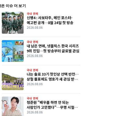
같은 이슈 더 보기
국내 연예
신병4 : 사보타주, 메인 포스터·
예고편 공개…8월 24일 첫 방송
2026.08.06
국내 연예
내 남은 연애, 넷플릭스 한국 시리즈
9위 진입…첫 방송부터 글로벌 관심
2026.08.06
국내 연예
나는 솔로 33기 첫인상 선택 반전…
상철 몰표에도 영호가 새 관심 받은
이유
2026.08.06
국내 연예
정준원 "배우를 하면 안 되는
사람인가 고민했다"…무명 시절
심경 고백
2026.08.06