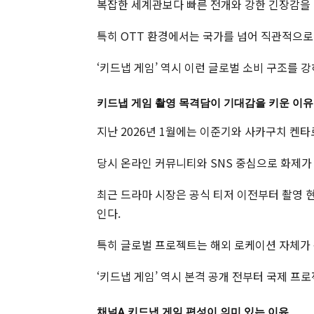
복잡한 세계관보다 빠른 전개와 강한 긴장감을 
특히 OTT 환경에서는 국가를 넘어 직관적으로
‘키드냅 게임’ 역시 이런 글로벌 소비 구조를 
키드냅 게임 촬영 목격담이 기대감을 키운 이유
지난 2026년 1월에는 이준기와 사카구치 켄
당시 온라인 커뮤니티와 SNS 중심으로 화제가
최근 드라마 시장은 공식 티저 이전부터 촬영 
인다.
특히 글로벌 프로젝트는 해외 로케이션 자체가 
‘키드냅 게임’ 역시 본격 공개 전부터 국제 프
채널A 키드냅 게임 편성이 의미 있는 이유