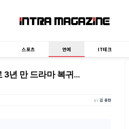
스포츠
연예
IT테크
 3년 만 드라마 복귀…
김 용현
BY