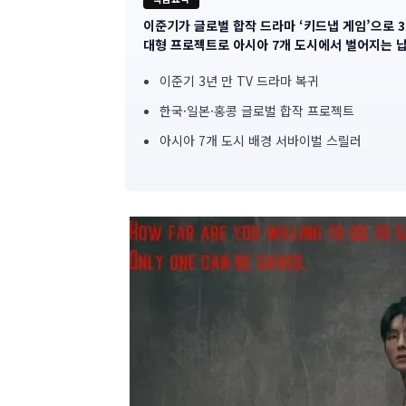
이준기가 글로벌 합작 드라마 ‘키드냅 게임’으로 
기
대형 프로젝트로 아시아 7개 도시에서 벌어지는 납
사
이준기 3년 만 TV 드라마 복귀
핵
한국·일본·홍콩 글로벌 합작 프로젝트
심
아시아 7개 도시 배경 서바이벌 스릴러
요
약