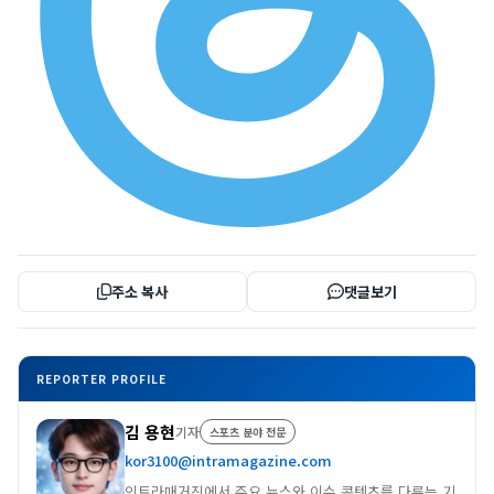
주소 복사
댓글보기
REPORTER PROFILE
김 용현
기자
스포츠 분야 전문
kor3100@intramagazine.com
인트라매거진에서 주요 뉴스와 이슈 콘텐츠를 다루는 기