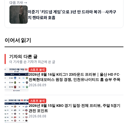
다음 기사 →
이준기 ‘키드냅 게임’으로 3년 만 드라마 복귀…사카구
치 켄타로와 호흡
이어서 읽기
기자의 다른 글
이 기사를 쓴 기자가 최근에 쓴 글
스포츠 분석
2026년 8월 16일 K리그1 23라운드 프리뷰｜울산 HD FC·
전북현대모터스 원정 경쟁, 인천유나이티드 홈 승부 주목
2026.08.09
스포츠 분석
2026년 8월 15일 KBO 경기 일정·전체 프리뷰, 주말 5경기
관전 포인트
2026.08.08