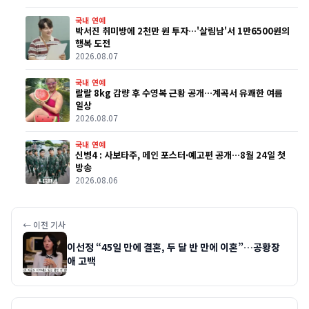
국내 연예
박서진 취미방에 2천만 원 투자…'살림남'서 1만6500원의
행복 도전
2026.08.07
국내 연예
랄랄 8kg 감량 후 수영복 근황 공개…계곡서 유쾌한 여름
일상
2026.08.07
국내 연예
신병4 : 사보타주, 메인 포스터·예고편 공개…8월 24일 첫
방송
2026.08.06
← 이전 기사
이선정 “45일 만에 결혼, 두 달 반 만에 이혼”…공황장
애 고백