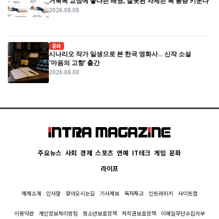
거북목 교정에 좋다는 배영, 잘못된 자세는 목 통증 키운다
2026.08.08
문화
시나리오 작가 일생으로 본 한국 영화사… 신작 소설
‘마음의 고향’ 출간
2026.08.08
주요뉴스
사회
경제
스포츠
연예
IT테크
게임
문화
라이프
매체소개
인사말
찾아오시는길
기사제보
독자투고
인트라위키
사이트맵
이용약관
개인정보처리방침
청소년보호정책
저작권보호정책
이메일무단수집거부