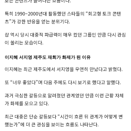
보는 콘텐츠가 늘어나는 흐름이다.
특히 1990~2000년대 활동했던 스타들의 “회고형 토크 콘텐
츠”가 강한 반응을 얻는 분위기다.
샵 역시 당시 대중적 파급력이 매우 컸던 그룹인 만큼 다시 관심
이 쏠리는 모습이다.
이지혜 서지영 제주도 재회가 화제가 된 이유
이지혜는 최근 제주도에서 서지영을 우연히 만났다고 밝혔다.
또 “너무 좋았다”며 다음 주에도 다시 보기로 했다고 말했다.
과거 극심한 갈등으로 알려졌던 관계였던 만큼 이런 근황 자체
가 화제를 모으고 있다.
최근 대중은 단순 갈등보다 “시간이 흐른 뒤 관계가 어떻게 변
했는가”에 더 큰 관심을 보이는 흐름도 나타난다.