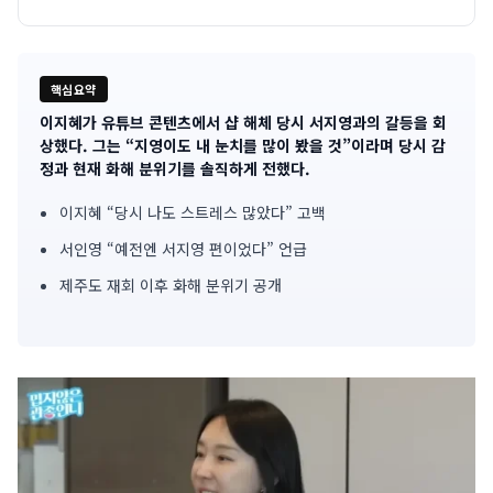
핵심요약
이지혜가 유튜브 콘텐츠에서 샵 해체 당시 서지영과의 갈등을 회
기
상했다. 그는 “지영이도 내 눈치를 많이 봤을 것”이라며 당시 감
정과 현재 화해 분위기를 솔직하게 전했다.
사
이지혜 “당시 나도 스트레스 많았다” 고백
핵
서인영 “예전엔 서지영 편이었다” 언급
심
제주도 재회 이후 화해 분위기 공개
요
약