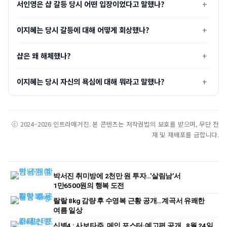
서인영은 샵 갈등 당시 어떤 입장이었다고 말했나?
이지혜는 당시 갈등에 대해 어떻게 회상했나?
샵은 왜 해체했나?
이지혜는 당시 자신의 욕심에 대해 뭐라고 말했나?
ⓒ 2024–2026 인트라매거진. 본 콘텐츠는 저작권법의 보호를 받으며, 무단 전
재 및 재배포를 금합니다.
박서진 취미방에 2천만 원 투자…'살림남'서
1만6500원의 행복 도전
랄랄 8kg 감량 후 수영복 근황 공개…계곡서 유쾌한
여름 일상
신병4 : 사보타주, 메인 포스터·예고편 공개…8월 24일