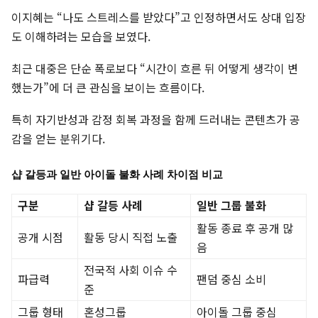
이지혜는 “나도 스트레스를 받았다”고 인정하면서도 상대 입장
도 이해하려는 모습을 보였다.
최근 대중은 단순 폭로보다 “시간이 흐른 뒤 어떻게 생각이 변
했는가”에 더 큰 관심을 보이는 흐름이다.
특히 자기반성과 감정 회복 과정을 함께 드러내는 콘텐츠가 공
감을 얻는 분위기다.
샵 갈등과 일반 아이돌 불화 사례 차이점 비교
구분
샵 갈등 사례
일반 그룹 불화
활동 종료 후 공개 많
공개 시점
활동 당시 직접 노출
음
전국적 사회 이슈 수
파급력
팬덤 중심 소비
준
그룹 형태
혼성그룹
아이돌 그룹 중심