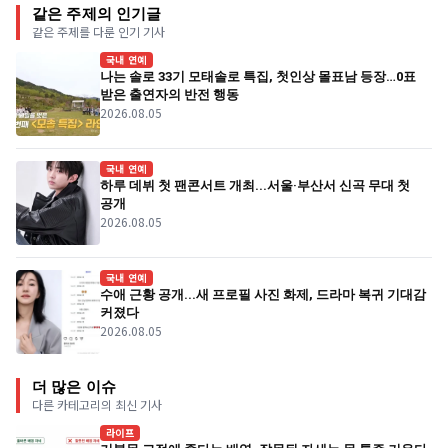
같은 주제의 인기글
같은 주제를 다룬 인기 기사
국내 연예
나는 솔로 33기 모태솔로 특집, 첫인상 몰표남 등장…0표
받은 출연자의 반전 행동
2026.08.05
국내 연예
하루 데뷔 첫 팬콘서트 개최...서울·부산서 신곡 무대 첫
공개
2026.08.05
국내 연예
수애 근황 공개...새 프로필 사진 화제, 드라마 복귀 기대감
커졌다
2026.08.05
더 많은 이슈
다른 카테고리의 최신 기사
라이프