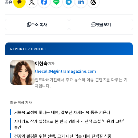
공유
주소 복사
댓글보기
REPORTER PROFILE
이현숙
기자
thecall04@intramagazine.com
인트라매거진에서 주요 뉴스와 이슈 콘텐츠를 다루는 기
자입니다.
최근 작성 기사
거북목 교정에 좋다는 배영, 잘못된 자세는 목 통증 키운다
시나리오 작가 일생으로 본 한국 영화사… 신작 소설 ‘마음의 고향’
출간
건강과 환경을 위한 선택, 고기 대신 먹는 대체 단백질 식품