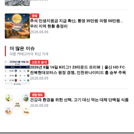
경제
추석 민생지원금 지급 확산, 통영 35만원·의령 50만원…
우리 지역 현황 총정리
2026.08.06
더 많은 이슈
다른 카테고리의 최신 기사
스포츠 분석
2026년 8월 16일 K리그1 23라운드 프리뷰｜울산 HD FC·
전북현대모터스 원정 경쟁, 인천유나이티드 홈 승부 주목
2026.08.09
생활정보
건강과 환경을 위한 선택, 고기 대신 먹는 대체 단백질 식품
2026.08.08