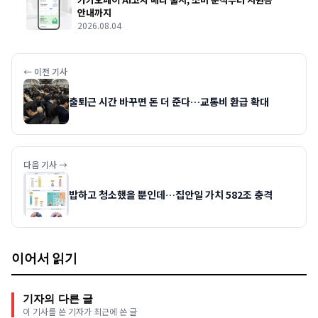
안내까지
2026.08.04
← 이전 기사
출퇴근 시간 바꾸면 돈 더 준다…교통비 환급 확대
다음 기사 →
밥하고 청소했을 뿐인데…집안일 가치 582조 충격
이어서 읽기
기자의 다른 글
이 기사를 쓴 기자가 최근에 쓴 글