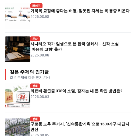
라이프
거북목 교정에 좋다는 배영, 잘못된 자세는 목 통증 키운다
2026.08.08
문화
시나리오 작가 일생으로 본 한국 영화사… 신작 소설
‘마음의 고향’ 출간
2026.08.08
같은 주제의 인기글
같은 주제를 다룬 인기 기사
경제
의료비 환급금 378억 소멸, 잠자는 내 돈 확인 방법은?
2026.08.03
경제
구로동 노후 주거지, '신속통합기획'으로 1500가구 대단지
변신
2026.08.05