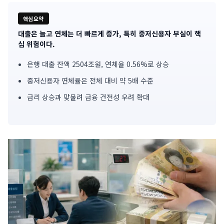
핵심요약
대출은 늘고 연체는 더 빠르게 증가, 특히 중저신용자 부실이 핵
기
심 위험이다.
사
은행 대출 잔액 2504조원, 연체율 0.56%로 상승
핵
중저신용자 연체율은 전체 대비 약 5배 수준
심
금리 상승과 맞물려 금융 건전성 우려 확대
요
약