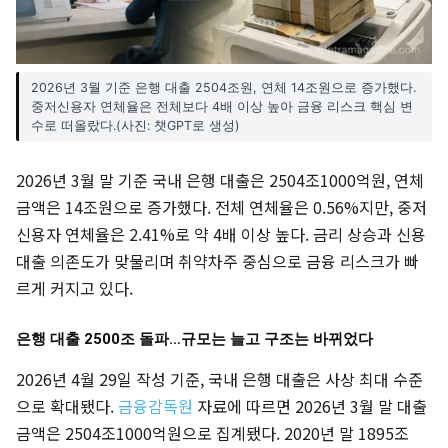
2026년 3월 기준 은행 대출 2504조원, 연체 14조원으로 증가했다.
중저신용자 연체율은 전체보다 4배 이상 높아 금융 리스크 핵심 변
수로 떠올랐다.(사진: 챗GPT로 생성)
2026년 3월 말 기준 국내 은행 대출은 2504조1000억원, 연체
금액은 14조원으로 증가했다. 전체 연체율은 0.56%지만, 중저
신용자 연체율은 2.41%로 약 4배 이상 높다. 금리 상승과 신용
대출 의존도가 맞물리며 취약차주 중심으로 금융 리스크가 빠
르게 커지고 있다.
은행 대출 2500조 돌파…규모는 늘고 구조는 바뀌었다
2026년 4월 29일 작성 기준, 국내 은행 대출은 사상 최대 수준
으로 확대됐다.
금융감독원
자료에 따르면 2026년 3월 말 대출
금액은 2504조1000억원으로 집계됐다. 2020년 말 1895조