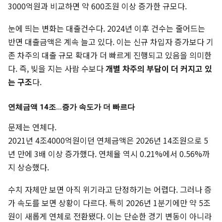
3000억원과 비교하면 약 600조원 이상 증가한 규모다.
눈에 띄는 변화는 대출건수다. 2024년 이후 건수는 줄어드는
반면 대출금액은 계속 늘고 있다. 이는 신규 차입자 증가보다 기
존 차주의 대출 규모 확대가 더 빠르게 진행되고 있음을 의미한
다. 즉, 빚을 지는 사람 수보다
개별 차주의 부담이 더 커지고 있
는 구조
다.
연체금액 14조…증가 속도가 더 빠르다
문제는 연체다.
2021년 4조4000억원이던 연체금액은 2026년 14조원으로 5
년 만에 3배 이상 증가했다. 연체율 역시 0.21%에서 0.56%까
지 상승했다.
수치 자체만 보면 아직 위기라고 단정하기는 어렵다. 그러나 증
가 속도를 보면 상황이 다르다. 특히 2026년 1분기에만 약 5조
원이 새롭게 연체로 전환됐다. 이는 단순한 경기 변동이 아니라