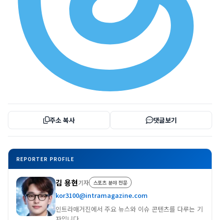
주소 복사
댓글보기
REPORTER PROFILE
김 용현
기자
스포츠 분야 전문
kor3100@intramagazine.com
인트라매거진에서 주요 뉴스와 이슈 콘텐츠를 다루는 기
자입니다.