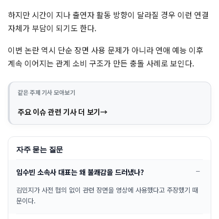
하지만 시간이 지나 출연자 활동 방향이 달라질 경우 이런 연결
자체가 부담이 되기도 한다.
이번 논란 역시 단순 장면 사용 문제가 아니라 연애 예능 이후
계속 이어지는 관계 소비 구조가 만든 충돌 사례로 보인다.
같은 주제 기사 모아보기
주요 이슈 관련 기사 더 보기
자주 묻는 질문
임수빈 소속사 대표는 왜 불쾌감을 드러냈나?
김민지가 사전 협의 없이 관련 장면을 영상에 사용했다고 주장했기 때
문이다.