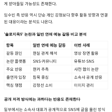
게 받아들일 가능성도 존재한다.
임수빈 측 반응 역시 단순 개인 감정보다 향후 활동 방향과 연결
된 대응이라는 분석도 나온다.
‘솔로지옥5’ 논란과 일반 연애 예능 갈등 비교 분석
항목
일반 연애 예능 갈등
이번 사례
갈등 원인
현실 관계 해석
영상 장면 활용
논란 플랫폼
SNS·커뮤니티
유튜브·SNS
주요 반응
현커 추측
사전 협의 논란
출연자 입장
침묵 중심
소속사 공개 반응
핵심 쟁점
감정선 소비
이미지 관리
공개 저격 방식에는 과하다는 반응도 존재한다
일부에서는 소속사 대표가 공개적으로 SNS에 글을 올린 방식