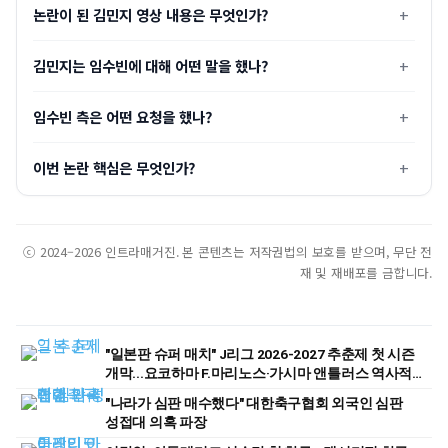
논란이 된 김민지 영상 내용은 무엇인가?
김민지는 임수빈에 대해 어떤 말을 했나?
임수빈 측은 어떤 요청을 했나?
이번 논란 핵심은 무엇인가?
ⓒ 2024–2026 인트라매거진. 본 콘텐츠는 저작권법의 보호를 받으며, 무단 전
재 및 재배포를 금합니다.
"일본판 슈퍼 매치" J리그 2026-2027 추춘제 첫 시즌
개막...요코하마 F.마리노스·가시마 앤틀러스 역사적
첫 경기
"나라가 심판 매수했다" 대한축구협회 외국인 심판
성접대 의혹 파장