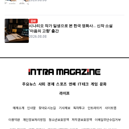
문화
시나리오 작가 일생으로 본 한국 영화사… 신작 소설
‘마음의 고향’ 출간
2026.08.08
주요뉴스
사회
경제
스포츠
연예
IT테크
게임
문화
라이프
매체소개
인사말
찾아오시는길
기사제보
독자투고
인트라위키
사이트맵
이용약관
개인정보처리방침
청소년보호정책
저작권보호정책
이메일무단수집거부