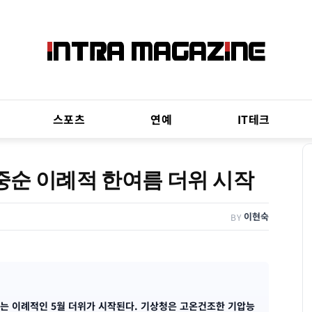
스포츠
연예
IT테크
 중순 이례적 한여름 더위 시작
이현숙
BY
넘는 이례적인 5월 더위가 시작된다. 기상청은 고온건조한 기압능