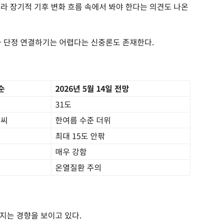
니라 장기적 기후 변화 흐름 속에서 봐야 한다는 의견도 나온
와 단정 연결하기는 어렵다는 신중론도 존재한다.
순
2026년 5월 14일 전망
31도
날씨
한여름 수준 더위
최대 15도 안팎
매우 강함
온열질환 주의
지는 경향을 보이고 있다.