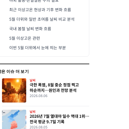
야외 활동·온열질환 주의 필요
최근 이상고온 현상과 기후 변화 흐름
5월 더위와 일반 초여름 날씨 비교 분석
국내 봄철 날씨 변화 흐름
5월 이상고온 관련
이번 5월 더위에서 눈에 띄는 부분
같은 이슈 더 보기
날씨
극한 폭염, 8월 중순 정점 찍고
하순까지…원인과 전망 분석
2026.08.06
날씨
2026년 7월 열대야 일수 역대 1위…
전국 평균 9.7일 기록
2026.08.05