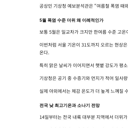
공상민 기상청 예보분석관은 “여름철 폭염 때와
5월 폭염 수준 더위 왜 이례적인가
보통 5월은 일교차가 크지만 한여름 수준 고온
이번처럼 서울 기온이 31도까지 오르는 현상은
온다.
특히 맑은 날씨가 이어지면서 햇볕 강도가 평소
기상청은 공기 중 수증기와 먼지가 적어 일사량
실제 야외에서는 체감 온도가 더 높게 느껴질 수
전국 낮 최고기온과 소나기 전망
14일부터는 전국 내륙 대부분 지역에서 더위가