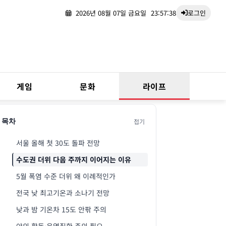
2026년 08월 07일 금요일
23:57:39
로그인
게임
문화
라이프
접기
목차
서울 올해 첫 30도 돌파 전망
수도권 더위 다음 주까지 이어지는 이유
5월 폭염 수준 더위 왜 이례적인가
전국 낮 최고기온과 소나기 전망
낮과 밤 기온차 15도 안팎 주의