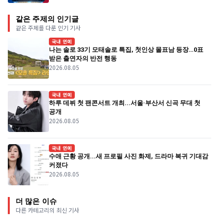
같은 주제의 인기글
같은 주제를 다룬 인기 기사
국내 연예
나는 솔로 33기 모태솔로 특집, 첫인상 몰표남 등장…0표
받은 출연자의 반전 행동
2026.08.05
국내 연예
하루 데뷔 첫 팬콘서트 개최...서울·부산서 신곡 무대 첫
공개
2026.08.05
국내 연예
수애 근황 공개...새 프로필 사진 화제, 드라마 복귀 기대감
커졌다
2026.08.05
더 많은 이슈
다른 카테고리의 최신 기사