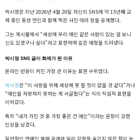
박시영은 지난 2026년 4월 20일 자신의 SNS에 약 15년째 교
제 중인 동성 연인과 함께 찍은 사진 여러 장을 공개했다.
그는 게시물에서 “세상에 우리 애인 같은 사람이 있는 걸 보니
신도 있겠구나 싶다”라고 표현하며 깊은 애정을 드러냈다.
박시영 SNS 글이 화제가 된 이유
온라인 반응이 커진 가장 큰 이유는 표현 수위였다.
박시영
은 “이 사랑을 위해 세상에 못 할 짓이 없을 것 같다”거나
“애인을 자랑하지 못하는 게 서글펐다”는 식의 직설적 표현을
이어갔다.
특히 “내가 가진 것 중 가장 좋은 건 애인”이라는 문장이 강한
인상을 남겼다.
일반적인 연예인 열애 공개와 달리 감정을 숨기지 않은 점이 눈