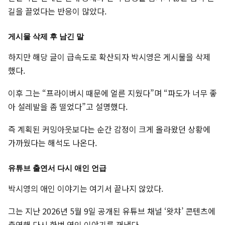
길을 끌었다는 반응이 많았다.
게시물 삭제 후 남긴 말
하지만 해당 글이 급속도로 확산되자 박시영은 게시물을 삭제
했다.
이후 그는 “프라이버시 때문에 얼른 지웠다”며 “파도가 너무 좋
아 설레발을 좀 떨었다”고 설명했다.
즉 계획된 커밍아웃보다는 순간 감정이 크게 올라왔던 상황에
가까웠다는 해석도 나온다.
유튜브 출연서 다시 애인 언급
박시영의 애인 이야기는 여기서 끝나지 않았다.
그는 지난 2026년 5월 9일 공개된 유튜브 채널 ‘왓챠’ 콘텐츠에
출연해 다시 한번 연인 이야기를 꺼냈다.