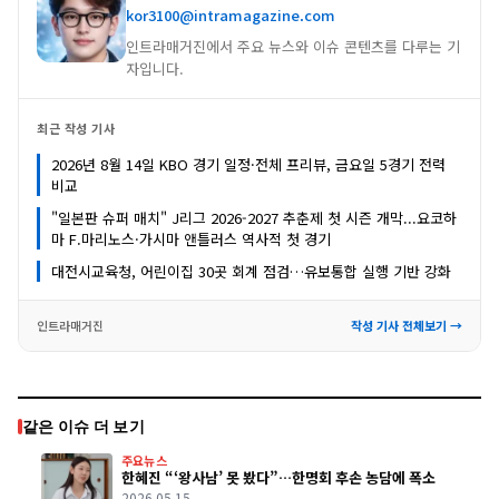
kor3100@intramagazine.com
인트라매거진에서 주요 뉴스와 이슈 콘텐츠를 다루는 기
자입니다.
최근 작성 기사
2026년 8월 14일 KBO 경기 일정·전체 프리뷰, 금요일 5경기 전력
비교
"일본판 슈퍼 매치" J리그 2026-2027 추춘제 첫 시즌 개막...요코하
마 F.마리노스·가시마 앤틀러스 역사적 첫 경기
대전시교육청, 어린이집 30곳 회계 점검…유보통합 실행 기반 강화
인트라매거진
작성 기사 전체보기 →
같은 이슈 더 보기
주요뉴스
한혜진 “‘왕사남’ 못 봤다”…한명회 후손 농담에 폭소
2026.05.15