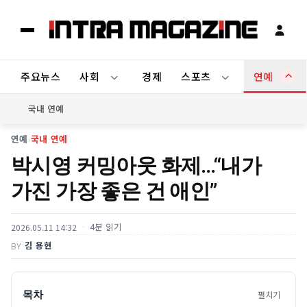
주요뉴스
사회
경제
스포츠
연예
국내 연예
연예
›
국내 연예
박시영 커밍아웃 화제…“내가
가진 가장 좋은 건 애인”
4분 읽기
2026.05.11 14:32
김 용현
BY
목차
펼치기