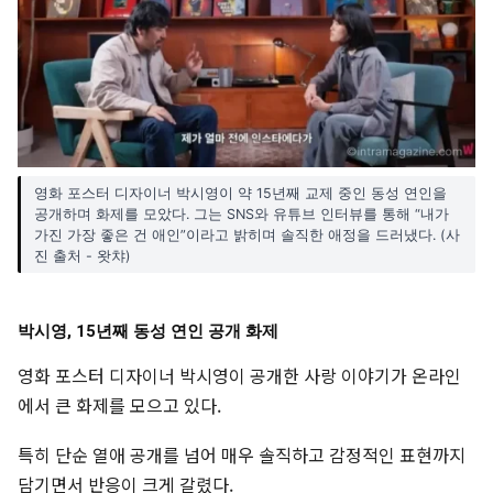
영화 포스터 디자이너 박시영이 약 15년째 교제 중인 동성 연인을
공개하며 화제를 모았다. 그는 SNS와 유튜브 인터뷰를 통해 “내가
가진 가장 좋은 건 애인”이라고 밝히며 솔직한 애정을 드러냈다. (사
진 출처 - 왓챠)
박시영, 15년째 동성 연인 공개 화제
영화 포스터 디자이너 박시영이 공개한 사랑 이야기가 온라인
에서 큰 화제를 모으고 있다.
특히 단순 열애 공개를 넘어 매우 솔직하고 감정적인 표현까지
담기면서 반응이 크게 갈렸다.