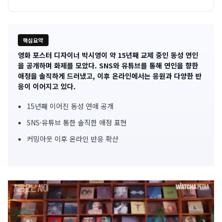
핵심요약
영화 포스터 디자이너 박시영이 약 15년째 교제 중인 동성 연인
기
을 공개하며 화제를 모았다. SNS와 유튜브를 통해 연인을 향한
애정을 솔직하게 드러냈고, 이후 온라인에서는 응원과 다양한 반
사
응이 이어지고 있다.
핵
15년째 이어진 동성 연애 공개
심
SNS·유튜브 통한 솔직한 애정 표현
요
커밍아웃 이후 온라인 반응 확산
약