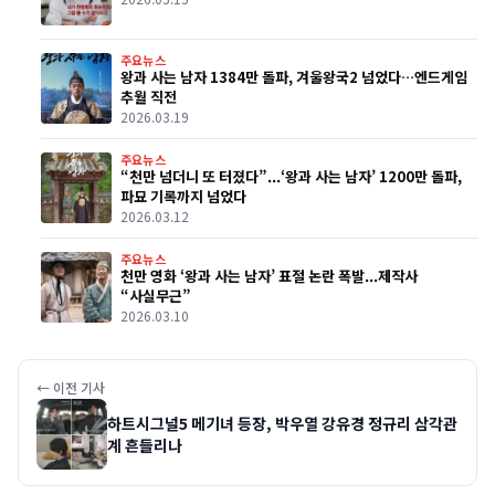
주요뉴스
왕과 사는 남자 1384만 돌파, 겨울왕국2 넘었다…엔드게임
추월 직전
2026.03.19
주요뉴스
“천만 넘더니 또 터졌다”...‘왕과 사는 남자’ 1200만 돌파,
파묘 기록까지 넘었다
2026.03.12
주요뉴스
천만 영화 ‘왕과 사는 남자’ 표절 논란 폭발...제작사
“사실무근”
2026.03.10
← 이전 기사
하트시그널5 메기녀 등장, 박우열 강유경 정규리 삼각관
계 흔들리나