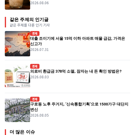
2026.08.06
같은 주제의 인기글
같은 주제를 다룬 인기 기사
경제
대출 조이기에 서울 15억 이하 아파트 매물 급감, 가격은
신고가
2026.07.31
경제
의료비 환급금 378억 소멸, 잠자는 내 돈 확인 방법은?
2026.08.03
경제
구로동 노후 주거지, '신속통합기획'으로 1500가구 대단지
변신
2026.08.05
더 많은 이슈