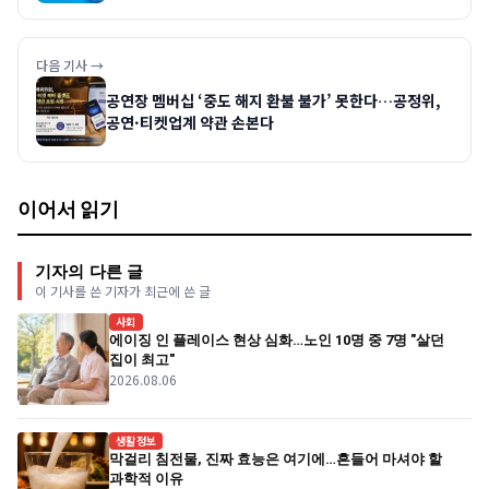
다음 기사 →
공연장 멤버십 ‘중도 해지 환불 불가’ 못한다…공정위,
공연·티켓업계 약관 손본다
이어서 읽기
기자의 다른 글
이 기사를 쓴 기자가 최근에 쓴 글
사회
에이징 인 플레이스 현상 심화…노인 10명 중 7명 "살던
집이 최고"
2026.08.06
생활정보
막걸리 침전물, 진짜 효능은 여기에…흔들어 마셔야 할
과학적 이유