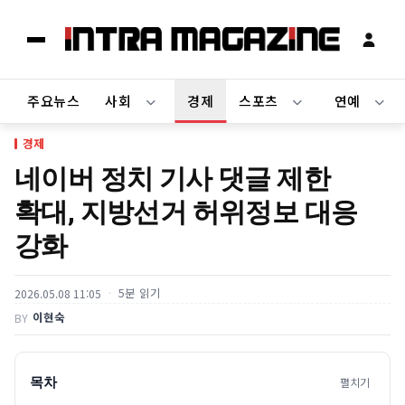
주요뉴스
사회
경제
스포츠
연예
경제
네이버 정치 기사 댓글 제한
확대, 지방선거 허위정보 대응
강화
5분 읽기
2026.05.08 11:05
이현숙
BY
목차
펼치기