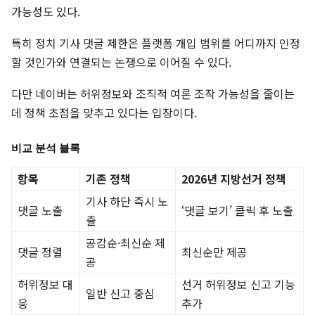
가능성도 있다.
특히 정치 기사 댓글 제한은 플랫폼 개입 범위를 어디까지 인정
할 것인가와 연결되는 논쟁으로 이어질 수 있다.
다만 네이버는 허위정보와 조직적 여론 조작 가능성을 줄이는
데 정책 초점을 맞추고 있다는 입장이다.
비교 분석 블록
항목
기존 정책
2026년 지방선거 정책
기사 하단 즉시 노
댓글 노출
‘댓글 보기’ 클릭 후 노출
출
공감순·최신순 제
댓글 정렬
최신순만 제공
공
허위정보 대
선거 허위정보 신고 기능
일반 신고 중심
응
추가