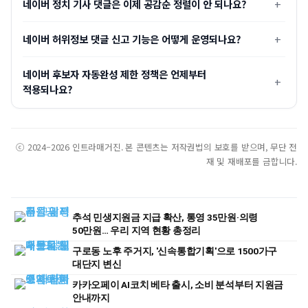
네이버 정치 기사 댓글은 이제 공감순 정렬이 안 되나요?
네이버 허위정보 댓글 신고 기능은 어떻게 운영되나요?
네이버 후보자 자동완성 제한 정책은 언제부터
적용되나요?
ⓒ 2024–2026 인트라매거진. 본 콘텐츠는 저작권법의 보호를 받으며, 무단 전
재 및 재배포를 금합니다.
추석 민생지원금 지급 확산, 통영 35만원·의령
50만원… 우리 지역 현황 총정리
구로동 노후 주거지, '신속통합기획'으로 1500가구
대단지 변신
카카오페이 AI코치 베타 출시, 소비 분석부터 지원금
안내까지