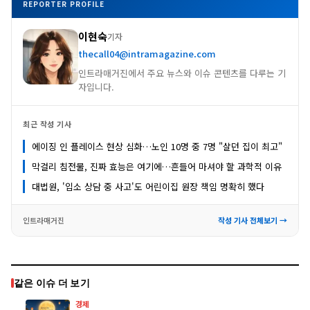
REPORTER PROFILE
이현숙
기자
thecall04@intramagazine.com
인트라매거진에서 주요 뉴스와 이슈 콘텐츠를 다루는 기
자입니다.
최근 작성 기사
에이징 인 플레이스 현상 심화…노인 10명 중 7명 "살던 집이 최고"
막걸리 침전물, 진짜 효능은 여기에…흔들어 마셔야 할 과학적 이유
대법원, '입소 상담 중 사고'도 어린이집 원장 책임 명확히 했다
인트라매거진
작성 기사 전체보기 →
같은 이슈 더 보기
경제