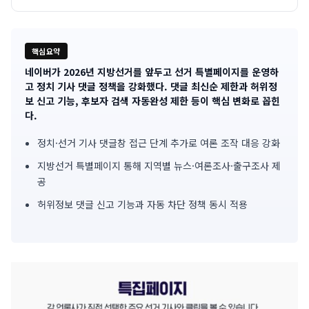
핵심요약
네이버가 2026년 지방선거를 앞두고 선거 특별페이지를 운영하
기
고 정치 기사 댓글 정책을 강화했다. 댓글 최신순 제한과 허위정
보 신고 기능, 후보자 검색 자동완성 제한 등이 핵심 변화로 꼽힌
사
다.
핵
정치·선거 기사 댓글창 접근 단계 추가로 여론 조작 대응 강화
심
지방선거 특별페이지 통해 지역별 뉴스·여론조사·출구조사 제
공
요
허위정보 댓글 신고 기능과 자동 차단 정책 동시 적용
약