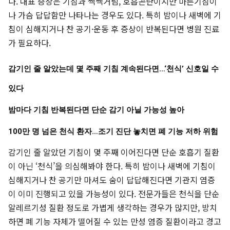
다. 대표 증상은 기침과 쌕쌕거림, 호흡곤란이지만 마른기침이
나 가슴 답답함만 나타나는 경우도 있다. 특히 밤이나 새벽에 기
침이 심해지거나 찬 공기·운동 후 증상이 반복된다면 병원 진료
가 필요하다.
감기인 줄 알았는데 몇 주째 기침 계속된다면…‘천식’ 신호일 수
있다
밤마다 기침 반복된다면 단순 감기 아닐 가능성 높아
100만 명 넘은 천식 환자…조기 진단 놓치면 폐 기능 저하 위험
감기인 줄 알았던 기침이 몇 주째 이어진다면 단순 호흡기 질환
이 아닌 ‘천식’을 의심해봐야 한다. 특히 밤이나 새벽에 기침이
심해지거나 찬 공기만 마셔도 숨이 답답해진다면 기관지 염증
이 이미 진행되고 있을 가능성이 있다. 전문가들은 천식을 단순
알레르기성 질환 정도로 가볍게 생각하는 경우가 많지만, 방치
하면 폐 기능 자체가 떨어질 수 있는 만성 염증 질환이라고 경고