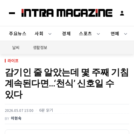
주요뉴스
사회
경제
스포츠
연예
날씨
생활정보
라이프
감기인 줄 알았는데 몇 주째 기침
계속된다면…‘천식’ 신호일 수
있다
6분 읽기
2026.05.07 15:00
이현숙
BY