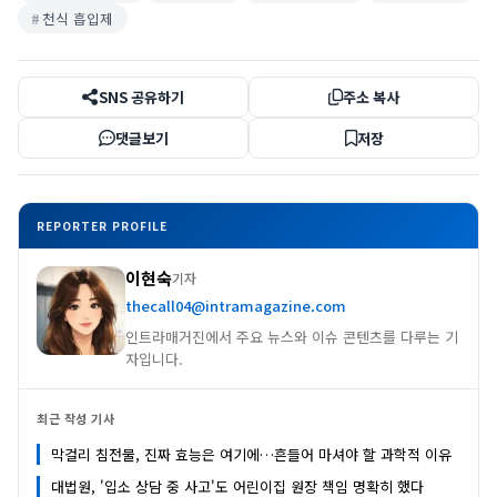
천식 흡입제
SNS 공유하기
주소 복사
댓글보기
저장
REPORTER PROFILE
이현숙
기자
thecall04@intramagazine.com
인트라매거진에서 주요 뉴스와 이슈 콘텐츠를 다루는 기
자입니다.
최근 작성 기사
막걸리 침전물, 진짜 효능은 여기에…흔들어 마셔야 할 과학적 이유
대법원, '입소 상담 중 사고'도 어린이집 원장 책임 명확히 했다