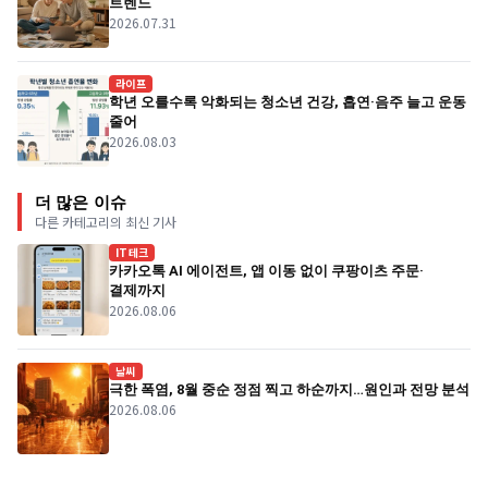
트렌드
2026.07.31
라이프
학년 오를수록 악화되는 청소년 건강, 흡연·음주 늘고 운동
줄어
2026.08.03
더 많은 이슈
다른 카테고리의 최신 기사
IT테크
카카오톡 AI 에이전트, 앱 이동 없이 쿠팡이츠 주문·
결제까지
2026.08.06
날씨
극한 폭염, 8월 중순 정점 찍고 하순까지…원인과 전망 분석
2026.08.06