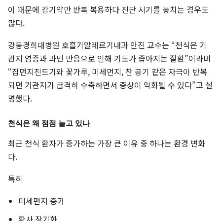
이 때문에 감기약만 반복 복용하다 진단 시기를 놓치는 경우도
많다.
강동경희대병원 호흡기알레르기내과 안진 교수는 “천식은 기
관지 염증과 과민 반응으로 인해 기도가 좁아지는 질환”이라며
“집먼지진드기와 꽃가루, 미세먼지, 찬 공기 같은 자극이 반복
되면 기관지가 급격히 수축하면서 증상이 악화될 수 있다”고 설
명했다.
천식은 왜 점점 늘고 있나
최근 천식 환자가 증가하는 가장 큰 이유 중 하나는 환경 변화
다.
특히
미세먼지 증가
황사 장기화