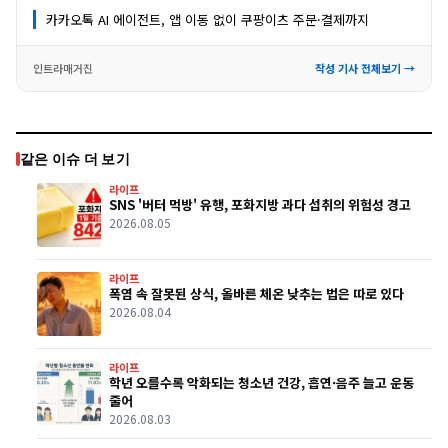
카카오톡 AI 에이전트, 앱 이동 없이 쿠팡이츠 주문·결제까지
인트라매거진
작성 기사 전체보기 →
같은 이슈 더 보기
라이프
SNS '버터 먹방' 유행, 포화지방 과다 섭취의 위험성 경고
2026.08.05
라이프
폭염 속 잘못된 상식, 올바른 체온 낮추는 법은 따로 있다
2026.08.04
라이프
학년 오를수록 악화되는 청소년 건강, 흡연·음주 늘고 운동
줄어
2026.08.03