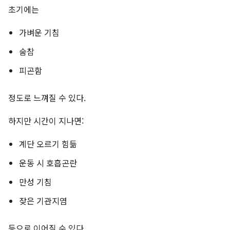
초기에는
가벼운 기침
숨참
피곤함
정도로 느껴질 수 있다.
하지만 시간이 지나면:
계단 오르기 힘듦
운동 시 호흡곤란
만성 기침
잦은 기관지염
등으로 이어질 수 있다.