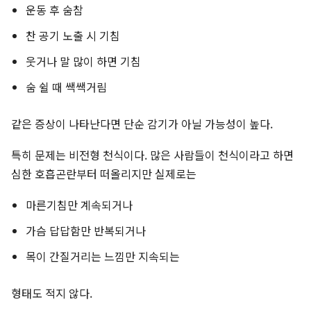
운동 후 숨참
찬 공기 노출 시 기침
웃거나 말 많이 하면 기침
숨 쉴 때 쌕쌕거림
같은 증상이 나타난다면 단순 감기가 아닐 가능성이 높다.
특히 문제는 비전형 천식이다. 많은 사람들이 천식이라고 하면
심한 호흡곤란부터 떠올리지만 실제로는
마른기침만 계속되거나
가슴 답답함만 반복되거나
목이 간질거리는 느낌만 지속되는
형태도 적지 않다.