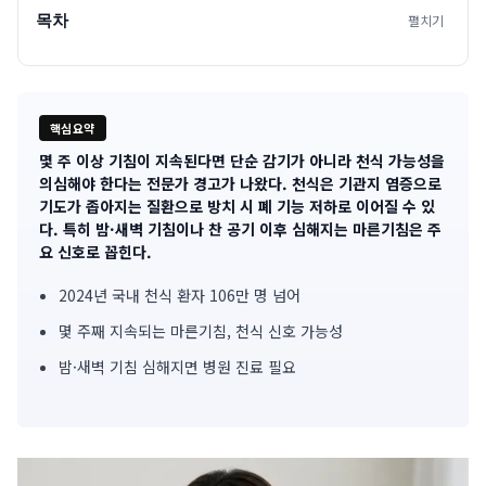
목차
펼치기
핵심요약
몇 주 이상 기침이 지속된다면 단순 감기가 아니라 천식 가능성을
기
의심해야 한다는 전문가 경고가 나왔다. 천식은 기관지 염증으로
기도가 좁아지는 질환으로 방치 시 폐 기능 저하로 이어질 수 있
사
다. 특히 밤·새벽 기침이나 찬 공기 이후 심해지는 마른기침은 주
요 신호로 꼽힌다.
핵
심
2024년 국내 천식 환자 106만 명 넘어
몇 주째 지속되는 마른기침, 천식 신호 가능성
요
밤·새벽 기침 심해지면 병원 진료 필요
약