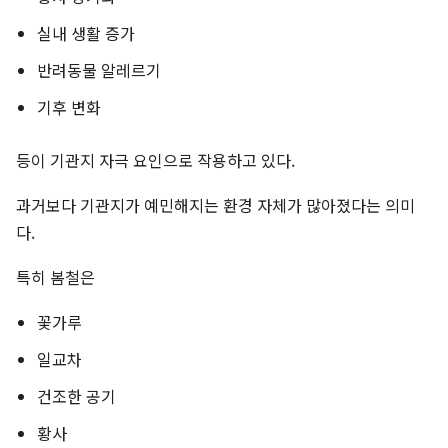
실내 생활 증가
반려동물 알레르기
기후 변화
등이 기관지 자극 요인으로 작용하고 있다.
과거보다 기관지가 예민해지는 환경 자체가 많아졌다는 의미
다.
특히 봄철은
꽃가루
일교차
건조한 공기
황사