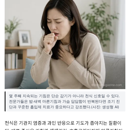
몇 주째 지속되는 기침은 단순 감기가 아니라 천식 신호일 수 있다.
전문가들은 밤·새벽 마른기침과 가슴 답답함이 반복된다면 조기 진
단과 꾸준한 흡입제 치료가 중요하다고 강조했다.(사진: 생성형 AI)
천식은 기관지 염증과 과민 반응으로 기도가 좁아지는 질환이