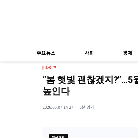
주요뉴스
사회
경제
라이프
“봄 햇빛 괜찮겠지?”…5
높인다
2026.05.07 14:27
5분 읽기
핵심요약