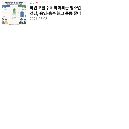
라이프
학년 오를수록 악화되는 청소년
건강, 흡연·음주 늘고 운동 줄어
2026.08.03