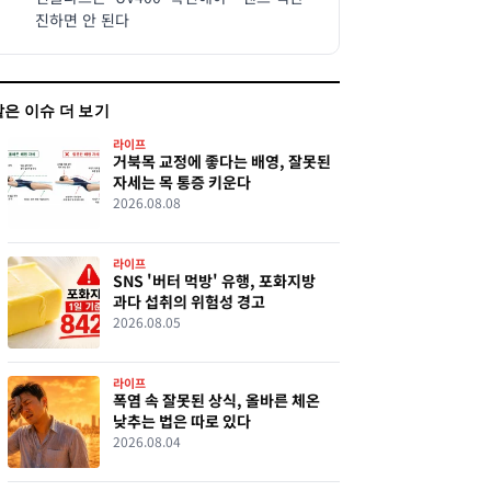
진하면 안 된다
같은 이슈 더 보기
라이프
거북목 교정에 좋다는 배영, 잘못된
자세는 목 통증 키운다
2026.08.08
라이프
SNS '버터 먹방' 유행, 포화지방
과다 섭취의 위험성 경고
2026.08.05
라이프
폭염 속 잘못된 상식, 올바른 체온
낮추는 법은 따로 있다
2026.08.04