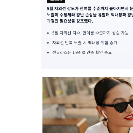
5월 자외선 강도가 한여름 수준까지 높아지면서 눈
기
노출이 수정체와 황반 손상을 유발해 백내장과 황반
과검진 필요성을 강조했다.
사
5월 자외선 지수, 한여름 수준까지 상승 가능
핵
자외선 반복 노출 시 백내장 위험 증가
심
선글라스는 UV400 인증 확인 중요
요
약