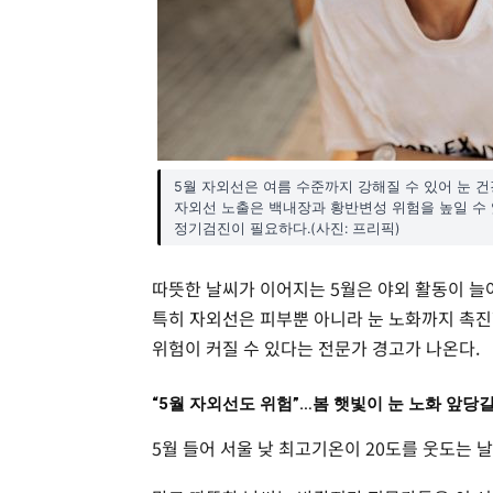
5월 자외선은 여름 수준까지 강해질 수 있어 눈 
자외선 노출은 백내장과 황반변성 위험을 높일 수 
정기검진이 필요하다.(사진: 프리픽)
따뜻한 날씨가 이어지는 5월은 야외 활동이 늘
특히 자외선은 피부뿐 아니라 눈 노화까지 촉진
위험이 커질 수 있다는 전문가 경고가 나온다.
“5월 자외선도 위험”…봄 햇빛이 눈 노화 앞당길
5월 들어 서울 낮 최고기온이 20도를 웃도는 