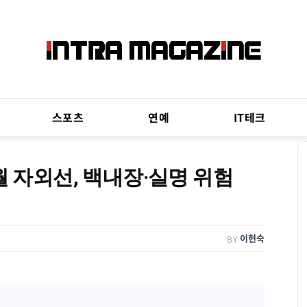
스포츠
연예
IT테크
월 자외선, 백내장·실명 위험
이현숙
BY