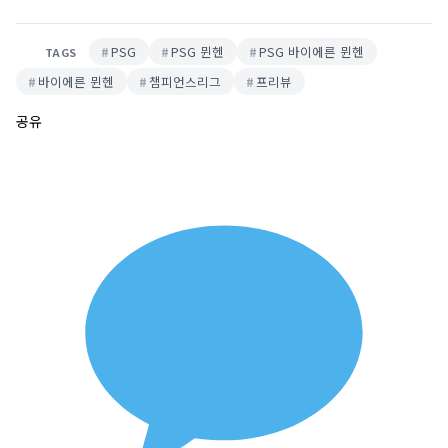
PSG
PSG 뮌헨
PSG 바이에른 뮌헨
TAGS
바이에른 뮌헨
챔피언스리그
프리뷰
공유