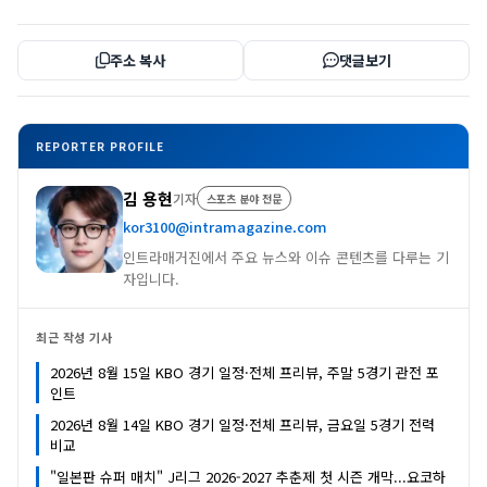
주소 복사
댓글보기
REPORTER PROFILE
김 용현
기자
스포츠 분야 전문
kor3100@intramagazine.com
인트라매거진에서 주요 뉴스와 이슈 콘텐츠를 다루는 기
자입니다.
최근 작성 기사
2026년 8월 15일 KBO 경기 일정·전체 프리뷰, 주말 5경기 관전 포
인트
2026년 8월 14일 KBO 경기 일정·전체 프리뷰, 금요일 5경기 전력
비교
"일본판 슈퍼 매치" J리그 2026-2027 추춘제 첫 시즌 개막...요코하