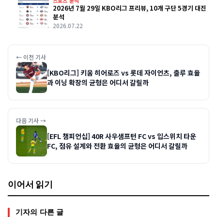
스포츠 분석
2026년 7월 29일 KBO리그 프리뷰, 10개 구단 5경기 대진
분석
2026.07.22
← 이전 기사
[KBO리그] 키움 히어로즈 vs 롯데 자이언츠, 출루 효율
과 이닝 확장의 균형은 어디서 갈릴까
다음 기사 →
[EFL 챔피언십] 40R 사우샘프턴 FC vs 입스위치 타운
FC, 점유 설계와 전환 효율의 균형은 어디서 갈릴까
이어서 읽기
기자의 다른 글