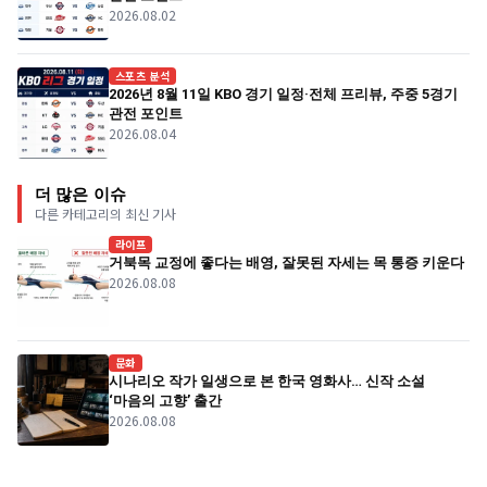
2026.08.02
스포츠 분석
2026년 8월 11일 KBO 경기 일정·전체 프리뷰, 주중 5경기
관전 포인트
2026.08.04
더 많은 이슈
다른 카테고리의 최신 기사
라이프
거북목 교정에 좋다는 배영, 잘못된 자세는 목 통증 키운다
2026.08.08
문화
시나리오 작가 일생으로 본 한국 영화사… 신작 소설
‘마음의 고향’ 출간
2026.08.08