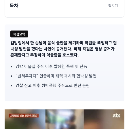
목차
펼치기
핵심요약
김밥집에서 한 손님이 음식 불만을 제기하며 직원을 폭행하고 협
기
박성 발언을 했다는 사연이 공개됐다. 피해 직원은 영상 증거가
존재한다고 주장하며 억울함을 호소했다.
사
김밥 이물질 주장 이후 발생한 폭행 및 난동
핵
"벤처투자자" 언급하며 재력 과시와 협박성 발언
심
경찰 신고 이후 쌍방폭행 주장으로 번진 논란
요
약