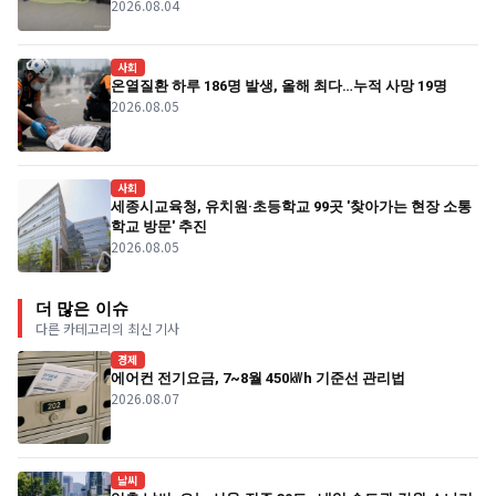
2026.08.04
사회
온열질환 하루 186명 발생, 올해 최다…누적 사망 19명
2026.08.05
사회
세종시교육청, 유치원·초등학교 99곳 '찾아가는 현장 소통
학교 방문' 추진
2026.08.05
더 많은 이슈
다른 카테고리의 최신 기사
경제
에어컨 전기요금, 7~8월 450㎾h 기준선 관리법
2026.08.07
날씨