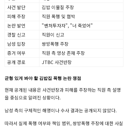
사건 발단
김밥 이물질 주장
피해 주장
직원 폭행 및 협박
논란 발언
"벤처투자자", "너 죽었어"
경찰 신고
직원이 신고
남성 입장
쌍방폭행 주장
증거 여부
직원 측 영상 존재 주장
공개 경로
JTBC 사건반장
균형 있게 봐야 할 김밥집 폭행 논란 쟁점
현재 공개된 내용은 사건반장과 피해를 주장하는 직원 측 설명
을 중심으로 알려진 상황이다.
남성 측의 구체적인 해명이나 수사 결과는 공개되지 않았다.
따라서 실제 폭행 여부와 책임 범위, 쌍방폭행 주장에 대한 사실