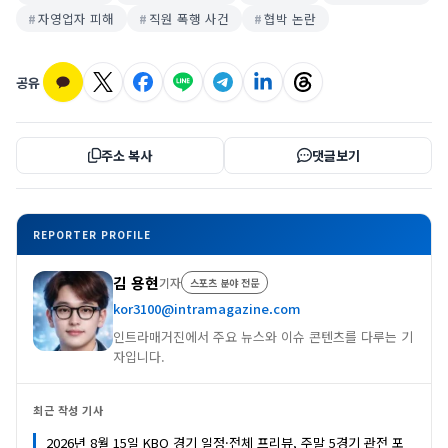
자영업자 피해
직원 폭행 사건
협박 논란
공유
주소 복사
댓글보기
REPORTER PROFILE
김 용현
기자
스포츠 분야 전문
kor3100@intramagazine.com
인트라매거진에서 주요 뉴스와 이슈 콘텐츠를 다루는 기
자입니다.
최근 작성 기사
2026년 8월 15일 KBO 경기 일정·전체 프리뷰, 주말 5경기 관전 포