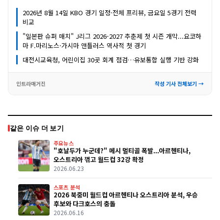
2026년 8월 14일 KBO 경기 일정·전체 프리뷰, 금요일 5경기 전력
비교
"일본판 슈퍼 매치" J리그 2026-2027 추춘제 첫 시즌 개막...요코하
마 F.마리노스·가시마 앤틀러스 역사적 첫 경기
대전시교육청, 어린이집 30곳 회계 점검…유보통합 실행 기반 강화
인트라매거진
작성 기사 전체보기 →
같은 이슈 더 보기
주요뉴스
"호날두가 누군데?" 메시 멀티골 폭발...아르헨티나,
오스트리아 꺾고 월드컵 32강 확정
2026.06.23
스포츠 분석
2026 북중미 월드컵 아르헨티나 오스트리아 분석, 우승
후보와 다크호스의 충돌
2026.06.16