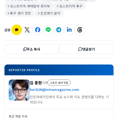
오스트리아 과테말라 프리뷰
오스트리아 축구
축구 경기 전망
친선경기 분석
공유
주소 복사
댓글보기
REPORTER PROFILE
김 용현
기자
스포츠 분야 전문
kor3100@intramagazine.com
인트라매거진에서 주요 뉴스와 이슈 콘텐츠를 다루는 기
자입니다.
최근 작성 기사