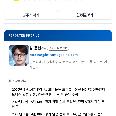
주소 복사
댓글보기
REPORTER PROFILE
김 용현
기자
스포츠 분야 전문
kor3100@intramagazine.com
인트라매거진에서 주요 뉴스와 이슈 콘텐츠를 다루는 기
자입니다.
최근 작성 기사
2026년 8월 16일 K리그1 23라운드 프리뷰｜울산 HD FC·전북현대
모터스 원정 경쟁, 인천유나이티드 홈 승부 주목
2026년 8월 15일 KBO 경기 일정·전체 프리뷰, 주말 5경기 관전 포
인트
2026년 8월 14일 KBO 경기 일정·전체 프리뷰, 금요일 5경기 전력