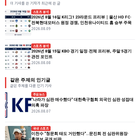
이 기사를 쓴 기자가 최근에 쓴 글
스포츠 분석
2026년 8월 16일 K리그1 23라운드 프리뷰｜울산 HD FC·
전북현대모터스 원정 경쟁, 인천유나이티드 홈 승부 주목
2026.08.09
스포츠 분석
2026년 8월 15일 KBO 경기 일정·전체 프리뷰, 주말 5경기
관전 포인트
2026.08.08
같은 주제의 인기글
같은 주제를 다룬 인기 기사
주요뉴스
"나라가 심판 매수했다" 대한축구협회 외국인 심판 성접대
의혹 파장
2026.08.07
국내 스포츠
이천수 "청문회 태도 거만했다"…문진희 전 심판위원장·
홍명보 공개 비판