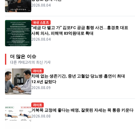
2026.08.04
국내 스포츠
"세금 다 뱉고 가" 김포FC 공금 횡령 사건...홍경호 대표
사퇴 의사, 피해액 83억원대로 확대
2026.08.04
더 많은 이슈
다른 카테고리의 최신 기사
라이프
치매 없는 생존기간, 중년 고혈압·당뇨병·흡연이 최대
12.6년 갈랐다
2026.08.09
라이프
거북목 교정에 좋다는 배영, 잘못된 자세는 목 통증 키운다
2026.08.08