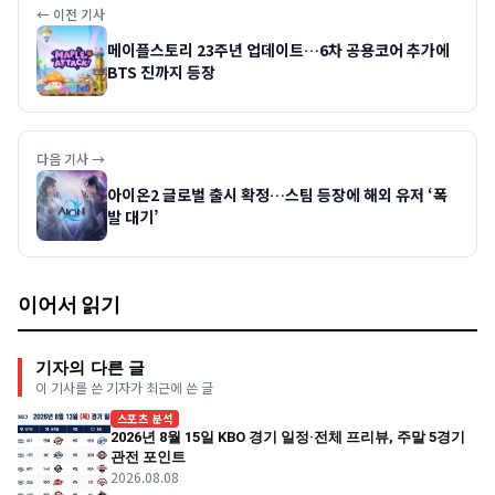
← 이전 기사
메이플스토리 23주년 업데이트…6차 공용코어 추가에
BTS 진까지 등장
다음 기사 →
아이온2 글로벌 출시 확정…스팀 등장에 해외 유저 ‘폭
발 대기’
이어서 읽기
기자의 다른 글
이 기사를 쓴 기자가 최근에 쓴 글
스포츠 분석
2026년 8월 15일 KBO 경기 일정·전체 프리뷰, 주말 5경기
관전 포인트
2026.08.08