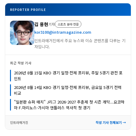
REPORTER PROFILE
김 용현
기자
스포츠 분야 전문
kor3100@intramagazine.com
인트라매거진에서 주요 뉴스와 이슈 콘텐츠를 다루는 기
자입니다.
최근 작성 기사
2026년 8월 15일 KBO 경기 일정·전체 프리뷰, 주말 5경기 관전 포
인트
2026년 8월 14일 KBO 경기 일정·전체 프리뷰, 금요일 5경기 전력
비교
"일본판 슈퍼 매치" J리그 2026-2027 추춘제 첫 시즌 개막...요코하
마 F.마리노스·가시마 앤틀러스 역사적 첫 경기
인트라매거진
작성 기사 전체보기 →