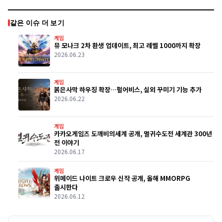
같은 이슈 더 보기
게임
뮤 모나크 2차 환생 업데이트, 최고 레벨 1000까지 확장
2026.06.23
게임
붉은사막 하우징 확장…펄어비스, 실외 꾸미기 기능 추가
2026.06.22
게임
카카오게임즈 도깨비의세계 공개, 멸귀수도전 세계관 300년
전 이야기
2026.06.17
게임
위메이드 나이트 크로우 신작 공개, 올해 MMORPG
출시한다
2026.06.12