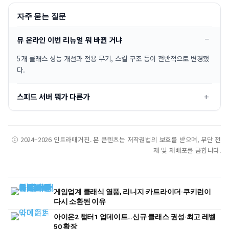
자주 묻는 질문
뮤 온라인 이번 리뉴얼 뭐 바뀐 거냐
5개 클래스 성능 개선과 전용 무기, 스킬 구조 등이 전반적으로 변경됐
다.
스피드 서버 뭐가 다른가
ⓒ 2024–2026 인트라매거진. 본 콘텐츠는 저작권법의 보호를 받으며, 무단 전
재 및 재배포를 금합니다.
게임업계 클래식 열풍, 리니지·카트라이더·쿠키런이
다시 소환된 이유
아이온2 챕터1 업데이트…신규 클래스 권성·최고 레벨
50 확장