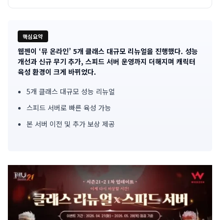
핵심요약
웹젠이 ‘뮤 온라인’ 5개 클래스 대규모 리뉴얼을 진행했다. 성능
기
개선과 신규 무기 추가, 스피드 서버 운영까지 더해지며 캐릭터
육성 환경이 크게 바뀌었다.
사
5개 클래스 대규모 성능 리뉴얼
핵
스피드 서버로 빠른 육성 가능
심
본 서버 이전 및 추가 보상 제공
요
약