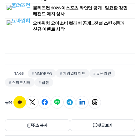
블리즈컨 2026 이스포츠 라인업 공개…임요환·강민
레전드 매치 성사
오버워치 요아소비 컬래버 공개…전설 스킨 6종과
신규 이벤트 시작
MMORPG
게임업데이트
뮤온라인
TAGS
스피드서버
웹젠
공유
주소 복사
댓글보기