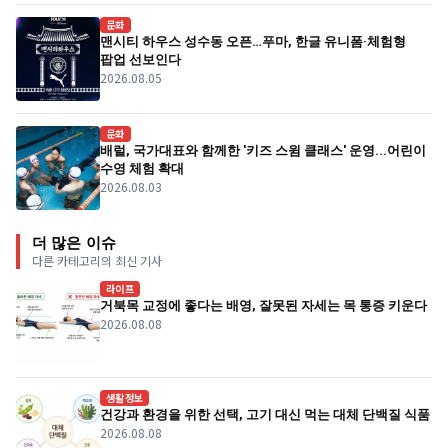
문화
맨시티 하우스 성수동 오픈…푸마, 한글 유니폼·체험형
팝업 선보인다
2026.08.05
문화
배럴, 국가대표와 함께한 '키즈 스윔 클래스' 운영...어린이
수영 체험 확대
2026.08.03
더 많은 이슈
다른 카테고리의 최신 기사
라이프
거북목 교정에 좋다는 배영, 잘못된 자세는 목 통증 키운다
2026.08.08
생활정보
건강과 환경을 위한 선택, 고기 대신 먹는 대체 단백질 식품
2026.08.08