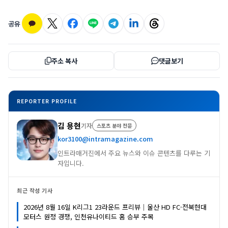
공유
주소 복사
댓글보기
REPORTER PROFILE
김 용현
기자
스포츠 분야 전문
kor3100@intramagazine.com
인트라매거진에서 주요 뉴스와 이슈 콘텐츠를 다루는 기
자입니다.
최근 작성 기사
2026년 8월 16일 K리그1 23라운드 프리뷰｜울산 HD FC·전북현대
모터스 원정 경쟁, 인천유나이티드 홈 승부 주목