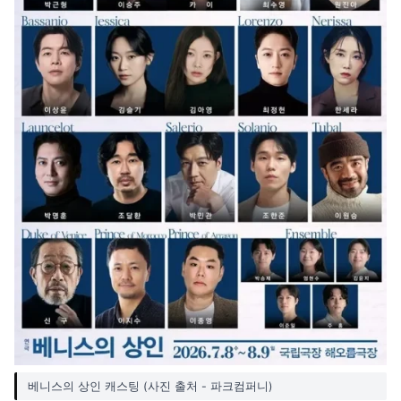
베니스의 상인 캐스팅 (사진 출처 - 파크컴퍼니)