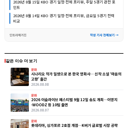
2026년 8월 15일 KBO 경기 일정·전체 프리뷰, 주말 5경기 관전 포
인트
2026년 8월 14일 KBO 경기 일정·전체 프리뷰, 금요일 5경기 전력
비교
인트라매거진
작성 기사 전체보기 →
같은 이슈 더 보기
문화
시나리오 작가 일생으로 본 한국 영화사… 신작 소설 ‘마음의
고향’ 출간
2026.08.08
문화
2026 이슬라이브 페스티벌 9월 12일 송도 개최…이영지
·WOODZ 등 10팀 출연
2026.08.07
문화
롯데리아, 싱가포르 2호점 개점…K버거 글로벌 시장 공략