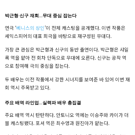
박근형·신구 재회…무대 중심 잡는다
연극 ‘
베니스의 상인
’이 전체 캐스팅을 공개했다. 이번 작품은
셰익스피어의 대표 희극을 바탕으로 재구성된 무대다.
가장 큰 관심은 박근형과 신구의 동반 출연이다. 박근형은 샤일
록 역을 맡아 전 회차 단독으로 무대에 오른다. 신구는 공작 역
으로 참여해 극의 중심을 잡는다.
두 배우는 이전 작품에서 강한 시너지를 보여준 바 있어 이번 재
회 역시 주목받고 있다.
주요 배역 라인업…실력파 배우 총집결
주요 배역 역시 탄탄하다. 안토니오 역에는 이승주와 카이가 더
블 캐스팅됐다. 포셔 역은 최수영과 원진아가 맡는다.