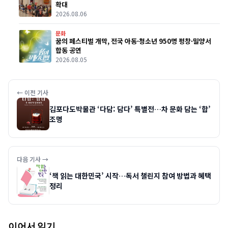
확대
2026.08.06
문화
꿈의 페스티벌 개막, 전국 아동·청소년 950명 평창·밀양서
합동 공연
2026.08.05
← 이전 기사
김포다도박물관 ‘다담: 담다’ 특별전…차 문화 담는 ‘합’
조명
다음 기사 →
‘책 읽는 대한민국’ 시작…독서 챌린지 참여 방법과 혜택
정리
이어서 읽기