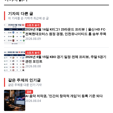
기자의 다른 글
이 기사를 쓴 기자가 최근에 쓴 글
스포츠 분석
2026년 8월 16일 K리그1 23라운드 프리뷰｜울산 HD FC·
전북현대모터스 원정 경쟁, 인천유나이티드 홈 승부 주목
2026.08.09
스포츠 분석
2026년 8월 15일 KBO 경기 일정·전체 프리뷰, 주말 5경기
관전 포인트
2026.08.08
같은 주제의 인기글
같은 주제를 다룬 인기 기사
문화
AI 음악 저작권, '인간의 창작적 개입'이 등록 기준 되다
2026.08.04