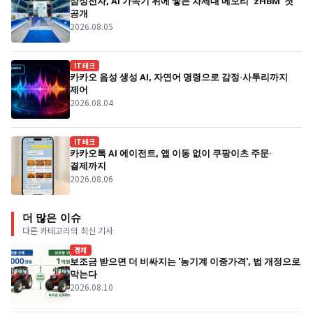
삼성전자, AI 가속기 위에 쌓는 차세대 메모리 ‘zHBM’ 첫
공개
2026.08.05
IT테크
카카오 음성 생성 AI, 자연어 명령으로 감정·사투리까지
제어
2026.08.04
IT테크
카카오톡 AI 에이전트, 앱 이동 없이 쿠팡이츠 주문·
결제까지
2026.08.06
더 많은 이슈
다른 카테고리의 최신 기사
경제
보조금 받으면 더 비싸지는 '농기계 이중가격', 법 개정으로
막는다
2026.08.10