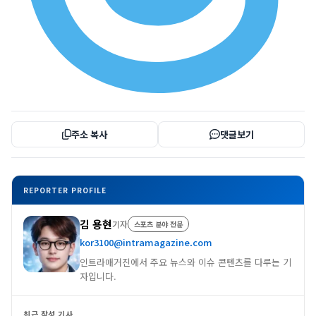
주소 복사
댓글보기
REPORTER PROFILE
김 용현
기자
스포츠 분야 전문
kor3100@intramagazine.com
인트라매거진에서 주요 뉴스와 이슈 콘텐츠를 다루는 기
자입니다.
최근 작성 기사