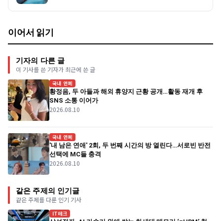
이어서 읽기
기자의 다른 글
이 기사를 쓴 기자가 최근에 쓴 글
국내 연예
황정음, 두 아들과 해외 휴양지 근황 공개…활동 재개 후
SNS 소통 이어가
2026.08.10
국내 연예
'내 남은 연애' 2회, 두 번째 시간의 방 열린다…서로빈 반전
선택에 MC들 충격
2026.08.10
같은 주제의 인기글
같은 주제를 다룬 인기 기사
IT테크