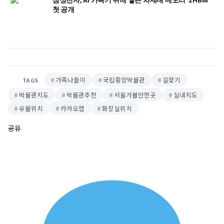
첫 공개
가족나들이
국립중앙박물관
길찾기
TAGS
박물관지도
박물관추천
서울가볼만한곳
실내지도
유물위치
카카오맵
화장실위치
공유