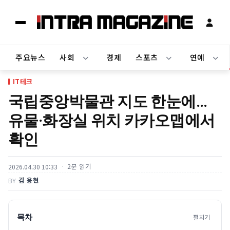
주요뉴스
사회
경제
스포츠
연예
IT테크
국립중앙박물관 지도 한눈에…
유물·화장실 위치 카카오맵에서
확인
2분 읽기
2026.04.30 10:33
김 용현
BY
목차
펼치기