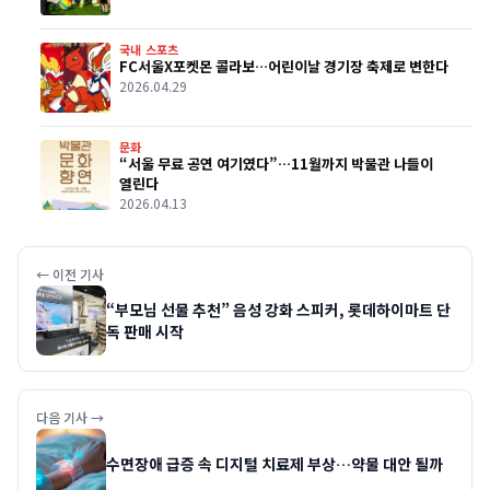
국내 스포츠
FC서울X포켓몬 콜라보…어린이날 경기장 축제로 변한다
2026.04.29
문화
“서울 무료 공연 여기였다”…11월까지 박물관 나들이
열린다
2026.04.13
← 이전 기사
“부모님 선물 추천” 음성 강화 스피커, 롯데하이마트 단
독 판매 시작
다음 기사 →
수면장애 급증 속 디지털 치료제 부상…약물 대안 될까