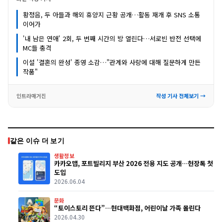
황정음, 두 아들과 해외 휴양지 근황 공개…활동 재개 후 SNS 소통
이어가
'내 남은 연애' 2회, 두 번째 시간의 방 열린다…서로빈 반전 선택에
MC들 충격
이설 '결혼의 완성' 종영 소감…"관계와 사랑에 대해 질문하게 만든
작품"
인트라매거진
작성 기사 전체보기 →
같은 이슈 더 보기
생활정보
카카오맵, 포트빌리지 부산 2026 전용 지도 공개…현장톡 첫
도입
2026.06.04
문화
“토이스토리 뜬다”…현대백화점, 어린이날 가족 몰린다
2026.04.30