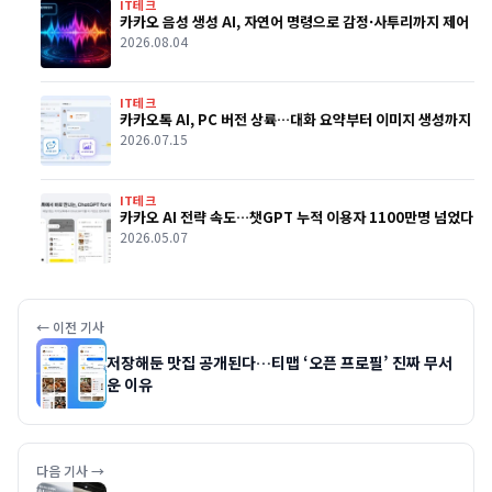
IT테크
카카오 음성 생성 AI, 자연어 명령으로 감정·사투리까지 제어
2026.08.04
IT테크
카카오톡 AI, PC 버전 상륙…대화 요약부터 이미지 생성까지
2026.07.15
IT테크
카카오 AI 전략 속도…챗GPT 누적 이용자 1100만명 넘었다
2026.05.07
← 이전 기사
저장해둔 맛집 공개된다…티맵 ‘오픈 프로필’ 진짜 무서
운 이유
다음 기사 →