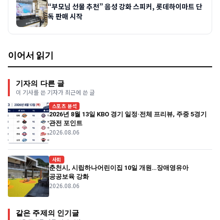
“부모님 선물 추천” 음성 강화 스피커, 롯데하이마트 단
독 판매 시작
이어서 읽기
기자의 다른 글
이 기사를 쓴 기자가 최근에 쓴 글
스포츠 분석
2026년 8월 13일 KBO 경기 일정·전체 프리뷰, 주중 5경기
관전 포인트
2026.08.06
사회
춘천시, 시립하나어린이집 10일 개원…장애영유아
공공보육 강화
2026.08.06
같은 주제의 인기글