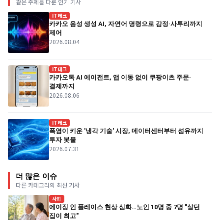
같은 주제를 다룬 인기 기사
IT테크
카카오 음성 생성 AI, 자연어 명령으로 감정·사투리까지
제어
2026.08.04
IT테크
카카오톡 AI 에이전트, 앱 이동 없이 쿠팡이츠 주문·
결제까지
2026.08.06
IT테크
폭염이 키운 '냉각 기술' 시장, 데이터센터부터 섬유까지
투자 봇물
2026.07.31
더 많은 이슈
다른 카테고리의 최신 기사
사회
에이징 인 플레이스 현상 심화…노인 10명 중 7명 "살던
집이 최고"