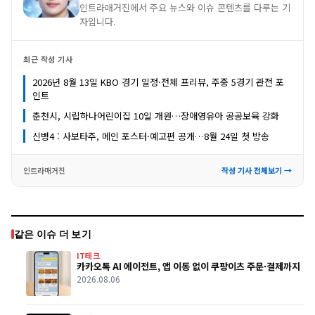
인트라매거진에서 주요 뉴스와 이슈 콘텐츠를 다루는 기
자입니다.
최근 작성 기사
2026년 8월 13일 KBO 경기 일정·전체 프리뷰, 주중 5경기 관전 포
인트
춘천시, 시립하나어린이집 10일 개원…장애영유아 공공보육 강화
신병4 : 사보타주, 메인 포스터·예고편 공개…8월 24일 첫 방송
인트라매거진
작성 기사 전체보기 →
같은 이슈 더 보기
IT테크
카카오톡 AI 에이전트, 앱 이동 없이 쿠팡이츠 주문·결제까지
2026.08.06