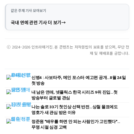
같은 주제 기사 모아보기
국내 연예 관련 기사 더 보기
ⓒ 2024–2026 인트라매거진. 본 콘텐츠는 저작권법의 보호를 받으며, 무단 전
재 및 재배포를 금합니다.
신병4 : 사보타주, 메인 포스터·예고편 공개…8월 24일
첫 방송
내 남은 연애, 넷플릭스 한국 시리즈 9위 진입…첫
방송부터 글로벌 관심
나는 솔로 33기 첫인상 선택 반전…상철 몰표에도
영호가 새 관심 받은 이유
정준원 "배우를 하면 안 되는 사람인가 고민했다"…
무명 시절 심경 고백