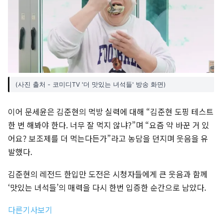
(사진 출처 - 코미디TV '더 맛있는 녀석들' 방송 화면)
이어 문세윤은 김준현의 먹방 실력에 대해 “김준현 도핑 테스트
한 번 해봐야 한다. 너무 잘 먹지 않냐?”며 “요즘 약 바꾼 거 있
어요? 보조제를 더 먹는다든가”라고 농담을 던지며 웃음을 유
발했다.
김준현의 레전드 한입만 도전은 시청자들에게 큰 웃음과 함께
‘맛있는 녀석들’의 매력을 다시 한번 입증한 순간으로 남았다.
다른기사보기