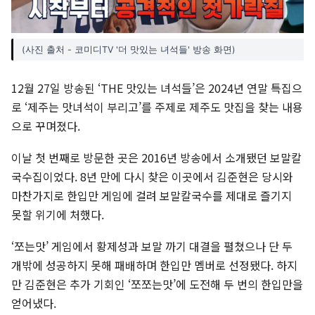
(사진 출처 - 코미디TV '더 맛있는 녀석들' 방송 화면)
12월 27일 방송된 ‘THE 맛있는 녀석들’은 2024년 연말 특집으
로 ‘제주는 맛녀석이 부리고’를 주제로 제주도 맛집을 찾는 내용
으로 꾸며졌다.
이날 첫 번째로 방문한 곳은 2016년 방송에서 소개됐던 보말칼
국수집이었다. 8년 만에 다시 찾은 이곳에서 김준현은 당시와
마찬가지로 한입만 게임에 걸려 보말칼국수를 제대로 즐기지
못할 위기에 처했다.
‘쪼는맛’ 게임에서 황제성과 보말 까기 대결을 펼쳤으나 단 두
개밖에 성공하지 못해 패배하며 한입만 멤버로 선정됐다. 하지
만 김준현은 추가 기회인 ‘쪼쪼는맛’에 도전해 두 번의 한입만을
얻어냈다.