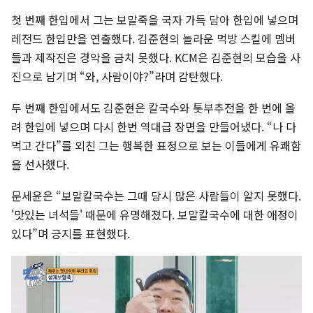
첫 번째 한입에서 그는 보말죽을 국자 가득 담아 한입에 넣으며
레전드 한입만을 연출했다. 김준현의 놀라운 먹방 스킬에 멤버
들과 제작진은 경악을 금치 못했다. KCM은 김준현의 모습을 사
진으로 남기며 “와, 사람이야?”라며 감탄했다.
두 번째 한입에서도 김준현은 칼국수와 톳부추전을 한 번에 올
려 한입에 넣으며 다시 한번 역대급 장면을 만들어냈다. “나 다
먹고 간다”를 외친 그는 행복한 표정으로 보는 이들에게 유쾌함
을 선사했다.
문세윤은 “보말칼국수는 그때 당시 많은 사람들이 알지 못했다.
'맛있는 녀석들' 때문에 유명해졌다. 보말칼국수에 대한 애정이
있다”며 긍지를 표현했다.