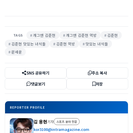
개그맨 김준현
개그맨 김준현 먹방
김준현
TAGS
김준현 맛있는 녀석들
김준현 먹방
맛있는 녀석들
문세윤
SNS 공유하기
주소 복사
댓글보기
저장
REPORTER PROFILE
김 용현
기자
스포츠 분야 전문
kor3100@intramagazine.com