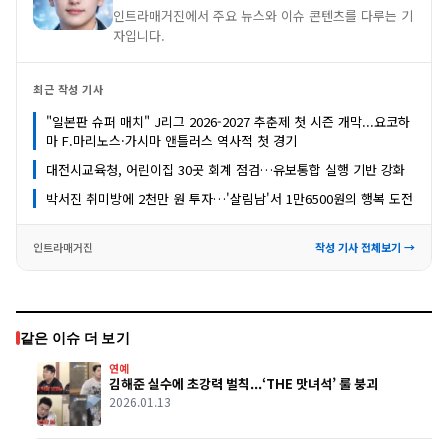
인트라매거진에서 주요 뉴스와 이슈 콘텐츠를 다루는 기
자입니다.
최근 작성 기사
"일본판 슈퍼 매치" J리그 2026-2027 추춘제 첫 시즌 개막...요코하
마 F.마리노스·가시마 앤틀러스 역사적 첫 경기
대전시교육청, 어린이집 30곳 회계 점검…유보통합 실행 기반 강화
박서진 취미방에 2천만 원 투자…'살림남'서 1만6500원의 행복 도전
인트라매거진
작성 기사 전체보기 →
같은 이슈 더 보기
연예
김해준 실수에 초강력 벌칙...‘THE 맛녀석’ 룰 붕괴
2026.01.13