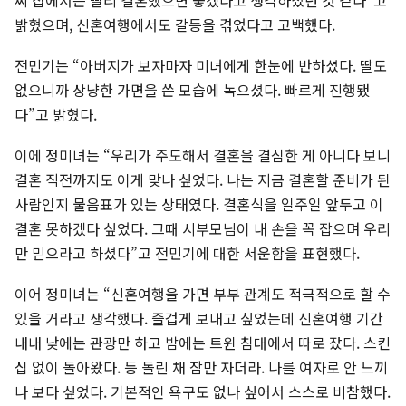
씨 집에서는 빨리 결혼했으면 좋겠다고 생각하셨던 것 같다”고
밝혔으며, 신혼여행에서도 갈등을 겪었다고 고백했다.
전민기는 “아버지가 보자마자 미녀에게 한눈에 반하셨다. 딸도
없으니까 상냥한 가면을 쓴 모습에 녹으셨다. 빠르게 진행됐
다”고 밝혔다.
이에 정미녀는 “우리가 주도해서 결혼을 결심한 게 아니다 보니
결혼 직전까지도 이게 맞나 싶었다. 나는 지금 결혼할 준비가 된
사람인지 물음표가 있는 상태였다. 결혼식을 일주일 앞두고 이
결혼 못하겠다 싶었다. 그때 시부모님이 내 손을 꼭 잡으며 우리
만 믿으라고 하셨다”고 전민기에 대한 서운함을 표현했다.
이어 정미녀는 “신혼여행을 가면 부부 관계도 적극적으로 할 수
있을 거라고 생각했다. 즐겁게 보내고 싶었는데 신혼여행 기간
내내 낮에는 관광만 하고 밤에는 트윈 침대에서 따로 잤다. 스킨
십 없이 돌아왔다. 등 돌린 채 잠만 자더라. 나를 여자로 안 느끼
나 보다 싶었다. 기본적인 욕구도 없나 싶어서 스스로 비참했다.