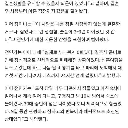
결혼생활을 유지할 수 있을지 의문이 있었다”고 말하며, 결혼
후 처음부터 이혼 직전까지 갔음을 털어놨다.
이어 정미녀는 “‘이 사람은 나를 정말 사랑하지 않는데 결혼한
거구나’ 싶었다. 그런 섭섭함, 슬픔이 2~3년 이어졌던 것 같
다”고 전민기에 대한 서운한 감정을 표현하며 털어놨다.
전민기는 이에 대해 “실제로 부부관계 0회였다. 결혼식 준비로
인해 정신적으로 신체적으로 피폐해진 상황이었다. 신혼여행을
니스로 갔는데 바로 다음 날 비행기를 타고 파리에 도착해서 대
여섯 시간 기다려서 니스까지 24시간 넘게 걸렸다.”고 밝혔다.
이어 전민기는 “도착 당일 너무 피곤해서 잠들었고 아침 8시에
일어나서 계속 걸어 다니고, 구경하고 밤 10시 넘어서 숙소에
들어왔다. 30대 중반이 넘은 나이였다 보니 체력적으로 힘들었
다. 9일 동안 관광하고 잠자고의 반복이라 체력적으로 소진된
상태였다”고 해명했다.