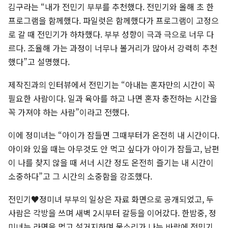
김구라는 “내가 전민기 부부를 추천했다. 전민기와 올해 초 한
프로그램을 함께했다. 파일럿은 함께했다가 프로그램이 고정으
로 갈 때 전민기가 하차했다. 부부 성향이 극과 극으로 너무 다
르다. 조율해 가는 과정이 너무나 볼거리가 많아서 강력히 추천
했다”고 설명했다.
제작진과의 인터뷰에서 전민기는 “아내는 혼자만의 시간이 꼭
필요한 사람이다. 일과 육아를 하고 나면 혼자 충전하는 시간을
꼭 가져야 하는 사람”이라고 전했다.
이에 정미녀는 “아이가 잠들면 그때부터가 온전히 내 시간이다.
아이와 있을 때는 아무것도 안 먹고 싶다가 아이가 잠들고, 남편
이 나를 찾지 않을 때 서너 시간 정도 온전히 즐기는 내 시간이
소중하다”고 그 시간의 소중함을 강조했다.
전민기♥정미녀 부부의 일상은 자료 화면으로 공개되었고, 두
사람은 각방을 쓰며 새벽 2시부터 갈등을 이어갔다. 한밤중, 정
미녀는 라면을 먹고 설거지하며 물소리가 나는 바람에 전민기