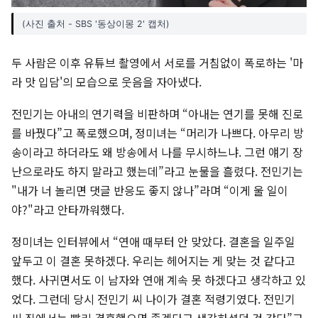
(사진 출처 - SBS '동상이몽 2' 캡처)
두 사람은 이후 유튜브 촬영에서 서로를 거침없이 폭로하는 '마
라 맛 입담'의 모습으로 웃음을 자아냈다.
전민기는 아내의 연기력을 비판하며 “아내는 연기를 못해 진로
를 바꿨다”고 폭로했으며, 정미녀는 “머리가 나쁘다. 아무리 방
송이라고 하더라도 왜 방송에서 나를 무시하느냐. 그런 얘기 장
난으로라도 하지 말라고 했는데”라고 눈물을 흘렸다. 전민기는
"내가 너 놀리면 댓글 반응도 좋지 않나”라며 “이게 울 일이
야?"라고 안타까워했다.
정미녀는 인터뷰에서 “연애 때부터 안 맞았다. 결혼을 일주일
앞두고 이 결혼 못하겠다. 우리는 헤어지는 게 맞는 것 같다고
했다. 사귀면서도 이 남자와 연애 계속 못 하겠다고 생각하고 있
었다. 그런데 당시 전민기 씨 나이가 결혼 적령기였다. 전민기