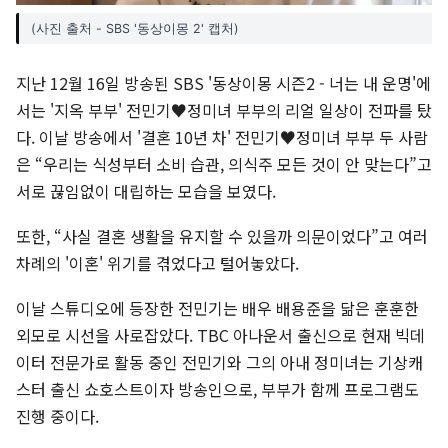
(사진 출처 - SBS '동상이몽 2' 캡처)
지난 12월 16일 방송된 SBS '동상이몽 시즌2 - 너는 내 운명'에
서는 '지옥 부부' 전민기♥정미녀 부부의 리얼 일상이 전파를 탔
다. 이날 방송에서 '결혼 10년 차' 전민기♥정미녀 부부 두 사람
은 “우리는 식성부터 소비 습관, 의식주 모든 것이 안 맞는다”고
서로 끊임없이 대립하는 모습을 보였다.
또한, “사실 결혼 생활을 유지할 수 있을까 의문이었다”고 여러
차례의 '이혼' 위기를 겪었다고 털어놓았다.
이날 스튜디오에 등장한 전민기는 배우 배용준을 닮은 훈훈한
외모로 시선을 사로잡았다. TBC 아나운서 출신으로 현재 빅데
이터 전문가로 활동 중인 전민기와 그의 아내 정미녀는 기상캐
스터 출신 쇼호스트이자 방송인으로, 부부가 함께 프로그램도
진행 중이다.