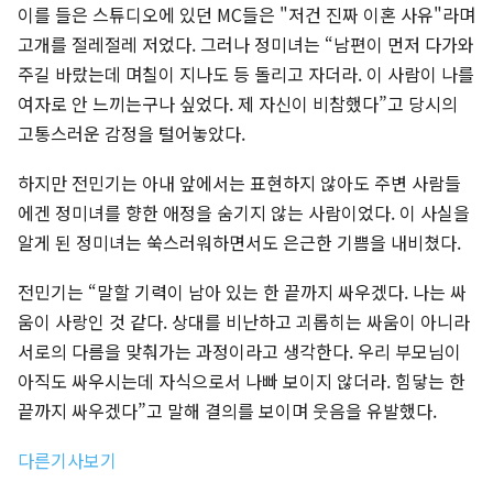
이를 들은 스튜디오에 있던 MC들은 "저건 진짜 이혼 사유"라며
고개를 절레절레 저었다. 그러나 정미녀는 “남편이 먼저 다가와
주길 바랐는데 며칠이 지나도 등 돌리고 자더라. 이 사람이 나를
여자로 안 느끼는구나 싶었다. 제 자신이 비참했다”고 당시의
고통스러운 감정을 털어놓았다.
하지만 전민기는 아내 앞에서는 표현하지 않아도 주변 사람들
에겐 정미녀를 향한 애정을 숨기지 않는 사람이었다. 이 사실을
알게 된 정미녀는 쑥스러워하면서도 은근한 기쁨을 내비쳤다.
전민기는 “말할 기력이 남아 있는 한 끝까지 싸우겠다. 나는 싸
움이 사랑인 것 같다. 상대를 비난하고 괴롭히는 싸움이 아니라
서로의 다름을 맞춰가는 과정이라고 생각한다. 우리 부모님이
아직도 싸우시는데 자식으로서 나빠 보이지 않더라. 힘닿는 한
끝까지 싸우겠다”고 말해 결의를 보이며 웃음을 유발했다.
다른기사보기