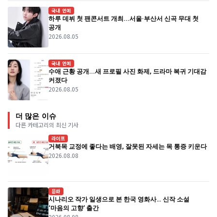
국내 연예
하루 데뷔 첫 팬콘서트 개최...서울·부산서 신곡 무대 첫
공개
2026.08.05
국내 연예
수애 근황 공개...새 프로필 사진 화제, 드라마 복귀 기대감
커졌다
2026.08.05
더 많은 이슈
다른 카테고리의 최신 기사
라이프
거북목 교정에 좋다는 배영, 잘못된 자세는 목 통증 키운다
2026.08.08
문화
시나리오 작가 일생으로 본 한국 영화사… 신작 소설
‘마음의 고향’ 출간
2026.08.08