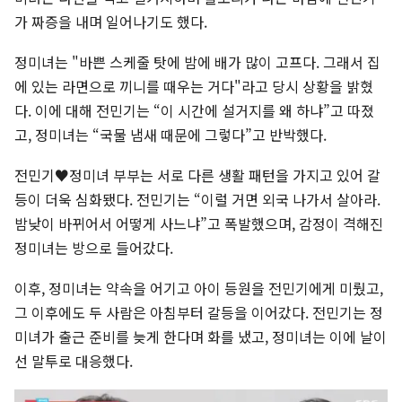
가 짜증을 내며 일어나기도 했다.
정미녀는 "바쁜 스케줄 탓에 밤에 배가 많이 고프다. 그래서 집
에 있는 라면으로 끼니를 때우는 거다"라고 당시 상황을 밝혔
다. 이에 대해 전민기는 “이 시간에 설거지를 왜 하냐”고 따졌
고, 정미녀는 “국물 냄새 때문에 그렇다”고 반박했다.
전민기♥정미녀 부부는 서로 다른 생활 패턴을 가지고 있어 갈
등이 더욱 심화됐다. 전민기는 “이럴 거면 외국 나가서 살아라.
밤낮이 바뀌어서 어떻게 사느냐”고 폭발했으며, 감정이 격해진
정미녀는 방으로 들어갔다.
이후, 정미녀는 약속을 어기고 아이 등원을 전민기에게 미뤘고,
그 이후에도 두 사람은 아침부터 갈등을 이어갔다. 전민기는 정
미녀가 출근 준비를 늦게 한다며 화를 냈고, 정미녀는 이에 날이
선 말투로 대응했다.