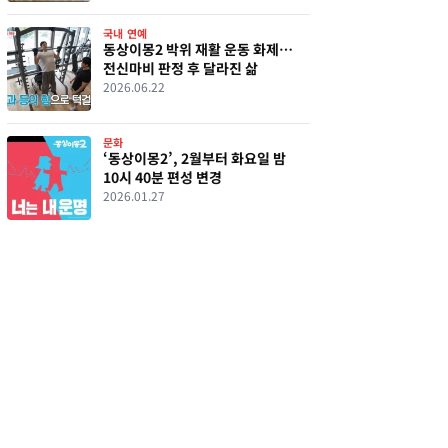
국내 연예
동상이몽2 박위 재활 운동 화제…
전신마비 판정 후 달라진 삶
2026.06.22
문화
‘동상이몽2’, 2월부터 화요일 밤
10시 40분 편성 변경
2026.01.27