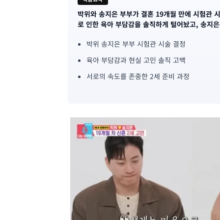
박위와 송지은 부부가 결혼 19개월 만에 시험관 
기
로 인한 육아 부담감을 솔직하게 털어놨고, 송지
사
박위 송지은 부부 시험관 시술 결정
핵
육아 부담감과 현실 고민 솔직 고백
심
서로의 속도를 존중한 2세 준비 과정
요
약