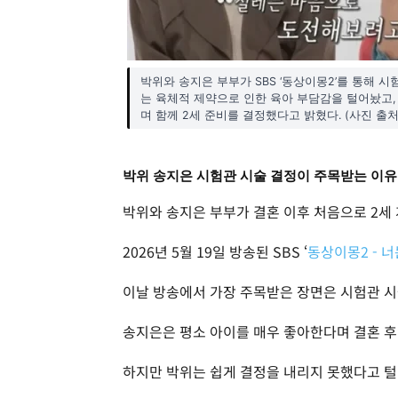
박위와 송지은 부부가 SBS ‘동상이몽2’를 통해 시
는 육체적 제약으로 인한 육아 부담감을 털어놨고
며 함께 2세 준비를 결정했다고 밝혔다. (사진 출처 -
박위 송지은 시험관 시술 결정이 주목받는 이유
박위와 송지은 부부가 결혼 이후 처음으로 2세
2026년 5월 19일 방송된 SBS ‘
동상이몽2 - 너
이날 방송에서 가장 주목받은 장면은 시험관 시
송지은은 평소 아이를 매우 좋아한다며 결혼 후
하지만 박위는 쉽게 결정을 내리지 못했다고 털