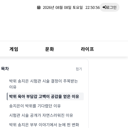
2026년 08월 08일 토요일
22:50:57
로그인
게임
문화
라이프
접기
목차
박위 송지은 시험관 시술 결정이 주목받는
이유
박위 육아 부담감 고백이 공감을 얻은 이유
송지은이 박위를 기다렸던 이유
시험관 시술 공개가 자연스러워진 이유
박위 송지은 부부 이야기에서 눈에 띈 변화