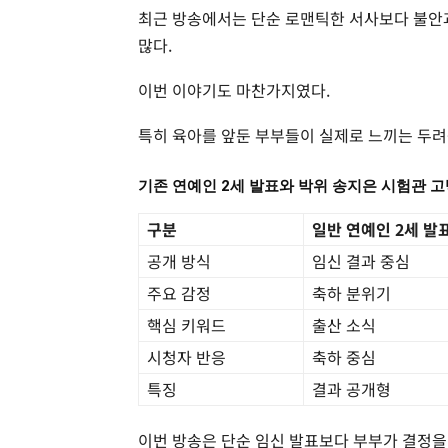
최근 방송에서는 단순 로맨틱한 서사보다 불안과
많다.
이번 이야기도 마찬가지였다.
특히 육아를 앞둔 부부들이 실제로 느끼는 두려
기존 연예인 2세 발표와 박위 송지은 시험관 고
구분
일반 연예인 2세 발
공개 방식
임신 결과 중심
주요 감정
축하 분위기
핵심 키워드
출산 소식
시청자 반응
축하 중심
특징
결과 공개형
이번 방송은 단순 임신 발표보다 부부가 결정