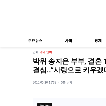
주요뉴스
사회
경제
연예
›
국내 연예
박위 송지은 부부, 결혼 
결심…“사랑으로 키우겠
2026.05.20 15:33
5분 읽기
핵심요약