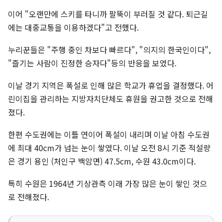
이어 "오랜만에 스키를 타니까 팔뚝이 부러질 것 같다. 퇴근길
에는 대중교통을 이용하겠다"고 전했다.
누리꾼들은 "주행 중인 차보다 빠르다", "의지의 한국인이다",
"즐기는 사람이 진정한 승자다"등의 반응을 보였다.
이날 경기 지역은 폭설로 인해 많은 학교가 휴업을 결정했다. 어
린이집을 관리하는 지방자치단체도 휴원을 권고한 것으로 전해
졌다.
한편 수도권에는 이틀 연이어 폭설이 내리며 이날 아침 수도권
에 최대 40cm가 넘는 눈이 쌓였다. 이날 오전 8시 기준 적설량
은 경기 용인 (처인구 백암면) 47.5cm, 수원 43.0cm이다.
특히 수원은 1964년 기상관측 이래 가장 많은 눈이 쌓인 것으
로 전해졌다.