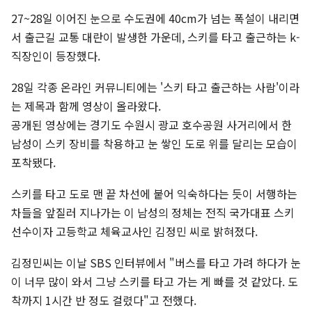
27~28일 이어진 눈으로 수도권에 40cm가 넘는 폭설이 내리면
서 출근길 교통 대란이 발생한 가운데, 스키를 타고 출근하는 k-
직장인이 등장했다.
28일 각종 온라인 커뮤니티에는 '스키 타고 출근하는 사람'이라
는 제목과 함께 영상이 올라왔다.
공개된 영상에는 경기도 수원시 광교 호수공원 사거리에서 한
남성이 스키 장비를 착용하고 눈 쌓인 도로 위를 달리는 모습이
포착됐다.
스키를 타고 도로 맨 끝 차선에 붙어 익숙하다는 듯이 서행하는
차들을 앞질러 지나가는 이 남성의 정체는 전직 국가대표 스키
선수이자 고등학교 체육교사인 김정민 씨로 밝혀졌다.
김정민씨는 이날 SBS 인터뷰에서 "버스를 타고 가려 하다가 눈
이 너무 많이 와서 그냥 스키를 타고 가는 게 빠를 것 같았다. 도
착까지 1시간 반 정도 걸렸다"고 전했다.