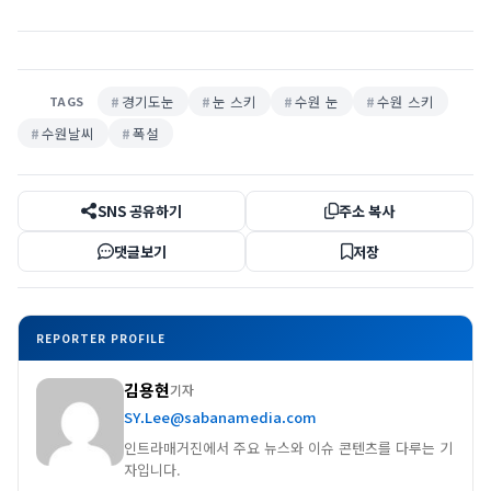
경기도눈
눈 스키
수원 눈
수원 스키
TAGS
수원날씨
폭설
SNS 공유하기
주소 복사
댓글보기
저장
REPORTER PROFILE
김용현
기자
SY.Lee@sabanamedia.com
인트라매거진에서 주요 뉴스와 이슈 콘텐츠를 다루는 기
자입니다.