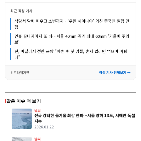
최근 작성 기사
식당서 담배 피우고 소변까지…‘우린 차이나야’ 외친 중국인 일행 만
행
연휴 끝나자마자 또 비…서울 40mm·경기 최대 60mm ‘가을비 주의
보’
린, 마닐라서 전한 근황 “이혼 후 첫 명절, 혼자 컵라면 먹으며 버텼
다”
인트라매거진
작성 기사 전체보기 →
같은 이슈 더 보기
날씨
전국 강타한 올겨울 최강 한파…서울 영하 13도, 서해안 폭설
지속
2026.01.22
날씨