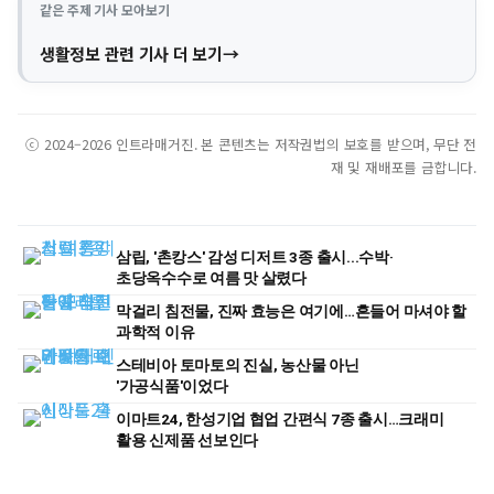
같은 주제 기사 모아보기
생활정보 관련 기사 더 보기
ⓒ 2024–2026 인트라매거진. 본 콘텐츠는 저작권법의 보호를 받으며, 무단 전
재 및 재배포를 금합니다.
삼립, '촌캉스' 감성 디저트 3종 출시...수박·
초당옥수수로 여름 맛 살렸다
막걸리 침전물, 진짜 효능은 여기에…흔들어 마셔야 할
과학적 이유
스테비아 토마토의 진실, 농산물 아닌
'가공식품'이었다
이마트24, 한성기업 협업 간편식 7종 출시…크래미
활용 신제품 선보인다