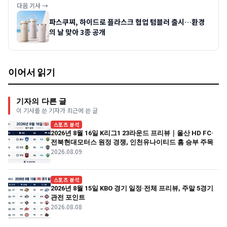
다음 기사 →
파스쿠찌, 하이드로 플라스크 협업 텀블러 출시…환경
의 날 맞아 3종 공개
이어서 읽기
기자의 다른 글
이 기사를 쓴 기자가 최근에 쓴 글
스포츠 분석
2026년 8월 16일 K리그1 23라운드 프리뷰｜울산 HD FC·
전북현대모터스 원정 경쟁, 인천유나이티드 홈 승부 주목
2026.08.09
스포츠 분석
2026년 8월 15일 KBO 경기 일정·전체 프리뷰, 주말 5경기
관전 포인트
2026.08.08