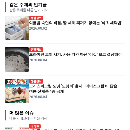
같은 주제의 인기글
같은 주제를 다룬 인기 기사
생활정보
여름밤 숙면의 비결, 땀·세제 찌꺼기 없애는 '식초 세탁법'
2026.08.02
생활정보
프라이팬 교체 시기, 사용 기간 아닌 '이것' 보고 결정해야
2026.08.04
생활정보
크리스피크림 도넛 '도넛바' 출시…아이스크림 바 닮은
여름 신제품 4종 공개
2026.08.04
더 많은 이슈
다른 카테고리의 최신 기사
라이프