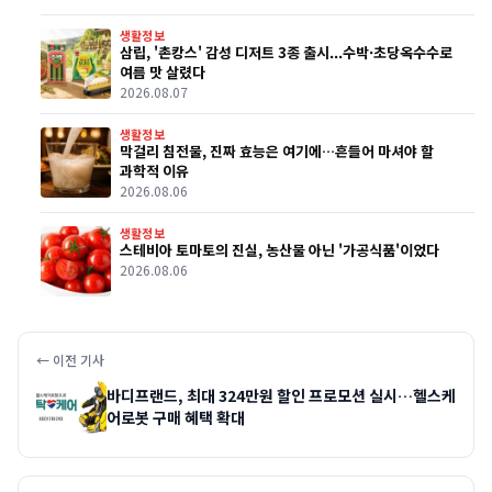
생활정보
삼립, '촌캉스' 감성 디저트 3종 출시...수박·초당옥수수로
여름 맛 살렸다
2026.08.07
생활정보
막걸리 침전물, 진짜 효능은 여기에…흔들어 마셔야 할
과학적 이유
2026.08.06
생활정보
스테비아 토마토의 진실, 농산물 아닌 '가공식품'이었다
2026.08.06
← 이전 기사
바디프랜드, 최대 324만원 할인 프로모션 실시…헬스케
어로봇 구매 혜택 확대