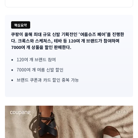
핵심요약
쿠팡이 올해 최대 규모 신발 기획전인 ‘여름슈즈 페어’를 진행한
기
다. 크록스와 스케쳐스, 테바 등 120여 개 브랜드가 참여하며
7000여 개 상품을 할인 판매한다.
사
120여 개 브랜드 참여
핵
7000여 개 여름 신발 할인
심
브랜드 쿠폰과 카드 할인 중복 가능
요
약