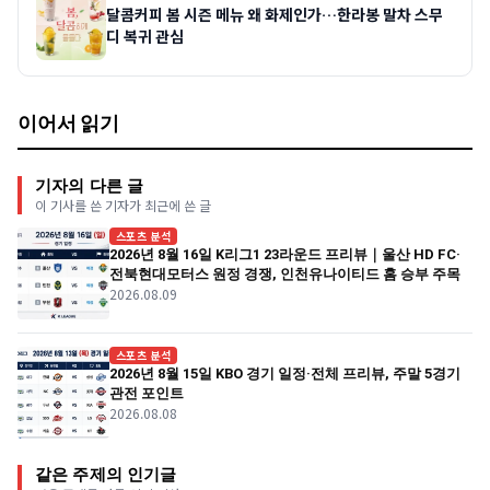
달콤커피 봄 시즌 메뉴 왜 화제인가…한라봉 말차 스무
디 복귀 관심
이어서 읽기
기자의 다른 글
이 기사를 쓴 기자가 최근에 쓴 글
스포츠 분석
2026년 8월 16일 K리그1 23라운드 프리뷰｜울산 HD FC·
전북현대모터스 원정 경쟁, 인천유나이티드 홈 승부 주목
2026.08.09
스포츠 분석
2026년 8월 15일 KBO 경기 일정·전체 프리뷰, 주말 5경기
관전 포인트
2026.08.08
같은 주제의 인기글