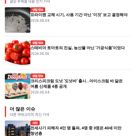
같은 주제를 다룬 인기 기사
생활정보
프라이팬 교체 시기, 사용 기간 아닌 '이것' 보고 결정해야
2026.08.04
생활정보
스테비아 토마토의 진실, 농산물 아닌 '가공식품'이었다
2026.08.06
생활정보
크리스피크림 도넛 '도넛바' 출시…아이스크림 바 닮은
여름 신제품 4종 공개
2026.08.04
더 많은 이슈
다른 카테고리의 최신 기사
사회
전세사기 피해자 4만 명 돌파, 4명 중 3명은 40세 미만
청년층