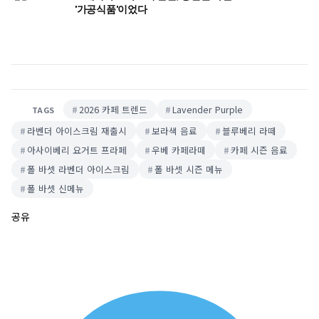
'가공식품'이었다
2026 카페 트렌드
Lavender Purple
TAGS
라벤더 아이스크림 재출시
보라색 음료
블루베리 라떼
아사이베리 요거트 프라페
우베 카페라떼
카페 시즌 음료
폴 바셋 라벤더 아이스크림
폴 바셋 시즌 메뉴
폴 바셋 신메뉴
공유