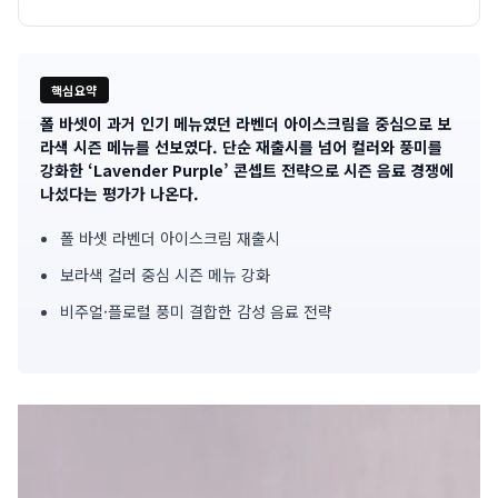
핵심요약
폴 바셋이 과거 인기 메뉴였던 라벤더 아이스크림을 중심으로 보
기
라색 시즌 메뉴를 선보였다. 단순 재출시를 넘어 컬러와 풍미를
강화한 ‘Lavender Purple’ 콘셉트 전략으로 시즌 음료 경쟁에
사
나섰다는 평가가 나온다.
핵
폴 바셋 라벤더 아이스크림 재출시
심
보라색 컬러 중심 시즌 메뉴 강화
요
비주얼·플로럴 풍미 결합한 감성 음료 전략
약