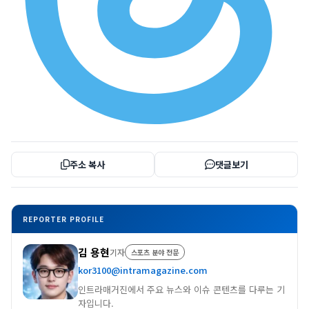
주소 복사
댓글보기
REPORTER PROFILE
김 용현
기자
스포츠 분야 전문
kor3100@intramagazine.com
인트라매거진에서 주요 뉴스와 이슈 콘텐츠를 다루는 기
자입니다.