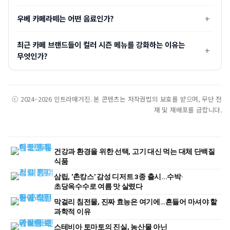
우베 카페라떼는 어떤 음료인가?
최근 카페 브랜드들이 컬러 시즌 메뉴를 강화하는 이유는
무엇인가?
ⓒ 2024–2026 인트라매거진. 본 콘텐츠는 저작권법의 보호를 받으며, 무단 전
재 및 재배포를 금합니다.
건강과 환경을 위한 선택, 고기 대신 먹는 대체 단백질
식품
삼립, '촌캉스' 감성 디저트 3종 출시...수박·
초당옥수수로 여름 맛 살렸다
막걸리 침전물, 진짜 효능은 여기에…흔들어 마셔야 할
과학적 이유
스테비아 토마토의 진실, 농산물 아닌