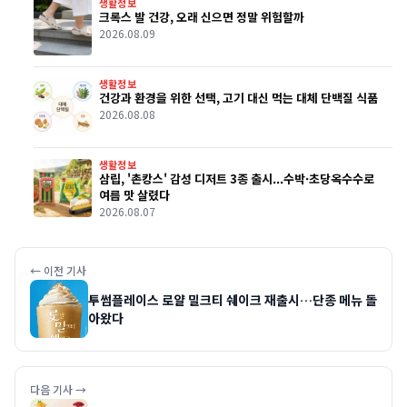
생활정보
크록스 발 건강, 오래 신으면 정말 위험할까
2026.08.09
생활정보
건강과 환경을 위한 선택, 고기 대신 먹는 대체 단백질 식품
2026.08.08
생활정보
삼립, '촌캉스' 감성 디저트 3종 출시...수박·초당옥수수로
여름 맛 살렸다
2026.08.07
← 이전 기사
투썸플레이스 로얄 밀크티 쉐이크 재출시…단종 메뉴 돌
아왔다
다음 기사 →