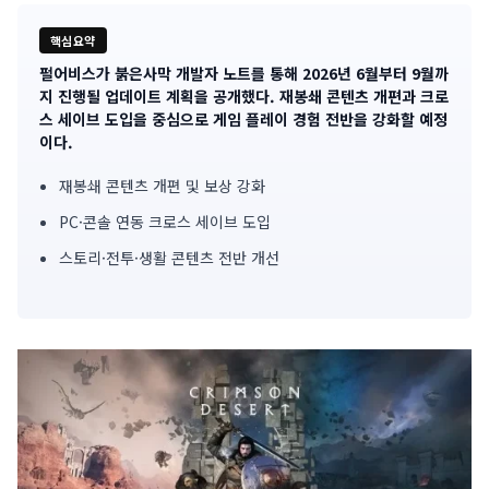
핵심요약
펄어비스가 붉은사막 개발자 노트를 통해 2026년 6월부터 9월까
기
지 진행될 업데이트 계획을 공개했다. 재봉쇄 콘텐츠 개편과 크로
스 세이브 도입을 중심으로 게임 플레이 경험 전반을 강화할 예정
사
이다.
핵
재봉쇄 콘텐츠 개편 및 보상 강화
심
PC·콘솔 연동 크로스 세이브 도입
요
스토리·전투·생활 콘텐츠 전반 개선
약