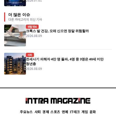
2026.07.01
더 많은 이슈
다른 카테고리의 최신 기사
생활정보
크록스 발 건강, 오래 신으면 정말 위험할까
2026.08.09
사회
전세사기 피해자 4만 명 돌파, 4명 중 3명은 40세 미만
청년층
2026.08.09
주요뉴스
사회
경제
스포츠
연예
IT테크
게임
문화