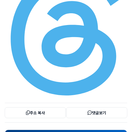
주소 복사
댓글보기