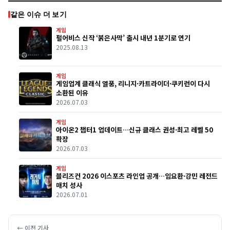
같은 이슈 더 보기
게임
펄어비스 신작 ‘붉은사막’ 출시 내년 1분기로 연기
2025.08.13
게임
게임업계 클래식 열풍, 리니지·카트라이더·쿠키런이 다시
소환된 이유
2026.07.03
게임
아이온2 챕터1 업데이트…신규 클래스 권성·최고 레벨 50
확장
2026.07.03
게임
블리즈컨 2026 이스포츠 라인업 공개…임요환·강민 레전드
매치 성사
2026.07.01
← 이전 기사