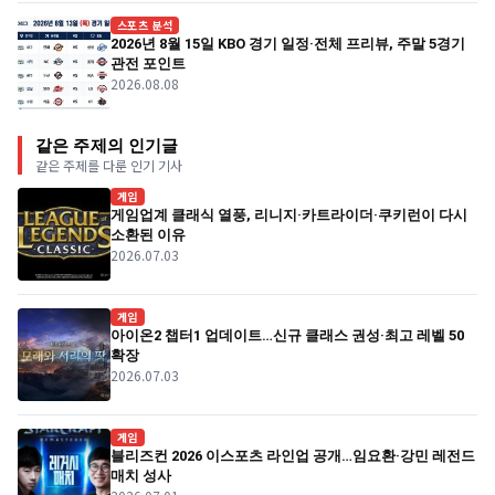
스포츠 분석
2026년 8월 15일 KBO 경기 일정·전체 프리뷰, 주말 5경기
관전 포인트
2026.08.08
같은 주제의 인기글
같은 주제를 다룬 인기 기사
게임
게임업계 클래식 열풍, 리니지·카트라이더·쿠키런이 다시
소환된 이유
2026.07.03
게임
아이온2 챕터1 업데이트…신규 클래스 권성·최고 레벨 50
확장
2026.07.03
게임
블리즈컨 2026 이스포츠 라인업 공개…임요환·강민 레전드
매치 성사