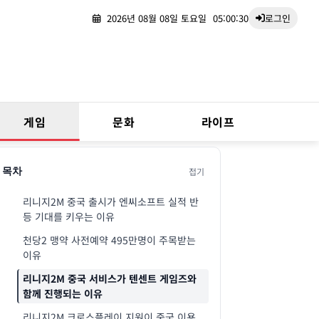
2026년 08월 08일 토요일
05:00:31
로그인
게임
문화
라이프
접기
목차
리니지2M 중국 출시가 엔씨소프트 실적 반
등 기대를 키우는 이유
천당2 맹약 사전예약 495만명이 주목받는
이유
리니지2M 중국 서비스가 텐센트 게임즈와
함께 진행되는 이유
리니지2M 크로스플레이 지원이 중국 이용