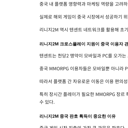
중국 내 플랫폼 영향력과 마케팅 역량을 고려하
실제로 해외 게임이 중국 시장에서 성공하기 
리니지2M 역시 텐센트 네트워크를 활용해 초기
리니지2M 크로스플레이 지원이 중국 이용자 
텐센트는 천당2 맹약이 모바일과 PC를 오가는
중국 MMORPG 이용자들은 모바일뿐 아니라 P
따라서 플랫폼 간 자유로운 이동은 이용 편의성
특히 장시간 플레이가 필요한 MMORPG 장르
수 있다.
리니지2M 중국 판호 획득이 중요한 이유
중국 게임 시장 진출의 가장 큰 관문은 판호다.