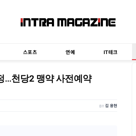
스포츠
연예
IT테크
정…천당2 맹약 사전예약
김 용현
BY