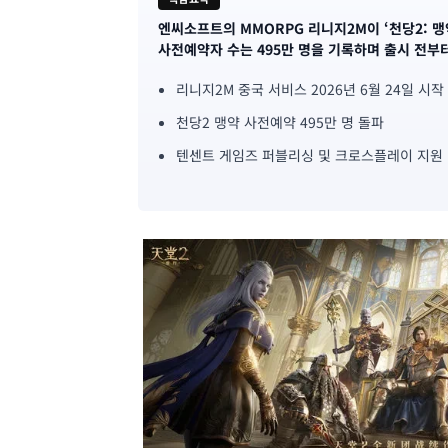
엔씨소프트의 MMORPG 리니지2M이 ‘천당2: 맹
기
사전예약자 수는 495만 명을 기록하며 출시 전부
사
리니지2M 중국 서비스 2026년 6월 24일 시작
핵
천당2 맹약 사전예약 495만 명 돌파
심
텐센트 게임즈 퍼블리싱 및 크로스플레이 지원
요
약