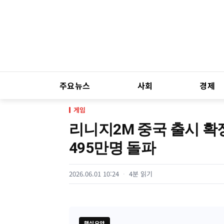
주요뉴스
사회
경제
게임
리니지2M 중국 출시 확
495만명 돌파
2026.06.01 10:24
4분 읽기
핵심요약