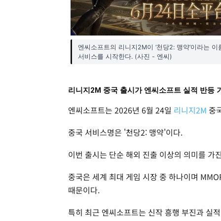
엔씨소프트의 리니지2M이 ‘천당2: 맹약’이라는 이름
서비스를 시작한다. (사진 - 엔씨)
리니지2M 중국 출시가 엔씨소프트 실적 반등 
엔씨소프트는 2026년 6월 24일
리니지2M
중국
중국 서비스명은 '천당2: 맹약'이다.
이번 출시는 단순 해외 진출 이상의 의미를 가진
중국은 세계 최대 게임 시장 중 하나이며 MMO
때문이다.
특히 최근 엔씨소프트는 신작 흥행 부진과 실적