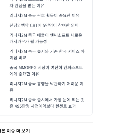
자 관심을 받는 이유
리니지2M 중국 판호 획득이 중요한 이유
천당2 맹약 CBT에 5만명이 참여한 의미
리니지2M 중국 매출이 엔씨소프트 새로운
캐시카우가 될 가능성
리니지2M 중국 출시와 기존 한국 서비스 차
이점 비교
중국 MMORPG 시장이 여전히 엔씨소프트
에게 중요한 이유
리니지2M 중국 흥행을 낙관하기 어려운 이
유
리니지2M 중국 출시에서 가장 눈에 띄는 것
은 495만명 사전예약보다 텐센트 효과
같은 이슈 더 보기