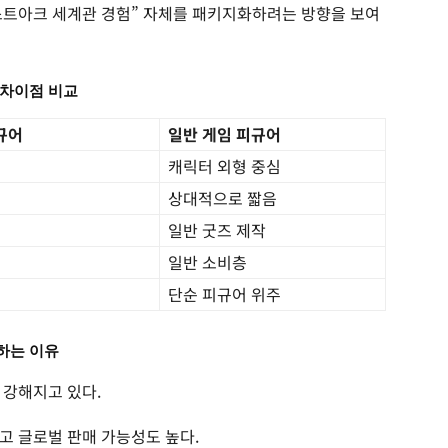
스트아크 세계관 경험” 자체를 패키지화하려는 방향을 보여
 차이점 비교
규어
일반 게임 피규어
캐릭터 외형 중심
상대적으로 짧음
일반 굿즈 제작
일반 소비층
단순 피규어 위주
하는 이유
 강해지고 있다.
고 글로벌 판매 가능성도 높다.