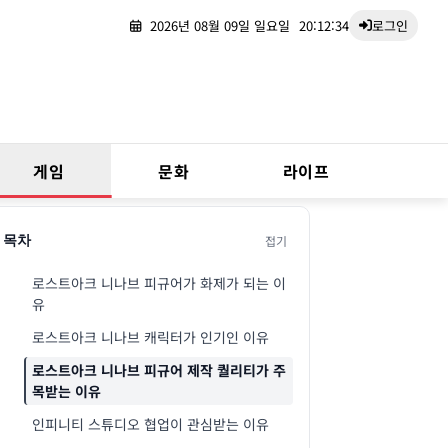
2026년 08월 09일 일요일
20:12:35
로그인
게임
문화
라이프
접기
목차
로스트아크 니나브 피규어가 화제가 되는 이
유
로스트아크 니나브 캐릭터가 인기인 이유
로스트아크 니나브 피규어 제작 퀄리티가 주
목받는 이유
인피니티 스튜디오 협업이 관심받는 이유