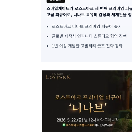
스마일게이트가 로스트아크 세 번째 프리미엄 피규
기
고급 피규어로, 니나브 특유의 감성과 세계관을 
사
로스트아크 니나브 프리미엄 피규어 출시
핵
글로벌 제작사 인피니티 스튜디오 협업 진행
심
1년 이상 개발한 고퀄리티 굿즈 전략 강화
요
약