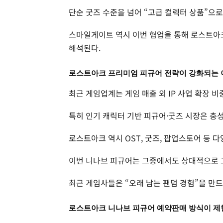
단순 굿즈 수준을 넘어 “고급 컬렉터 상품”으
스마일게이트 역시 이번 협업을 통해 로스트아크
해석된다.
로스트아크 프리미엄 피규어 전략이 강화되는 
최근 게임업계는 게임 매출 외 IP 사업 확장 비
특히 인기 캐릭터 기반 피규어·굿즈 시장은 충성
로스트아크 역시 OST, 굿즈, 팝업스토어 등 다
이번 니나브 피규어는 그중에서도 상대적으로 
최근 게임사들은 “오래 남는 팬덤 경험”을 만
로스트아크 니나브 피규어 예약판매 방식이 제