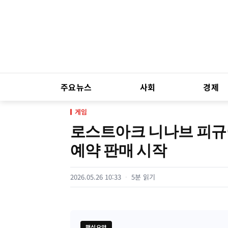
주요뉴스
사회
경제
게임
로스트아크 니나브 피규어
예약 판매 시작
2026.05.26 10:33
5분 읽기
핵심요약