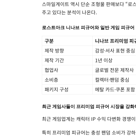
스마일게이트 역시 단순 조형물 판매보다 “로
주고 있다는 분석이 나온다.
로스트아크 니나브 피규어와 일반 게임 피규어
구분
니나브 프리미엄 피
제작 방향
감성·서사 표현 중심
제작 기간
1년 이상
협업사
글로벌 전문 제작사
소비층
컬렉터·팬덤 중심
패키지 구성
메탈 카드·쿠폰 포함
최근 게임사들이 프리미엄 피규어 시장을 강화
최근 게임업계는 캐릭터 IP 수익 다변화 경쟁이
특히 프리미엄 피규어는 충성 팬덤 소비가 강하