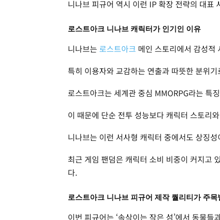
니나브 피규어 역시 이런 IP 확장 전략의 대표
로스트아크 니나브 캐릭터가 인기인 이유
니나브는
로스트아크
메인 스토리에서 감성적 
특히 이용자와 교감하는 연출과 따뜻한 분위기로
로스트아크는 세계관 중심 MMORPG라는 특징
이 때문에 단순 전투 성능보다 캐릭터 스토리와
니나브는 이런 서사형 캐릭터 중에서도 상징성
최근 게임 팬덤은 캐릭터 소비 비중이 커지고 
다.
로스트아크 니나브 피규어 제작 퀄리티가 주목
이번 피규어는 ‘속삭이는 작은 섬’에서 동물들