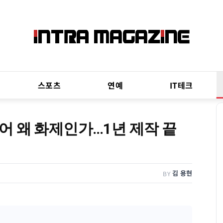
스포츠
연예
IT테크
 왜 화제인가…1년 제작 끝
김 용현
BY