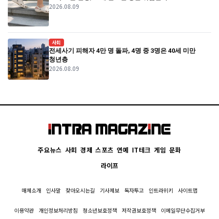
2026.08.09
사회
전세사기 피해자 4만 명 돌파, 4명 중 3명은 40세 미만
청년층
2026.08.09
주요뉴스
사회
경제
스포츠
연예
IT테크
게임
문화
라이프
매체소개
인사말
찾아오시는길
기사제보
독자투고
인트라위키
사이트맵
이용약관
개인정보처리방침
청소년보호정책
저작권보호정책
이메일무단수집거부