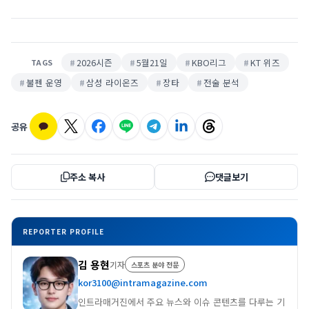
2026시즌
5월21일
KBO리그
KT 위즈
TAGS
불펜 운영
삼성 라이온즈
장타
전술 분석
공유
주소 복사
댓글보기
REPORTER PROFILE
김 용현
기자
스포츠 분야 전문
kor3100@intramagazine.com
인트라매거진에서 주요 뉴스와 이슈 콘텐츠를 다루는 기