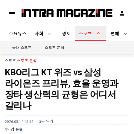
주요뉴스
사회
경제
스포츠
연예
국내 스포츠
스포츠 분석
스포츠
›
스포츠 분석
KBO리그 KT 위즈 vs 삼성
라이온즈 프리뷰, 효율 운영과
장타 생산력의 균형은 어디서
갈리나
2분 읽기
2026.05.14 15:55
김 용현
BY