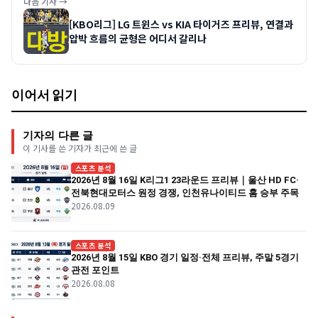
다음 기사 →
[KBO리그] LG 트윈스 vs KIA 타이거즈 프리뷰, 연결과
압박 흐름의 균형은 어디서 갈리나
이어서 읽기
기자의 다른 글
이 기사를 쓴 기자가 최근에 쓴 글
스포츠 분석
2026년 8월 16일 K리그1 23라운드 프리뷰｜울산 HD FC·
전북현대모터스 원정 경쟁, 인천유나이티드 홈 승부 주목
2026.08.09
스포츠 분석
2026년 8월 15일 KBO 경기 일정·전체 프리뷰, 주말 5경기
관전 포인트
2026.08.08