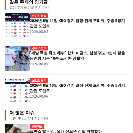
같은 주제의 인기글
같은 주제를 다룬 인기 기사
스포츠 분석
2026년 8월 11일 KBO 경기 일정·전체 프리뷰, 주중 5경기
관전 포인트
2026.08.04
국내 스포츠
"제발 폭염 취소 해줘" 한화 이글스, 삼성 꺾고 3연패 탈출…
왕옌청 시즌 10승·노시환 맹활약
2026.08.05
스포츠 분석
2026년 8월 13일 KBO 경기 일정·전체 프리뷰, 주중 5경기
관전 포인트
2026.08.06
더 많은 이슈
다른 카테고리의 최신 기사
생활정보
크록스 발 건강, 오래 신으면 정말 위험할까