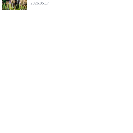
속도 충돌 속 최종전 변수는?
2026.05.17