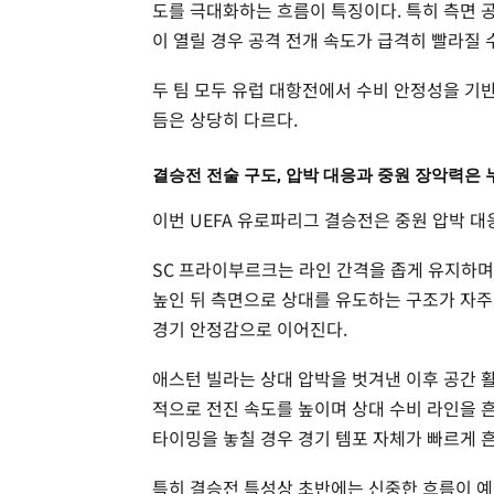
도를 극대화하는 흐름이 특징이다. 특히 측면 공
이 열릴 경우 공격 전개 속도가 급격히 빨라질 수
두 팀 모두 유럽 대항전에서 수비 안정성을 기
듬은 상당히 다르다.
결승전 전술 구도, 압박 대응과 중원 장악력은
이번 UEFA 유로파리그 결승전은 중원 압박 대
SC 프라이부르크는 라인 간격을 좁게 유지하며
높인 뒤 측면으로 상대를 유도하는 구조가 자주
경기 안정감으로 이어진다.
애스턴 빌라는 상대 압박을 벗겨낸 이후 공간 
적으로 전진 속도를 높이며 상대 수비 라인을 
타이밍을 놓칠 경우 경기 템포 자체가 빠르게 
특히 결승전 특성상 초반에는 신중한 흐름이 예