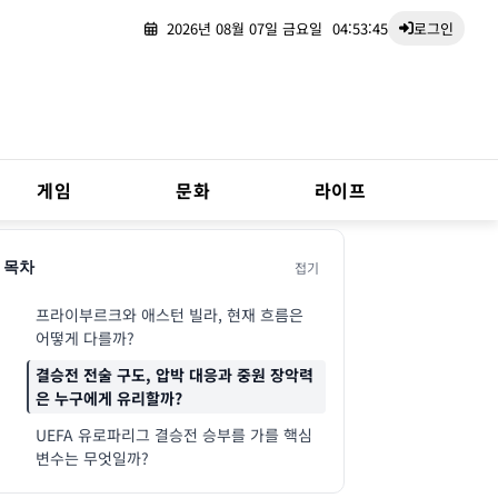
2026년 08월 07일 금요일
04:53:46
로그인
게임
문화
라이프
접기
목차
프라이부르크와 애스턴 빌라, 현재 흐름은
어떻게 다를까?
결승전 전술 구도, 압박 대응과 중원 장악력
은 누구에게 유리할까?
UEFA 유로파리그 결승전 승부를 가를 핵심
변수는 무엇일까?