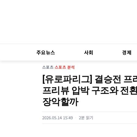
주요뉴스
사회
경제
스포츠
›
스포츠 분석
[유로파리그] 결승전 프
프리뷰 압박 구조와 전환
장악할까
2026.05.14 15:49
2분 읽기