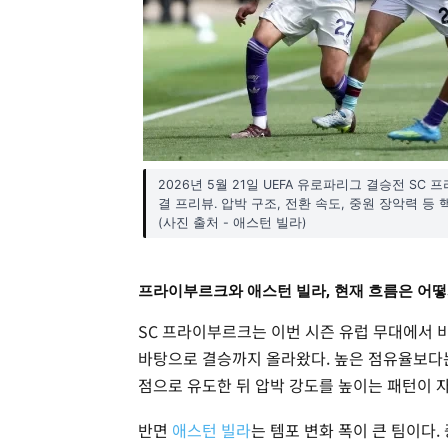
2026년 5월 21일 UEFA 유로파리그 결승전 S
결 프리뷰. 압박 구조, 전환 속도, 중원 장악력 등
(사진 출처 - 애스턴 빌라)
프라이부르크와 애스턴 빌라, 현재 흐름은 어떻
SC 프라이부르크는 이번 시즌 유럽 무대에서 
바탕으로 결승까지 올라왔다. 높은 점유율보다는
점으로 유도한 뒤 압박 강도를 높이는 패턴이 
반면
애스턴 빌라
는 템포 변화 폭이 큰 팀이다.