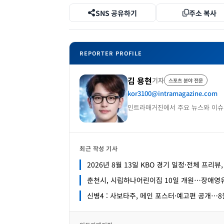
SNS 공유하기
주소 복사
REPORTER PROFILE
김 용현
기자
스포츠 분야 전문
kor3100@intramagazine.com
인트라매거진에서 주요 뉴스와 이슈
최근 작성 기사
2026년 8월 13일 KBO 경기 일정·전체 프리뷰
춘천시, 시립하나어린이집 10일 개원…장애영
신병4 : 사보타주, 메인 포스터·예고편 공개…8