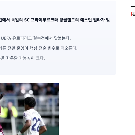
결승전에서 독일의 SC 프라이부르크와 잉글랜드의 애스턴 빌라가 맞
6 UEFA 유로파리그 결승전에서 맞붙는다.
른 전환 운영이 핵심 전술 변수로 떠오른다.
름을 좌우할 가능성이 크다.