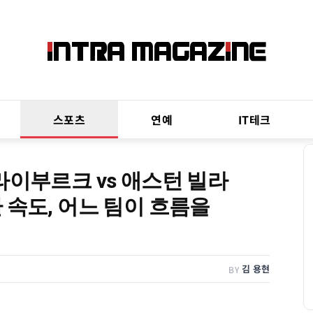
스포츠
연예
IT테크
라이부르크 vs 애스턴 빌라
 속도, 어느 팀이 흐름을
김 용현
BY