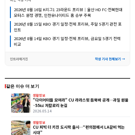
2026년 8월 16일 K리그1 23라운드 프리뷰｜울산 HD FC·전북현대
모터스 원정 경쟁, 인천유나이티드 홈 승부 주목
2026년 8월 15일 KBO 경기 일정·전체 프리뷰, 주말 5경기 관전 포
인트
2026년 8월 14일 KBO 경기 일정·전체 프리뷰, 금요일 5경기 전력
비교
인트라매거진
작성 기사 전체보기 →
같은 이슈 더 보기
생활정보
"다이어터들 모여라" CU 라라스윗 듬뿍바 공개…과일 원물
·55㎉ 저칼로리 눈길
2026.05.14
생활정보
CU 피빅 더 키친 도시락 출시…“편의점에서 LA갈비 먹는
시대”