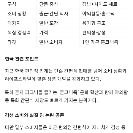
구성
단품 중심
김밥+사이드 세트
소비 상황
출근·간단 식사
야외활동·혼크닉
패키지
일반 포장
용기형 구조
핵심 경쟁력
가격
편의성·감성
타깃
일반 소비자
1인 가구·혼크닉족
한국 관련 포인트
최근 한국 편의점 업계는 단순 간편식 판매를 넘어 소비 상황과
라이프스타일에 맞춘 상품 개발을 강화하고 있다.
특히 혼자 피크닉을 즐기는 ‘혼크닉족’ 문화 확산과 함께 야외활
동 특화 간편식 시장도 빠르게 커지는 분위기다.
감성 소비와 실질 양 논란 공존
다만 일부 소비자들은 최근 편의점 간편식이 지나치게 감성 중