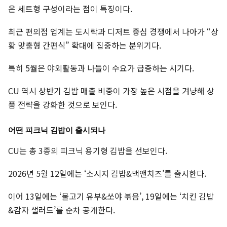
은 세트형 구성이라는 점이 특징이다.
최근 편의점 업계는 도시락과 디저트 중심 경쟁에서 나아가 “상
황 맞춤형 간편식” 확대에 집중하는 분위기다.
특히 5월은 야외활동과 나들이 수요가 급증하는 시기다.
CU 역시 상반기 김밥 매출 비중이 가장 높은 시점을 겨냥해 상
품 전략을 강화한 것으로 보인다.
어떤 피크닉 김밥이 출시되나
CU는 총 3종의 피크닉 용기형 김밥을 선보인다.
2026년 5월 12일에는 ‘소시지 김밥&맥앤치즈’를 출시한다.
이어 13일에는 ‘불고기 유부&쏘야 볶음’, 19일에는 ‘치킨 김밥
&감자 샐러드’를 순차 공개한다.