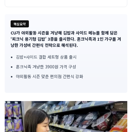
핵심요약
CU가 야외활동 시즌을 겨냥해 김밥과 사이드 메뉴를 함께 담은
기
‘피크닉 용기형 김밥’ 3종을 출시한다. 혼크닉족과 1인 가구를 겨
냥한 가성비 간편식 전략으로 해석된다.
사
김밥+사이드 결합 세트형 상품 출시
핵
혼크닉족 겨냥한 3900원 가격 구성
심
야외활동 시즌 맞춘 편의점 간편식 강화
요
약