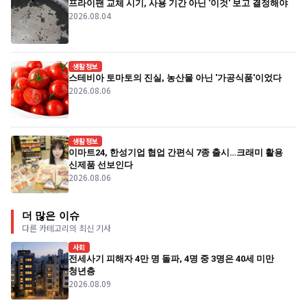
프라이팬 교체 시기, 사용 기간 아닌 '이것' 보고 결정해야
2026.08.04
생활정보
스테비아 토마토의 진실, 농산물 아닌 '가공식품'이었다
2026.08.06
생활정보
이마트24, 한성기업 협업 간편식 7종 출시…크래미 활용
신제품 선보인다
2026.08.06
더 많은 이슈
다른 카테고리의 최신 기사
사회
전세사기 피해자 4만 명 돌파, 4명 중 3명은 40세 미만
청년층
2026.08.09