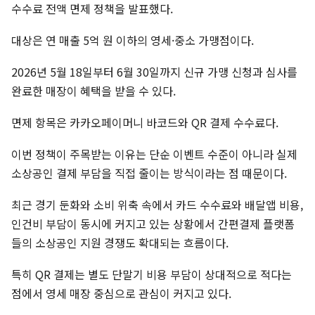
수수료 전액 면제 정책을 발표했다.
대상은 연 매출 5억 원 이하의 영세·중소 가맹점이다.
2026년 5월 18일부터 6월 30일까지 신규 가맹 신청과 심사를
완료한 매장이 혜택을 받을 수 있다.
면제 항목은 카카오페이머니 바코드와 QR 결제 수수료다.
이번 정책이 주목받는 이유는 단순 이벤트 수준이 아니라 실제
소상공인 결제 부담을 직접 줄이는 방식이라는 점 때문이다.
최근 경기 둔화와 소비 위축 속에서 카드 수수료와 배달앱 비용,
인건비 부담이 동시에 커지고 있는 상황에서 간편결제 플랫폼
들의 소상공인 지원 경쟁도 확대되는 흐름이다.
특히 QR 결제는 별도 단말기 비용 부담이 상대적으로 적다는
점에서 영세 매장 중심으로 관심이 커지고 있다.