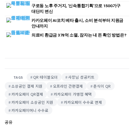
구로동 노후 주거지, '신속통합기획'으로 1500가구
대단지 변신
카카오페이 AI코치 베타 출시, 소비 분석부터 지원금
안내까지
의료비 환급금 378억 소멸, 잠자는 내 돈 확인 방법은?
QR 테이블오더
사장님 성공키트
TAGS
소상공인 결제 지원
오프라인 간편결제
춘식이 QR
카카오페이 QR결제
카카오페이 가맹점 혜택
카카오페이 소상공인 지원
카카오페이 수수료 면제
카카오페이머니 수수료
공유