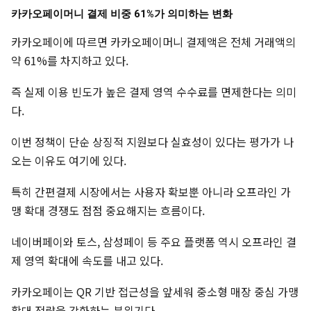
카카오페이머니 결제 비중 61%가 의미하는 변화
카카오페이에 따르면 카카오페이머니 결제액은 전체 거래액의
약 61%를 차지하고 있다.
즉 실제 이용 빈도가 높은 결제 영역 수수료를 면제한다는 의미
다.
이번 정책이 단순 상징적 지원보다 실효성이 있다는 평가가 나
오는 이유도 여기에 있다.
특히 간편결제 시장에서는 사용자 확보뿐 아니라 오프라인 가
맹 확대 경쟁도 점점 중요해지는 흐름이다.
네이버페이와 토스, 삼성페이 등 주요 플랫폼 역시 오프라인 결
제 영역 확대에 속도를 내고 있다.
카카오페이는 QR 기반 접근성을 앞세워 중소형 매장 중심 가맹
확대 전략을 강화하는 분위기다.