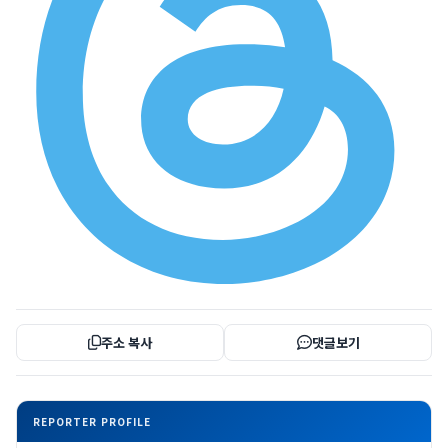
주소 복사
댓글보기
REPORTER PROFILE