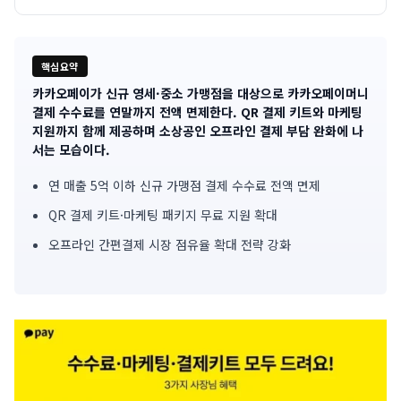
핵심요약
카카오페이가 신규 영세·중소 가맹점을 대상으로 카카오페이머니
기
결제 수수료를 연말까지 전액 면제한다. QR 결제 키트와 마케팅
지원까지 함께 제공하며 소상공인 오프라인 결제 부담 완화에 나
사
서는 모습이다.
핵
연 매출 5억 이하 신규 가맹점 결제 수수료 전액 면제
심
QR 결제 키트·마케팅 패키지 무료 지원 확대
요
오프라인 간편결제 시장 점유율 확대 전략 강화
약