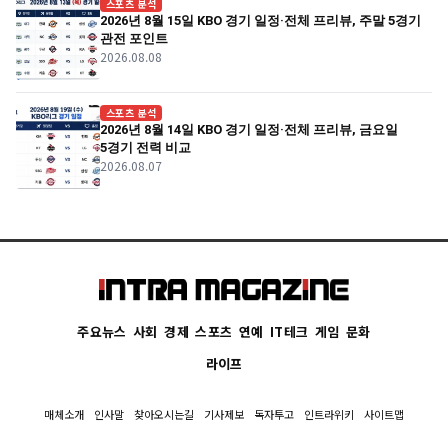
스포츠 분석
2026년 8월 15일 KBO 경기 일정·전체 프리뷰, 주말 5경기
관전 포인트
2026.08.08
스포츠 분석
2026년 8월 14일 KBO 경기 일정·전체 프리뷰, 금요일
5경기 전력 비교
2026.08.07
주요뉴스
사회
경제
스포츠
연예
IT테크
게임
문화
라이프
매체소개
인사말
찾아오시는길
기사제보
독자투고
인트라위키
사이트맵