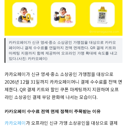
카카오페이가 신규 영세·중소 소상공인 가맹점을 대상으로 카카오
페이머니 결제 수수료를 연말까지 전액 면제한다. QR 결제 키트와
마케팅 지원까지 함께 제공하며 오프라인 가맹 확대에 속도를 내고
있다.(사진: 카카오페이)
카카오페이가 신규 영세·중소 소상공인 가맹점을 대상으로
2026년 12월 31일까지 카카오페이머니 결제 수수료를 전액 면
제한다. QR 결제 키트와 할인 쿠폰 마케팅까지 지원하며 오프
라인 소상공인 결제 부담 완화에 나서는 모습이다.
카카오페이 수수료 전액 면제 정책이 주목받는 이유
카카오페이
가 오프라인 신규 가맹 소상공인을 대상으로 결제