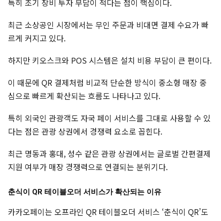
특히 초기 장비 투자 부담이 적다는 점이 핵심이다.
최근 소상공인 시장에서는 무인 주문과 비대면 결제 수요가 빠
르게 커지고 있다.
하지만 키오스크와 POS 시스템은 설치 비용 부담이 큰 편이다.
이 때문에 QR 결제처럼 비교적 단순한 방식이 중소형 매장 중
심으로 빠르게 확산되는 흐름도 나타나고 있다.
특히 외국인 관광객도 자국 페이 서비스를 그대로 사용할 수 있
다는 점은 관광 상권에서 경쟁력 요소로 꼽힌다.
최근 명동과 홍대, 성수 같은 관광 상권에서는 글로벌 간편결제
지원 여부가 매장 경쟁력으로 연결되는 분위기다.
춘식이 QR 테이블오더 서비스가 확산되는 이유
카카오페이는 오프라인 QR 테이블오더 서비스 ‘춘식이 QR’도