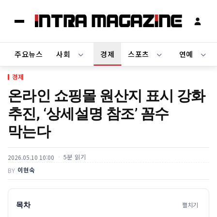
주요뉴스
사회
경제
스포츠
연예
경제
온라인 쇼핑몰 원산지 표시 강화
추진, ‘상세설명 참조’ 꼼수
막는다
5분 읽기
2026.05.10 10:00
이현숙
BY
목차
펼치기