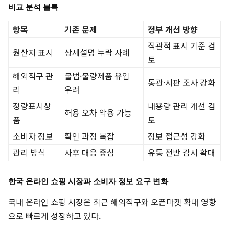
비교 분석 블록
항목
기존 문제
정부 개선 방향
직관적 표시 기준 검
원산지 표시
상세설명 누락 사례
토
해외직구 관
불법·불량제품 유입
통관·시판 조사 강화
리
우려
정량표시상
내용량 관리 개선 검
허용 오차 악용 가능
품
토
소비자 정보
확인 과정 복잡
정보 접근성 강화
관리 방식
사후 대응 중심
유통 전반 감시 확대
한국 온라인 쇼핑 시장과 소비자 정보 요구 변화
국내 온라인 쇼핑 시장은 최근 해외직구와 오픈마켓 확대 영향
으로 빠르게 성장하고 있다.