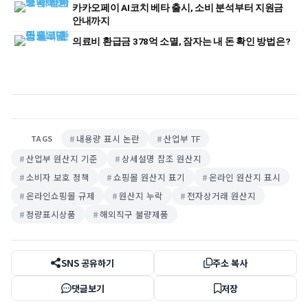
카카오페이 AI코치 베타 출시, 소비 분석부터 지원금
안내까지
의료비 환급금 378억 소멸, 잠자는 내 돈 확인 방법은?
내용량 표시 논란
산업부 TF
TAGS
산업부 원산지 기준
상세설명 참조 원산지
소비자 보호 정책
쇼핑몰 원산지 표기
온라인 원산지 표시
온라인쇼핑몰 규제
원산지 누락
전자상거래 원산지
정량표시상품
해외직구 불량제품
SNS 공유하기
주소 복사
댓글보기
저장