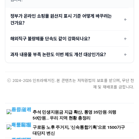
정부가 온라인 쇼핑몰 원산지 표시 기준 어떻게 바꾸려는
건가요?
해외직구 불량제품 단속도 같이 강화되나요?
과자 내용물 부족 논란도 이번 제도 개선 대상인가요?
ⓒ 2024–2026 인트라매거진. 본 콘텐츠는 저작권법의 보호를 받으며, 무단 전
재 및 재배포를 금합니다.
추석 민생지원금 지급 확산, 통영 35만원·의령
50만원… 우리 지역 현황 총정리
구로동 노후 주거지, '신속통합기획'으로 1500가구
대단지 변신