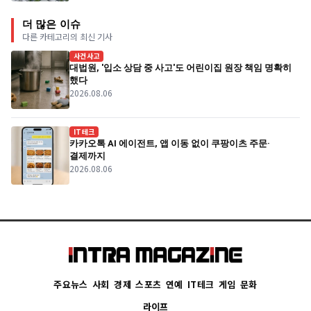
더 많은 이슈
다른 카테고리의 최신 기사
사건사고
대법원, '입소 상담 중 사고'도 어린이집 원장 책임 명확히
했다
2026.08.06
IT테크
카카오톡 AI 에이전트, 앱 이동 없이 쿠팡이츠 주문·
결제까지
2026.08.06
주요뉴스
사회
경제
스포츠
연예
IT테크
게임
문화
라이프