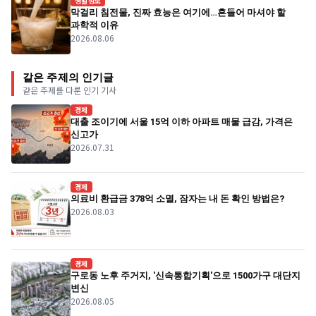
생활정보
막걸리 침전물, 진짜 효능은 여기에…흔들어 마셔야 할
과학적 이유
2026.08.06
같은 주제의 인기글
같은 주제를 다룬 인기 기사
경제
대출 조이기에 서울 15억 이하 아파트 매물 급감, 가격은
신고가
2026.07.31
경제
의료비 환급금 378억 소멸, 잠자는 내 돈 확인 방법은?
2026.08.03
경제
구로동 노후 주거지, '신속통합기획'으로 1500가구 대단지
변신
2026.08.05