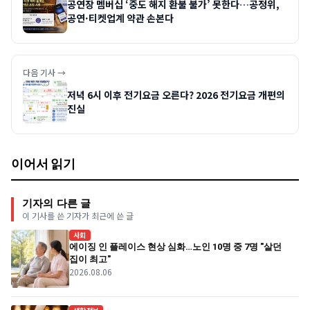
공연장 멤버십 ‘중도 해지 환불 불가’ 못한다…공정위,
공연·티켓업계 약관 손본다
다음 기사 →
저녁 6시 이후 전기요금 오른다? 2026 전기요금 개편의
진실
이어서 읽기
기자의 다른 글
이 기사를 쓴 기자가 최근에 쓴 글
사회
에이징 인 플레이스 현상 심화…노인 10명 중 7명 "살던
집이 최고"
2026.08.06