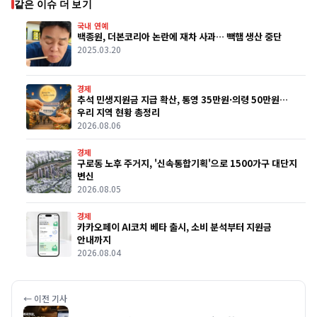
같은 이슈 더 보기
국내 연예
백종원, 더본코리아 논란에 재차 사과… 빽햄 생산 중단
2025.03.20
경제
추석 민생지원금 지급 확산, 통영 35만원·의령 50만원…
우리 지역 현황 총정리
2026.08.06
경제
구로동 노후 주거지, '신속통합기획'으로 1500가구 대단지
변신
2026.08.05
경제
카카오페이 AI코치 베타 출시, 소비 분석부터 지원금
안내까지
2026.08.04
← 이전 기사