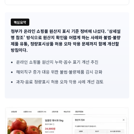
핵심요약
정부가 온라인 쇼핑몰 원산지 표시 기준 정비에 나섰다. ‘상세설
기
명 참조’ 방식으로 원산지 확인을 어렵게 하는 사례와 불법·불량
제품 유통, 정량표시상품 허용 오차 악용 문제까지 함께 개선할
사
방침이다.
핵
온라인 쇼핑몰 원산지 누락·꼼수 표기 개선 추진
심
해외직구 증가 대응 위한 불법·불량제품 감시 강화
요
과자·음료 정량표시 허용 오차 악용 사례 개선 검토
약