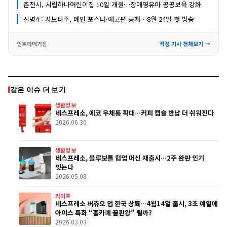
춘천시, 시립하나어린이집 10일 개원…장애영유아 공공보육 강화
신병4 : 사보타주, 메인 포스터·예고편 공개…8월 24일 첫 방송
인트라매거진
작성 기사 전체보기 →
같은 이슈 더 보기
생활정보
네스프레소, 에코 우체통 확대…커피 캡슐 반납 더 쉬워진다
2026.06.30
생활정보
네스프레소, 블루보틀 협업 머신 재출시…2주 완판 인기
잇는다
2026.05.08
라이프
네스프레소 버츄오 업 한국 상륙…4월14일 출시, 3초 예열에
아이스 특화 “홈카페 끝판왕” 될까?
2026.03.03