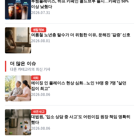
투썸플레이스, 하프 카페인 콜드브루 출시...카페인 50%
이상 낮췄다
2026.07.31
생활정보
여름철 노년층 탈수가 더 위험한 이유, 둔해진 '갈증' 신호
2026.08.01
더 많은 이슈
다른 카테고리의 최신 기사
사회
에이징 인 플레이스 현상 심화…노인 10명 중 7명 "살던
집이 최고"
2026.08.06
사건사고
대법원, '입소 상담 중 사고'도 어린이집 원장 책임 명확히
했다
2026.08.06