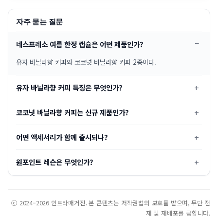
자주 묻는 질문
네스프레소 여름 한정 캡슐은 어떤 제품인가?
유자 바닐라향 커피와 코코넛 바닐라향 커피 2종이다.
유자 바닐라향 커피 특징은 무엇인가?
코코넛 바닐라향 커피는 신규 제품인가?
어떤 액세서리가 함께 출시되나?
원포인트 레슨은 무엇인가?
ⓒ 2024–2026 인트라매거진. 본 콘텐츠는 저작권법의 보호를 받으며, 무단 전
재 및 재배포를 금합니다.