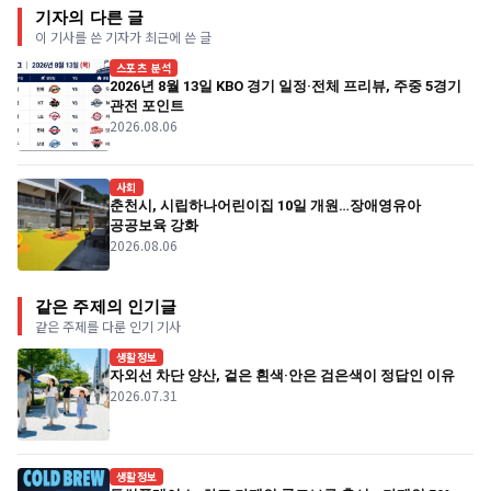
기자의 다른 글
이 기사를 쓴 기자가 최근에 쓴 글
스포츠 분석
2026년 8월 13일 KBO 경기 일정·전체 프리뷰, 주중 5경기
관전 포인트
2026.08.06
사회
춘천시, 시립하나어린이집 10일 개원…장애영유아
공공보육 강화
2026.08.06
같은 주제의 인기글
같은 주제를 다룬 인기 기사
생활정보
자외선 차단 양산, 겉은 흰색·안은 검은색이 정답인 이유
2026.07.31
생활정보