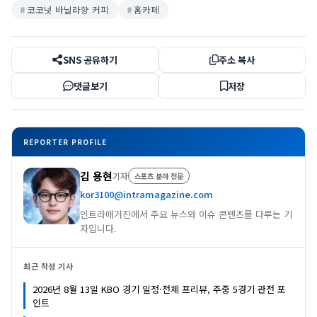
코코넛 바닐라향 커피
홈카페
SNS 공유하기
주소 복사
댓글보기
저장
REPORTER PROFILE
김 용현
기자
스포츠 분야 전문
kor3100@intramagazine.com
인트라매거진에서 주요 뉴스와 이슈 콘텐츠를 다루는 기
자입니다.
최근 작성 기사
2026년 8월 13일 KBO 경기 일정·전체 프리뷰, 주중 5경기 관전 포
인트