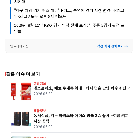
시험대
"야구 처럼 경기 취소 해라" K리그, 폭염에 경기 시간 변경…K리그
1·K리그2 모두 오후 8시 킥오프
2026년 8월 12일 KBO 경기 일정·전체 프리뷰, 주중 5경기 관전 포
인트
인트라매거진
작성 기사 전체보기 →
같은 이슈 더 보기
생활정보
네스프레소, 에코 우체통 확대…커피 캡슐 반납 더 쉬워진다
2026.06.30
생활정보
동서식품, 카누 바리스타 아이스 캡슐 2종 출시…여름 커피
시장 공략
2026.06.08