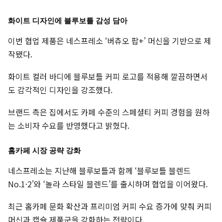
화이트 디자인에 블루보틀 감성 담아
이번 협업 제품은 네스프레소 ‘버츄오 팝+’ 머신을 기반으로 제
작됐다.
화이트 컬러 바디에 블루보틀 커피 로고를 적용해 깔끔하면서
도 감각적인 디자인을 강조했다.
브랜드 측은 집에서도 카페 수준의 스페셜티 커피 경험을 원하
는 소비자 수요를 반영했다고 밝혔다.
홈카페 시장 공략 강화
네스프레소는 지난해 블루보틀과 함께 ‘블루보틀 블렌드
No.1·2’와 ‘놀라 스타일 블렌드’를 출시하며 협업을 이어왔다.
최근 홈카페 문화 확산과 프리미엄 커피 수요 증가에 맞춰 커피
머신과 캡슐 제품군을 강화하는 전략이다.