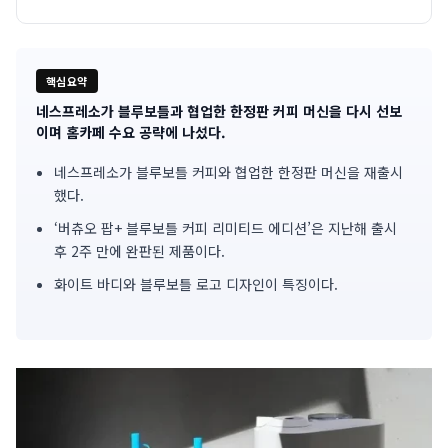
핵심요약
네스프레소가 블루보틀과 협업한 한정판 커피 머신을 다시 선보
기
이며 홈카페 수요 공략에 나섰다.
사
네스프레소가 블루보틀 커피와 협업한 한정판 머신을 재출시
했다.
핵
‘버츄오 팝+ 블루보틀 커피 리미티드 에디션’은 지난해 출시
심
후 2주 만에 완판된 제품이다.
요
화이트 바디와 블루보틀 로고 디자인이 특징이다.
약