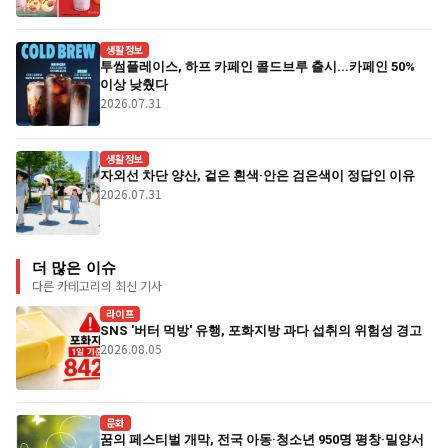
생활정보
투썸플레이스, 하프 카페인 콜드브루 출시...카페인 50%
이상 낮췄다
2026.07.31
생활정보
자외선 차단 양산, 겉은 흰색·안은 검은색이 정답인 이유
2026.07.31
더 많은 이슈
다른 카테고리의 최신 기사
라이프
SNS '버터 먹방' 유행, 포화지방 과다 섭취의 위험성 경고
2026.08.05
문화
꿈의 페스티벌 개막, 전국 아동·청소년 950명 평창·밀양서