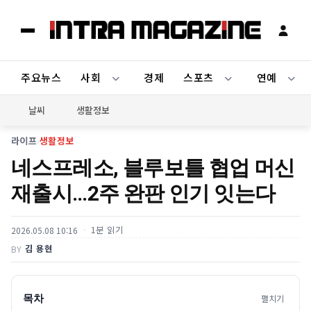
주요뉴스
사회
경제
스포츠
연예
날씨
생활정보
라이프
›
생활정보
네스프레소, 블루보틀 협업 머신
재출시…2주 완판 인기 잇는다
1분 읽기
2026.05.08 10:16
김 용현
BY
목차
펼치기