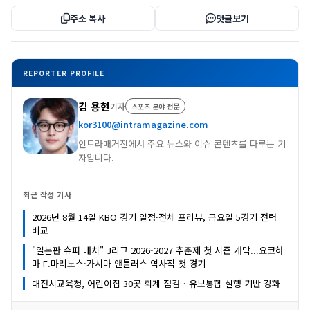
주소 복사
댓글보기
REPORTER PROFILE
김 용현
기자
스포츠 분야 전문
kor3100@intramagazine.com
인트라매거진에서 주요 뉴스와 이슈 콘텐츠를 다루는 기
자입니다.
최근 작성 기사
2026년 8월 14일 KBO 경기 일정·전체 프리뷰, 금요일 5경기 전력
비교
"일본판 슈퍼 매치" J리그 2026-2027 추춘제 첫 시즌 개막...요코하
마 F.마리노스·가시마 앤틀러스 역사적 첫 경기
대전시교육청, 어린이집 30곳 회계 점검…유보통합 실행 기반 강화