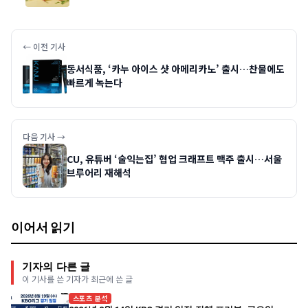
← 이전 기사
동서식품, ‘카누 아이스 샷 아메리카노’ 출시…찬물에도
빠르게 녹는다
다음 기사 →
CU, 유튜버 ‘술익는집’ 협업 크래프트 맥주 출시…서울
브루어리 재해석
이어서 읽기
기자의 다른 글
이 기사를 쓴 기자가 최근에 쓴 글
스포츠 분석