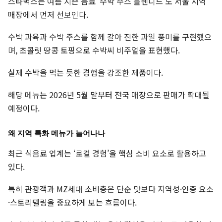
스타벅스는 여름 시즌 음료 ‘수박 주스 블렌디드’도 서울 지역
매장에서 먼저 선보인다.
수박 과육과 수박 주스를 함께 갈아 진한 과일 풍미를 구현했으
며, 초콜릿 땅콩 토핑으로 수박씨 비주얼을 표현했다.
실제 수박을 먹는 듯한 경험을 강조한 제품이다.
해당 메뉴는 2026년 5월 말부터 전국 매장으로 판매가 확대될
예정이다.
왜 지역 특화 메뉴가 늘어나나
최근 식음료 업계는 ‘로컬 경험’을 핵심 소비 요소로 활용하고
있다.
특히 관광객과 MZ세대 소비층은 단순 맛보다 지역성·인증 요소
·스토리텔링을 중요하게 보는 흐름이다.