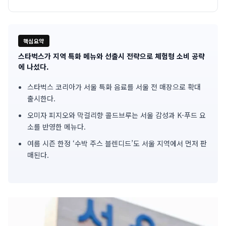
핵심요약
스타벅스가 지역 특화 메뉴와 선출시 전략으로 체험형 소비 공략
기
에 나섰다.
사
스타벅스 코리아가 서울 특화 음료를 서울 전 매장으로 확대
출시한다.
핵
오미자 피지오와 막걸리향 콜드브루는 서울 감성과 K-푸드 요
심
소를 반영한 메뉴다.
요
여름 시즌 한정 ‘수박 주스 블렌디드’도 서울 지역에서 먼저 판
매된다.
약