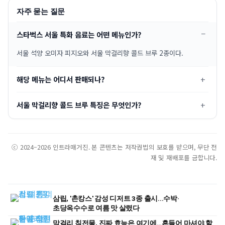
자주 묻는 질문
스타벅스 서울 특화 음료는 어떤 메뉴인가?
서울 석양 오미자 피지오와 서울 막걸리향 콜드 브루 2종이다.
해당 메뉴는 어디서 판매되나?
서울 막걸리향 콜드 브루 특징은 무엇인가?
ⓒ 2024–2026 인트라매거진. 본 콘텐츠는 저작권법의 보호를 받으며, 무단 전
재 및 재배포를 금합니다.
삼립, '촌캉스' 감성 디저트 3종 출시...수박·
초당옥수수로 여름 맛 살렸다
막걸리 침전물, 진짜 효능은 여기에…흔들어 마셔야 할