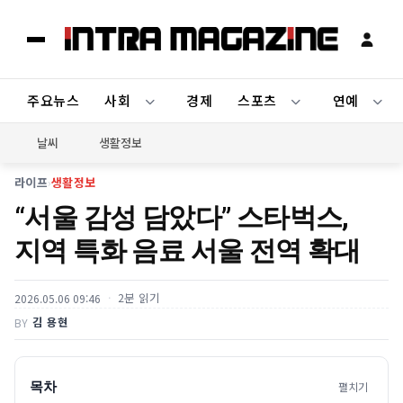
주요뉴스
사회
경제
스포츠
연예
날씨
생활정보
라이프
›
생활정보
“서울 감성 담았다” 스타벅스,
지역 특화 음료 서울 전역 확대
2분 읽기
2026.05.06 09:46
김 용현
BY
목차
펼치기