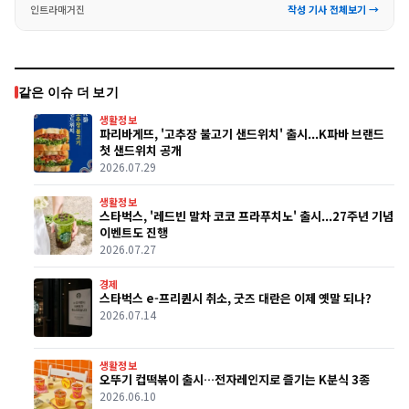
인트라매거진
작성 기사 전체보기 →
같은 이슈 더 보기
생활정보
파리바게뜨, '고추장 불고기 샌드위치' 출시...K파바 브랜드
첫 샌드위치 공개
2026.07.29
생활정보
스타벅스, '레드빈 말차 코코 프라푸치노' 출시...27주년 기념
이벤트도 진행
2026.07.27
경제
스타벅스 e-프리퀀시 취소, 굿즈 대란은 이제 옛말 되나?
2026.07.14
생활정보
오뚜기 컵떡볶이 출시…전자레인지로 즐기는 K분식 3종
2026.06.10