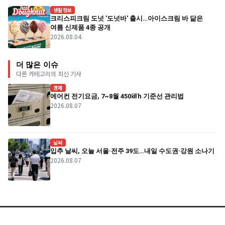
생활정보
크리스피크림 도넛 '도넛바' 출시…아이스크림 바 닮은
여름 신제품 4종 공개
2026.08.04
더 많은 이슈
다른 카테고리의 최신 기사
경제
에어컨 전기요금, 7~8월 450㎾h 기준선 관리법
2026.08.07
날씨
입추 날씨, 오늘 서울·전주 39도…내일 수도권·강원 소나기
2026.08.07