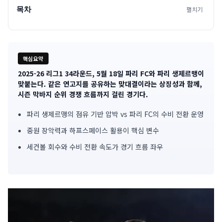
목차
펼치기
핵심요약
2025-26 리그1 34라운드, 5월 18일 파리 FC와 파리 생제르맹이
기
맞붙는다. 같은 연고지를 공유하는 맞대결이라는 상징성과 함께,
시즌 막바지 순위 경쟁 흐름까지 걸린 경기다.
사
파리 생제르맹의 점유 기반 압박 vs 파리 FC의 수비 전환 운영
핵
중원 장악력과 하프스페이스 활용이 핵심 변수
심
세컨볼 회수와 수비 전환 속도가 경기 흐름 좌우
요
약