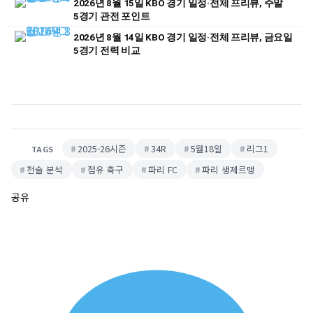
2026년 8월 15일 KBO 경기 일정·전체 프리뷰, 주말
5경기 관전 포인트
2026년 8월 14일 KBO 경기 일정·전체 프리뷰, 금요일
5경기 전력 비교
2025-26시즌
34R
5월18일
리그1
TAGS
전술 분석
점유 축구
파리 FC
파리 생제르맹
공유