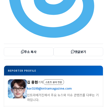
주소 복사
댓글보기
REPORTER PROFILE
김 용현
기자
스포츠 분야 전문
kor3100@intramagazine.com
인트라매거진에서 주요 뉴스와 이슈 콘텐츠를 다루는 기
자입니다.