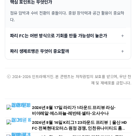
핵심 포인트는 무엇인가
점유 압박과 수비 전환의 충돌이다. 중원 장악력과 공간 활용이 중요하
다.
파리 FC는 어떤 방식으로 기회를 만들 가능성이 높은가
파리 생제르맹은 무엇이 중요할까
ⓒ 2024–2026 인트라매거진. 본 콘텐츠는 저작권법의 보호를 받으며, 무단 전
재 및 재배포를 금합니다.
2026년 8월 17일 라리가 1라운드 프리뷰 라싱-
비야레알·에스파뇰-레반테·셀타-오사수나
2026년 8월 16일 K리그1 23라운드 프리뷰｜울산 HD
FC·전북현대모터스 원정 경쟁, 인천유나이티드 홈
승부 주목