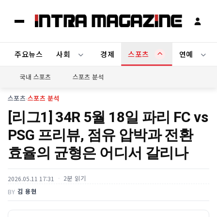
주요뉴스
사회
경제
스포츠
연예
국내 스포츠
스포츠 분석
스포츠
›
스포츠 분석
[리그1] 34R 5월 18일 파리 FC vs
PSG 프리뷰, 점유 압박과 전환
효율의 균형은 어디서 갈리나
2분 읽기
2026.05.11 17:31
김 용현
BY