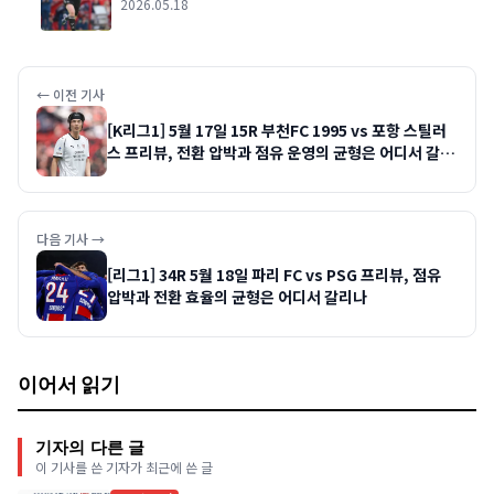
2026.05.18
← 이전 기사
[K리그1] 5월 17일 15R 부천FC 1995 vs 포항 스틸러
스 프리뷰, 전환 압박과 점유 운영의 균형은 어디서 갈리
나
다음 기사 →
[리그1] 34R 5월 18일 파리 FC vs PSG 프리뷰, 점유
압박과 전환 효율의 균형은 어디서 갈리나
이어서 읽기
기자의 다른 글
이 기사를 쓴 기자가 최근에 쓴 글