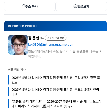
주소 복사
댓글보기
REPORTER PROFILE
김 용현
기자
스포츠 분야 전문
kor3100@intramagazine.com
인트라매거진에서 주요 뉴스와 이슈 콘텐츠를 다루는 기
자입니다.
최근 작성 기사
2026년 8월 15일 KBO 경기 일정·전체 프리뷰, 주말 5경기 관전 포
인트
2026년 8월 14일 KBO 경기 일정·전체 프리뷰, 금요일 5경기 전력
비교
"일본판 슈퍼 매치" J리그 2026-2027 추춘제 첫 시즌 개막...요코하
마 F.마리노스·가시마 앤틀러스 역사적 첫 경기