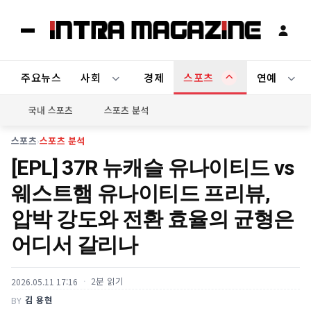
주요뉴스
사회
경제
스포츠
연예
국내 스포츠
스포츠 분석
스포츠
›
스포츠 분석
[EPL] 37R 뉴캐슬 유나이티드 vs
웨스트햄 유나이티드 프리뷰,
압박 강도와 전환 효율의 균형은
어디서 갈리나
2분 읽기
2026.05.11 17:16
김 용현
BY