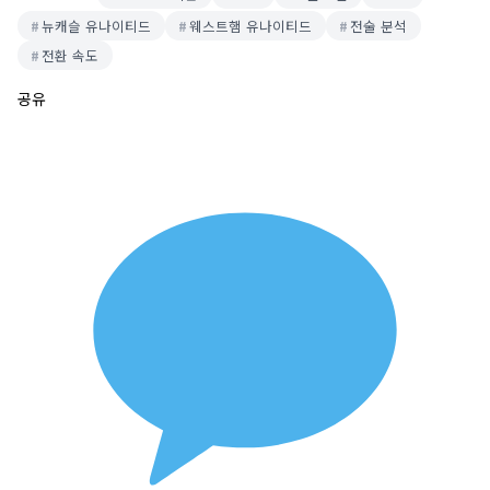
뉴캐슬 유나이티드
웨스트햄 유나이티드
전술 분석
전환 속도
공유