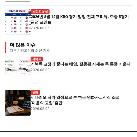
스포츠 분석
2026년 8월 12일 KBO 경기 일정·전체 프리뷰, 주중 5경기
관전 포인트
2026.08.05
더 많은 이슈
다른 카테고리의 최신 기사
라이프
거북목 교정에 좋다는 배영, 잘못된 자세는 목 통증 키운다
2026.08.08
문화
시나리오 작가 일생으로 본 한국 영화사… 신작 소설
‘마음의 고향’ 출간
2026.08.08