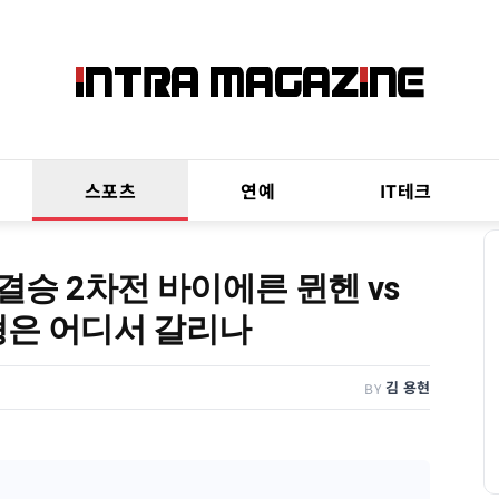
스포츠
연예
IT테크
준결승 2차전 바이에른 뮌헨 vs
균형은 어디서 갈리나
김 용현
BY