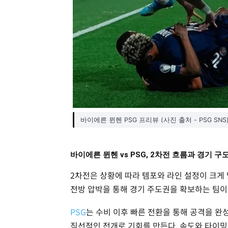
바이에른 뮌헨 PSG 프리뷰 (사진 출처 - PSG SNS
바이에른 뮌헨 vs PSG, 2차전 흐름과 경기 
2차전은 상황에 따라 템포와 라인 설정이 크게
전방 압박을 통해 경기 주도권을 확보하는 팀이
PSG
는 수비 이후 빠른 전환을 통해 공격을 완
직선적인 전개로 기회를 만든다. 속도와 타이밍