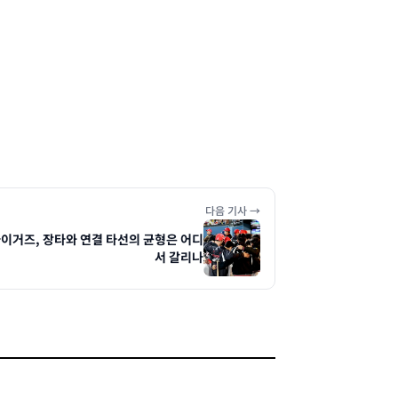
다음 기사 →
A 타이거즈, 장타와 연결 타선의 균형은 어디
서 갈리나