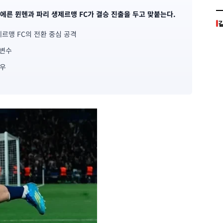
바이에른 뮌헨과 파리 생제르맹 FC가 결승 진출을 두고 맞붙는다.
제르맹 FC의 전환 중심 공격
 변수
좌우