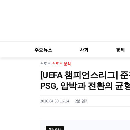
주요뉴스
사회
경제
스포츠
›
스포츠 분석
[UEFA 챔피언스리그] 
PSG, 압박과 전환의 
2026.04.30 16:14
2분 읽기
핵심요약