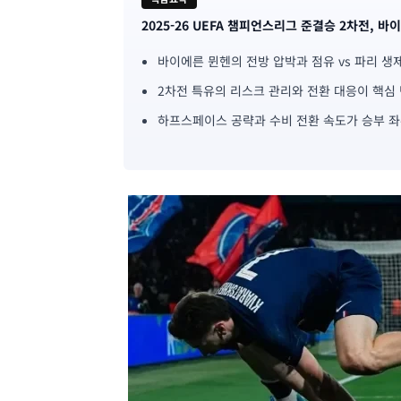
2025-26 UEFA 챔피언스리그 준결승 2차전, 
기
바이에른 뮌헨의 전방 압박과 점유 vs 파리 생
사
2차전 특유의 리스크 관리와 전환 대응이 핵심
핵
하프스페이스 공략과 수비 전환 속도가 승부 
심
요
약