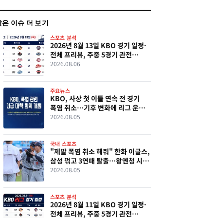
같은 이슈 더 보기
스포츠 분석
2026년 8월 13일 KBO 경기 일정·
전체 프리뷰, 주중 5경기 관전
포인트
2026.08.06
주요뉴스
KBO, 사상 첫 이틀 연속 전 경기
폭염 취소…기후 변화에 리그 운영
시험대
2026.08.05
국내 스포츠
"제발 폭염 취소 해줘" 한화 이글스,
삼성 꺾고 3연패 탈출…왕옌청 시즌
10승·노시환 맹활약
2026.08.05
스포츠 분석
2026년 8월 11일 KBO 경기 일정·
전체 프리뷰, 주중 5경기 관전