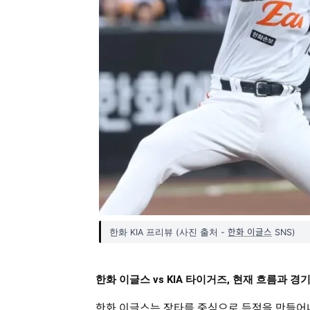
한화 이글스
한화 KIA 프리뷰 (사진 출처 -
SNS)
한화 이글스 vs KIA 타이거즈, 현재 흐름과 
한화 이글스는 장타를 중심으로 득점을 만들어내