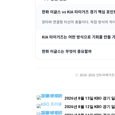
한화 이글스 vs KIA 타이거즈 경기 핵심 포
장타와 연결형 타선의 충돌이다. 득점 방식의 차
KIA 타이거즈는 어떤 방식으로 기회를 만들 
한화 이글스는 무엇이 중요할까
ⓒ 2024–2026 인트라매거
2026년 8월 13일 KBO 경기
2026년 8월 12일 KBO 경기