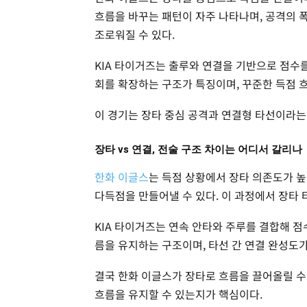
흐름을 바꾸는 패턴이 자주 나타나며, 공격의 
조로워질 수 있다.
KIA 타이거즈는 출루와 연결을 기반으로 점수
회를 확장하는 구조가 특징이며, 꾸준한 득점 
이 경기는 장타 중심 공격과 연결형 타선이라는
장타 vs 연결, 전술 구조 차이는 어디서 갈리나
한화 이글스
는 득점 상황에서 장타 의존도가 높
다득점을 만들어낼 수 있다. 이 과정에서 장타
KIA 타이거즈는 연속 안타와 주루를 결합해 
름을 유지하는 구조이며, 타선 간 연결 완성도가
결국 한화 이글스가 장타로 흐름을 끌어올릴 수
흐름을 유지할 수 있는지가 핵심이다.