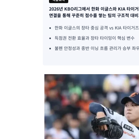
2026년 KBO리그에서 한화 이글스와 KIA 타이
기
연결을 통해 꾸준히 점수를 쌓는 팀의 구조적 대비
사
한화 이글스의 장타 중심 공격 vs KIA 타이거
핵
득점권 전환 효율과 장타 타이밍이 핵심 변수
심
불펜 안정성과 중반 이닝 흐름 관리가 승부 좌
요
약