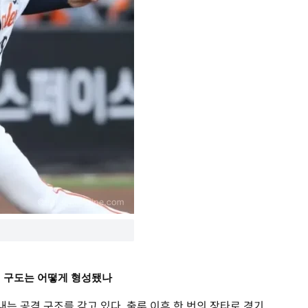
경기 구도는 어떻게 형성됐나
는 공격 구조를 갖고 있다. 출루 이후 한 번의 장타로 경기