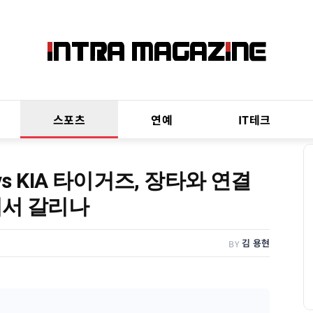
스포츠
연예
IT테크
vs KIA 타이거즈, 장타와 연결
디서 갈리나
김 용현
BY