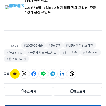
5경기 전력 비교
2026년 8월 13일 KBO 경기 일정·전체 프리뷰, 주중
5경기 관전 포인트
2025-26시즌
5월6일
UEFA 챔피언스리그
TAGS
아스널 FC
아틀레티코 마드리드
압박 전술
전술 분석
준결승 2차전
공유
주소 복사
댓글보기