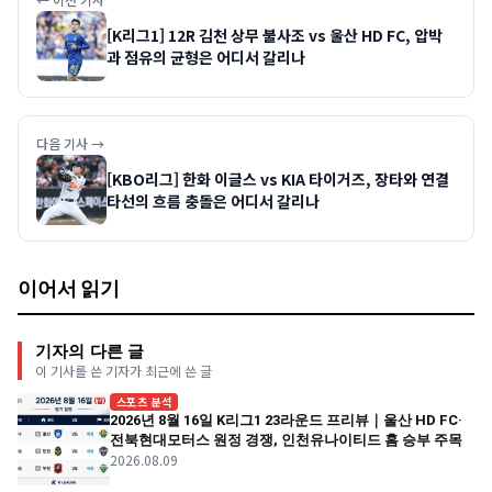
[K리그1] 12R 김천 상무 불사조 vs 울산 HD FC, 압박
과 점유의 균형은 어디서 갈리나
다음 기사 →
[KBO리그] 한화 이글스 vs KIA 타이거즈, 장타와 연결
타선의 흐름 충돌은 어디서 갈리나
이어서 읽기
기자의 다른 글
이 기사를 쓴 기자가 최근에 쓴 글
스포츠 분석
2026년 8월 16일 K리그1 23라운드 프리뷰｜울산 HD FC·
전북현대모터스 원정 경쟁, 인천유나이티드 홈 승부 주목
2026.08.09