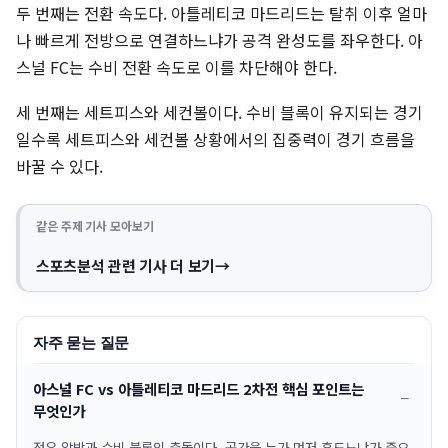
두 번째는 전환 속도다. 아틀레티코 마드리드는 탈취 이후 얼마
나 빠르게 전방으로 연결하느냐가 공격 완성도를 좌우한다. 아
스널 FC는 수비 전환 속도로 이를 차단해야 한다.
세 번째는 세트피스와 세컨볼이다. 수비 블록이 유지되는 경기
일수록 세트피스와 세컨볼 상황에서의 집중력이 경기 흐름을
바꿀 수 있다.
같은 주제 기사 모아보기
스포츠분석 관련 기사 더 보기
자주 묻는 질문
아스널 FC vs 아틀레티코 마드리드 2차전 핵심 포인트는
무엇인가
점유 압박과 수비 블록의 충돌이다. 공간을 누가 먼저 흔드느냐가 중요