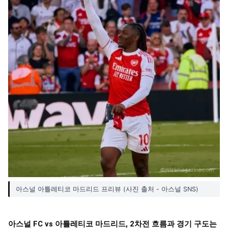
아스널 아틀레티코 마드리드 프리뷰 (사진 출처 - 아스널 SNS)
아스널 FC vs 아틀레티코 마드리드, 2차전 흐름과 경기 구도는