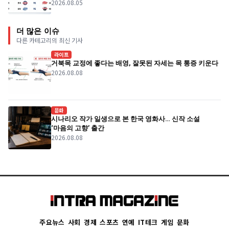
2026.08.05
더 많은 이슈
다른 카테고리의 최신 기사
라이프
거북목 교정에 좋다는 배영, 잘못된 자세는 목 통증 키운다
2026.08.08
문화
시나리오 작가 일생으로 본 한국 영화사… 신작 소설
‘마음의 고향’ 출간
2026.08.08
주요뉴스
사회
경제
스포츠
연예
IT테크
게임
문화