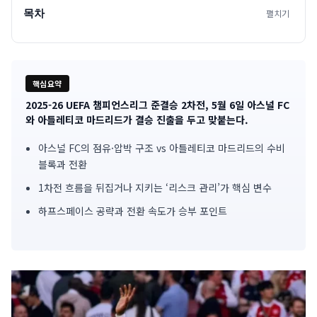
목차
펼치기
핵심요약
2025-26 UEFA 챔피언스리그 준결승 2차전, 5월 6일 아스널 FC
기
와 아틀레티코 마드리드가 결승 진출을 두고 맞붙는다.
사
아스널 FC의 점유·압박 구조 vs 아틀레티코 마드리드의 수비
블록과 전환
핵
1차전 흐름을 뒤집거나 지키는 ‘리스크 관리’가 핵심 변수
심
하프스페이스 공략과 전환 속도가 승부 포인트
요
약